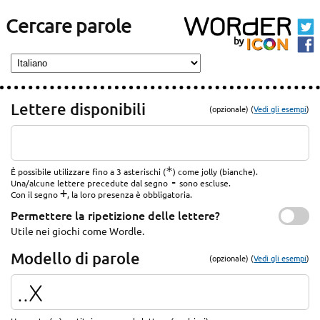
Cercare parole
Lettere disponibili
(opzionale) (
Vedi gli esempi
)
*
È possibile utilizzare fino a 3 asterischi (
) come jolly (bianche).
-
Una/alcune lettere precedute dal segno
sono escluse.
+
Con il segno
, la loro presenza è obbligatoria.
Permettere la ripetizione delle lettere?
Utile nei giochi come Wordle.
Modello di parole
(opzionale) (
Vedi gli esempi
)