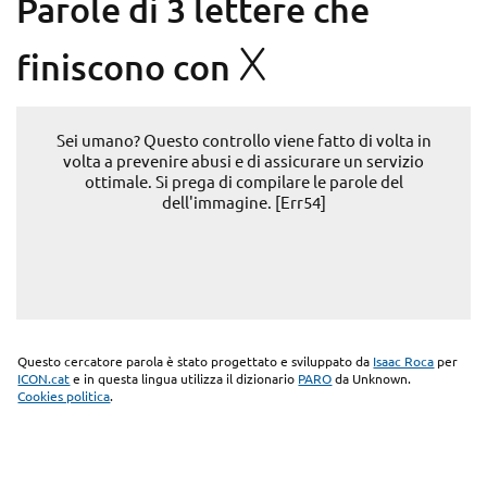
Parole di 3 lettere che
X
finiscono con
Sei umano? Questo controllo viene fatto di volta in
volta a prevenire abusi e di assicurare un servizio
ottimale. Si prega di compilare le parole del
dell'immagine. [Err54]
Questo cercatore parola è stato progettato e sviluppato da
Isaac Roca
per
ICON.cat
e in questa lingua utilizza il dizionario
PARO
da Unknown.
Cookies politica
.