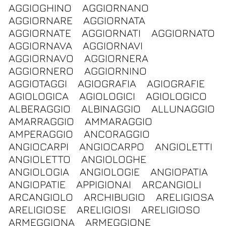
AGGIOGHINO
AGGIORNANO
AGGIORNARE
AGGIORNATA
AGGIORNATE
AGGIORNATI
AGGIORNATO
AGGIORNAVA
AGGIORNAVI
AGGIORNAVO
AGGIORNERA
AGGIORNERO
AGGIORNINO
AGGIOTAGGI
AGIOGRAFIA
AGIOGRAFIE
AGIOLOGICA
AGIOLOGICI
AGIOLOGICO
ALBERAGGIO
ALBINAGGIO
ALLUNAGGIO
AMARRAGGIO
AMMARAGGIO
AMPERAGGIO
ANCORAGGIO
ANGIOCARPI
ANGIOCARPO
ANGIOLETTI
ANGIOLETTO
ANGIOLOGHE
ANGIOLOGIA
ANGIOLOGIE
ANGIOPATIA
ANGIOPATIE
APPIGIONAI
ARCANGIOLI
ARCANGIOLO
ARCHIBUGIO
ARELIGIOSA
ARELIGIOSE
ARELIGIOSI
ARELIGIOSO
ARMEGGIONA
ARMEGGIONE