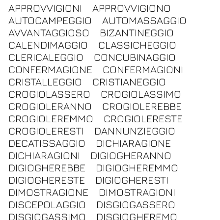
APPROVVIGIONI
APPROVVIGIONO
AUTOCAMPEGGIO
AUTOMASSAGGIO
AVVANTAGGIOSO
BIZANTINEGGIO
CALENDIMAGGIO
CLASSICHEGGIO
CLERICALEGGIO
CONCUBINAGGIO
CONFERMAGIONE
CONFERMAGIONI
CRISTALLEGGIO
CRISTIANEGGIO
CROGIOLASSERO
CROGIOLASSIMO
CROGIOLERANNO
CROGIOLEREBBE
CROGIOLEREMMO
CROGIOLERESTE
CROGIOLERESTI
DANNUNZIEGGIO
DECATISSAGGIO
DICHIARAGIONE
DICHIARAGIONI
DIGIOGHERANNO
DIGIOGHEREBBE
DIGIOGHEREMMO
DIGIOGHERESTE
DIGIOGHERESTI
DIMOSTRAGIONE
DIMOSTRAGIONI
DISCEPOLAGGIO
DISGIOGASSERO
DISGIOGASSIMO
DISGIOGHEREMO