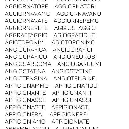
AGGIORNATORE
AGGIORNATORI
AGGIORNAVAMO
AGGIORNAVANO
AGGIORNAVATE
AGGIORNEREMO
AGGIORNERETE
AGGIUSTAGGIO
AGGRAFFAGGIO
AGIOGRAFICHE
AGIOTOPONIMI
AGIOTOPONIMO
ANGIOGRAFICA
ANGIOGRAFICI
ANGIOGRAFICO
ANGIONEUROSI
ANGIOSARCOMA
ANGIOSARCOMI
ANGIOSTATINA
ANGIOSTATINE
ANGIOTENSINA
ANGIOTENSINE
APPIGIONAMMO
APPIGIONANDO
APPIGIONANTE
APPIGIONANTI
APPIGIONASSE
APPIGIONASSI
APPIGIONASTE
APPIGIONASTI
APPIGIONERAI
APPIGIONEREI
APPIGIONIAMO
APPIGIONIATE
ASSEMBLAGGIO
ATTRACCAGGIO