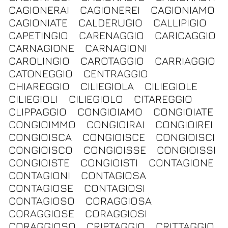
CAGIONERAI
CAGIONEREI
CAGIONIAMO
CAGIONIATE
CALDERUGIO
CALLIPIGIO
CAPETINGIO
CARENAGGIO
CARICAGGIO
CARNAGIONE
CARNAGIONI
CAROLINGIO
CAROTAGGIO
CARRIAGGIO
CATONEGGIO
CENTRAGGIO
CHIAREGGIO
CILIEGIOLA
CILIEGIOLE
CILIEGIOLI
CILIEGIOLO
CITAREGGIO
CLIPPAGGIO
CONGIOIAMO
CONGIOIATE
CONGIOIMMO
CONGIOIRAI
CONGIOIREI
CONGIOISCA
CONGIOISCE
CONGIOISCI
CONGIOISCO
CONGIOISSE
CONGIOISSI
CONGIOISTE
CONGIOISTI
CONTAGIONE
CONTAGIONI
CONTAGIOSA
CONTAGIOSE
CONTAGIOSI
CONTAGIOSO
CORAGGIOSA
CORAGGIOSE
CORAGGIOSI
CORAGGIOSO
CRIPTAGGIO
CRITTAGGIO