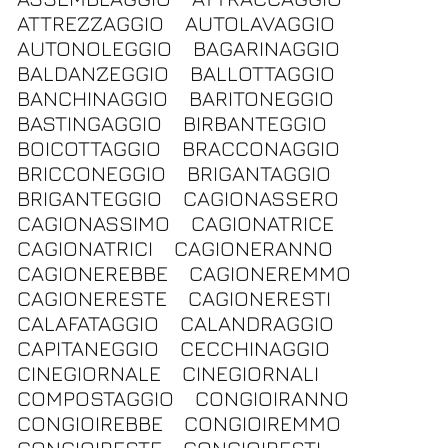
ATTREZZAGGIO
AUTOLAVAGGIO
AUTONOLEGGIO
BAGARINAGGIO
BALDANZEGGIO
BALLOTTAGGIO
BANCHINAGGIO
BARITONEGGIO
BASTINGAGGIO
BIRBANTEGGIO
BOICOTTAGGIO
BRACCONAGGIO
BRICCONEGGIO
BRIGANTAGGIO
BRIGANTEGGIO
CAGIONASSERO
CAGIONASSIMO
CAGIONATRICE
CAGIONATRICI
CAGIONERANNO
CAGIONEREBBE
CAGIONEREMMO
CAGIONERESTE
CAGIONERESTI
CALAFATAGGIO
CALANDRAGGIO
CAPITANEGGIO
CECCHINAGGIO
CINEGIORNALE
CINEGIORNALI
COMPOSTAGGIO
CONGIOIRANNO
CONGIOIREBBE
CONGIOIREMMO