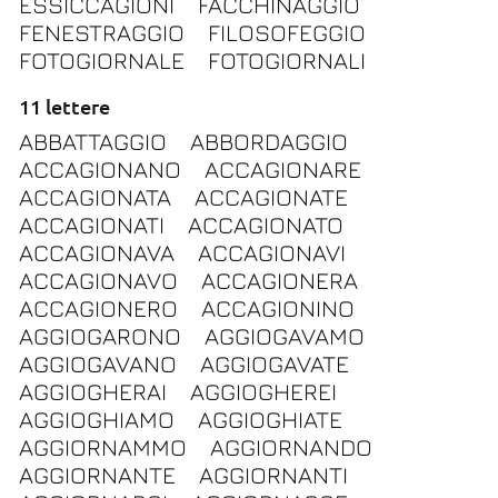
ESSICCAGIONI
FACCHINAGGIO
FENESTRAGGIO
FILOSOFEGGIO
FOTOGIORNALE
FOTOGIORNALI
11 lettere
ABBATTAGGIO
ABBORDAGGIO
ACCAGIONANO
ACCAGIONARE
ACCAGIONATA
ACCAGIONATE
ACCAGIONATI
ACCAGIONATO
ACCAGIONAVA
ACCAGIONAVI
ACCAGIONAVO
ACCAGIONERA
ACCAGIONERO
ACCAGIONINO
AGGIOGARONO
AGGIOGAVAMO
AGGIOGAVANO
AGGIOGAVATE
AGGIOGHERAI
AGGIOGHEREI
AGGIOGHIAMO
AGGIOGHIATE
AGGIORNAMMO
AGGIORNANDO
AGGIORNANTE
AGGIORNANTI