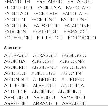
EMANGIOMI
ERETAGGIO
ERITAGGIO
EUCOLOGIO
FAGIOLAIA
FAGIOLAIE
FAGIOLAIO
FAGIOLATA
FAGIOLATE
FAGIOLINI
FAGIOLINO
FAGIOLONE
FAGIOLONI
FALSEGGIO
FATAGIONE
FATAGIONI
FESTEGGIO
FISSAGGIO
FOCHEGGIO
FOLLEGGIO
FORMAGGIO
8 lettere
ABBRAGIO
AERAGGIO
AGGEGGIO
AGGIOGAI
AGGIOGHI
AGGIORNA
AGGIORNI
AGGIORNO
AGIOLOGA
AGIOLOGI
AGIOLOGO
AGIONIMI
AGIONIMO
ALBEGGIO
ALLEGGIO
ALLOGGIO
ALPEGGIO
ANGIOINA
ANGIOINE
ANGIOINI
ANGIOINO
APPOGGIO
ARIEGGIO
ARMEGGIO
ARPEGGIO
ARRANGIO
ASSAGGIO