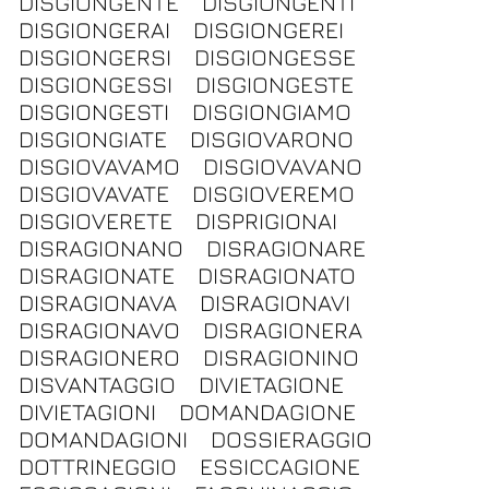
DISGIONGENTE
DISGIONGENTI
DISGIONGERAI
DISGIONGEREI
DISGIONGERSI
DISGIONGESSE
DISGIONGESSI
DISGIONGESTE
DISGIONGESTI
DISGIONGIAMO
DISGIONGIATE
DISGIOVARONO
DISGIOVAVAMO
DISGIOVAVANO
DISGIOVAVATE
DISGIOVEREMO
DISGIOVERETE
DISPRIGIONAI
DISRAGIONANO
DISRAGIONARE
DISRAGIONATE
DISRAGIONATO
DISRAGIONAVA
DISRAGIONAVI
DISRAGIONAVO
DISRAGIONERA
DISRAGIONERO
DISRAGIONINO
DISVANTAGGIO
DIVIETAGIONE
DIVIETAGIONI
DOMANDAGIONE
DOMANDAGIONI
DOSSIERAGGIO
DOTTRINEGGIO
ESSICCAGIONE