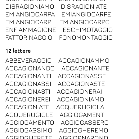
DISRAGIONIAMO
DISRAGIONIATE
EMIANGIOCARPA
EMIANGIOCARPE
EMIANGIOCARPI
EMIANGIOCARPO
ENFIAMMAGIONE
ESCHIMOTAGGIO
FATTORINAGGIO
FONOMONTAGGIO
12 lettere
ABBEVERAGGIO
ACCAGIONAMMO
ACCAGIONANDO
ACCAGIONANTE
ACCAGIONANTI
ACCAGIONASSE
ACCAGIONASSI
ACCAGIONASTE
ACCAGIONASTI
ACCAGIONERAI
ACCAGIONEREI
ACCAGIONIAMO
ACCAGIONIATE
ACQUERUGIOLA
ACQUERUGIOLE
AGGIOGAMENTI
AGGIOGAMENTO
AGGIOGASSERO
AGGIOGASSIMO
AGGIOGHEREMO
AGGIOGHERETE
AGGIORNARONO