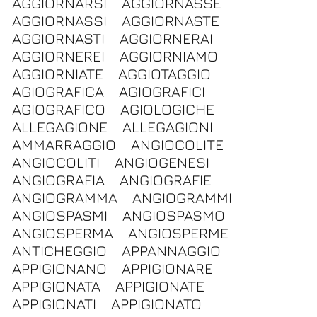
AGGIORNARSI
AGGIORNASSE
AGGIORNASSI
AGGIORNASTE
AGGIORNASTI
AGGIORNERAI
AGGIORNEREI
AGGIORNIAMO
AGGIORNIATE
AGGIOTAGGIO
AGIOGRAFICA
AGIOGRAFICI
AGIOGRAFICO
AGIOLOGICHE
ALLEGAGIONE
ALLEGAGIONI
AMMARRAGGIO
ANGIOCOLITE
ANGIOCOLITI
ANGIOGENESI
ANGIOGRAFIA
ANGIOGRAFIE
ANGIOGRAMMA
ANGIOGRAMMI
ANGIOSPASMI
ANGIOSPASMO
ANGIOSPERMA
ANGIOSPERME
ANTICHEGGIO
APPANNAGGIO
APPIGIONANO
APPIGIONARE
APPIGIONATA
APPIGIONATE
APPIGIONATI
APPIGIONATO