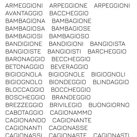
ARMEGGIONI
ARPEGGIONE
ARPEGGIONI
AVANTAGGIO
BACCHEGGIO
BAMBAGIONA
BAMBAGIONE
BAMBAGIOSA
BAMBAGIOSE
BAMBAGIOSI
BAMBAGIOSO
BANDIGIONE
BANDIGIONI
BANGIOISTA
BANGIOISTE
BANGIOISTI
BARCHEGGIO
BARONAGGIO
BECCHEGGIO
BETONAGGIO
BEVERAGGIO
BIGIOGNOLA
BIGIOGNOLE
BIGIOGNOLI
BIGIOGNOLO
BIONDEGGIO
BLINDAGGIO
BLOCCAGGIO
BOCCHEGGIO
BOSCHEGGIO
BRANDEGGIO
BREZZEGGIO
BRIVILEGIO
BUONGIORNO
CABOTAGGIO
CAGIONAMMO
CAGIONANDO
CAGIONANTE
CAGIONANTI
CAGIONASSE
CAGIONASSI
CAGIONASTE
CAGIONASTI