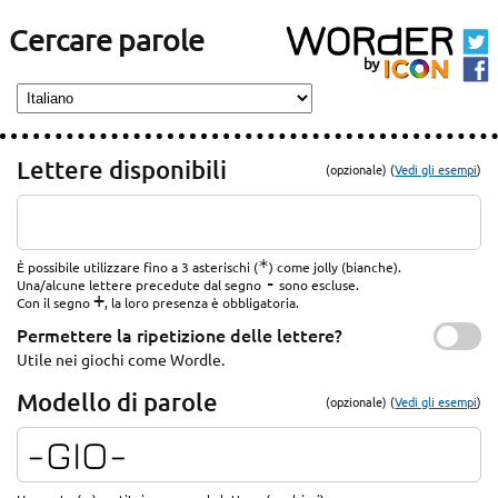
Cercare parole
Lettere disponibili
(opzionale) (
Vedi gli esempi
)
*
È possibile utilizzare fino a 3 asterischi (
) come jolly (bianche).
-
Una/alcune lettere precedute dal segno
sono escluse.
+
Con il segno
, la loro presenza è obbligatoria.
Permettere la ripetizione delle lettere?
Utile nei giochi come Wordle.
Modello di parole
(opzionale) (
Vedi gli esempi
)