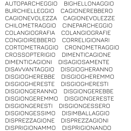
AUTOPARCHEGGIO
BIGHELLONAGGIO
BURCHIELLEGGIO
CAGIONEREBBERO
CAGIONEVOLEZZA
CAGIONEVOLEZZE
CHILOMETRAGGIO
CINEPARCHEGGIO
COLANGIOGRAFIA
COLANGIOGRAFIE
CONGIOIREBBERO
CORRELIGIONARI
CORTOMETRAGGIO
CRONOMETRAGGIO
CROSSOPTERIGIO
DIMENTICAGIONE
DIMENTICAGIONI
DISAGIOSAMENTE
DISAVVANTAGGIO
DISGIOGHERANNO
DISGIOGHEREBBE
DISGIOGHEREMMO
DISGIOGHERESTE
DISGIOGHERESTI
DISGIONGERANNO
DISGIONGEREBBE
DISGIONGEREMMO
DISGIONGERESTE
DISGIONGERESTI
DISGIONGESSERO
DISGIONGESSIMO
DISIMBALLAGGIO
DISPREZZAGIONE
DISPREZZAGIONI
DISPRIGIONAMMO
DISPRIGIONANDO