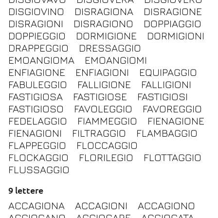
DISGIOVINO
DISRAGIONA
DISRAGIONE
DISRAGIONI
DISRAGIONO
DOPPIAGGIO
DOPPIEGGIO
DORMIGIONE
DORMIGIONI
DRAPPEGGIO
DRESSAGGIO
EMOANGIOMA
EMOANGIOMI
ENFIAGIONE
ENFIAGIONI
EQUIPAGGIO
FABULEGGIO
FALLIGIONE
FALLIGIONI
FASTIGIOSA
FASTIGIOSE
FASTIGIOSI
FASTIGIOSO
FAVOLEGGIO
FAVOREGGIO
FEDELAGGIO
FIAMMEGGIO
FIENAGIONE
FIENAGIONI
FILTRAGGIO
FLAMBAGGIO
FLAPPEGGIO
FLOCCAGGIO
FLOCKAGGIO
FLORILEGIO
FLOTTAGGIO
FLUSSAGGIO
9 lettere
ACCAGIONA
ACCAGIONI
ACCAGIONO
AGGIOGANO
AGGIOGARE
AGGIOGATA