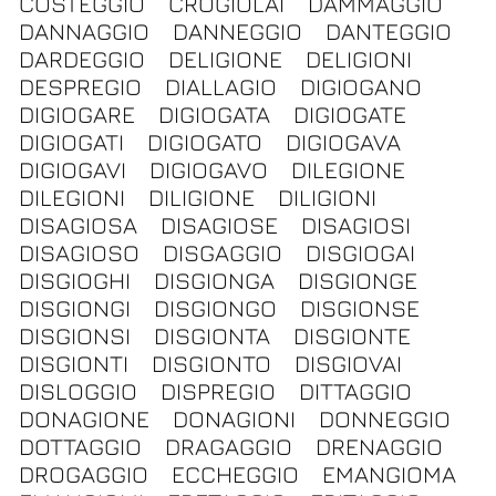
COSTEGGIO
CROGIOLAI
DAMMAGGIO
DANNAGGIO
DANNEGGIO
DANTEGGIO
DARDEGGIO
DELIGIONE
DELIGIONI
DESPREGIO
DIALLAGIO
DIGIOGANO
DIGIOGARE
DIGIOGATA
DIGIOGATE
DIGIOGATI
DIGIOGATO
DIGIOGAVA
DIGIOGAVI
DIGIOGAVO
DILEGIONE
DILEGIONI
DILIGIONE
DILIGIONI
DISAGIOSA
DISAGIOSE
DISAGIOSI
DISAGIOSO
DISGAGGIO
DISGIOGAI
DISGIOGHI
DISGIONGA
DISGIONGE
DISGIONGI
DISGIONGO
DISGIONSE
DISGIONSI
DISGIONTA
DISGIONTE
DISGIONTI
DISGIONTO
DISGIOVAI
DISLOGGIO
DISPREGIO
DITTAGGIO
DONAGIONE
DONAGIONI
DONNEGGIO
DOTTAGGIO
DRAGAGGIO
DRENAGGIO
DROGAGGIO
ECCHEGGIO
EMANGIOMA