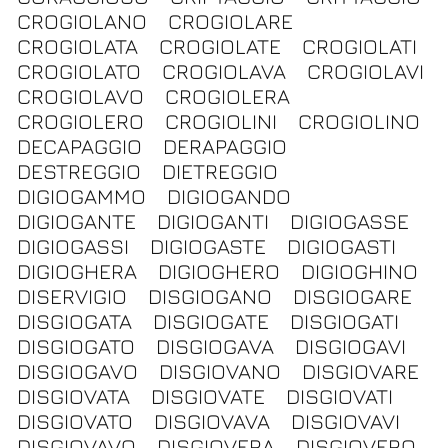
CROGIOLANO
CROGIOLARE
CROGIOLATA
CROGIOLATE
CROGIOLATI
CROGIOLATO
CROGIOLAVA
CROGIOLAVI
CROGIOLAVO
CROGIOLERA
CROGIOLERO
CROGIOLINI
CROGIOLINO
DECAPAGGIO
DERAPAGGIO
DESTREGGIO
DIETREGGIO
DIGIOGAMMO
DIGIOGANDO
DIGIOGANTE
DIGIOGANTI
DIGIOGASSE
DIGIOGASSI
DIGIOGASTE
DIGIOGASTI
DIGIOGHERA
DIGIOGHERO
DIGIOGHINO
DISERVIGIO
DISGIOGANO
DISGIOGARE
DISGIOGATA
DISGIOGATE
DISGIOGATI
DISGIOGATO
DISGIOGAVA
DISGIOGAVI
DISGIOGAVO
DISGIOVANO
DISGIOVARE
DISGIOVATA
DISGIOVATE
DISGIOVATI
DISGIOVATO
DISGIOVAVA
DISGIOVAVI
DISGIOVAVO
DISGIOVERA
DISGIOVERO