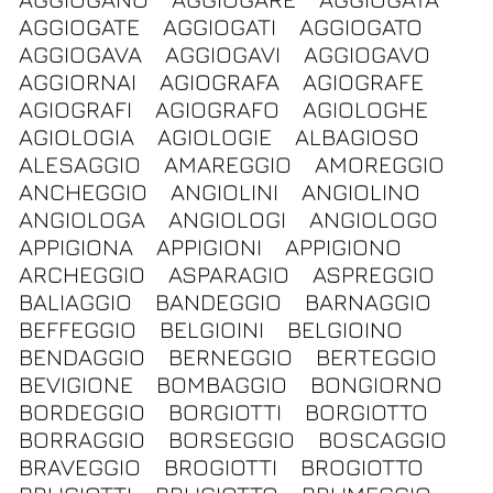
AGGIOGATE
AGGIOGATI
AGGIOGATO
AGGIOGAVA
AGGIOGAVI
AGGIOGAVO
AGGIORNAI
AGIOGRAFA
AGIOGRAFE
AGIOGRAFI
AGIOGRAFO
AGIOLOGHE
AGIOLOGIA
AGIOLOGIE
ALBAGIOSO
ALESAGGIO
AMAREGGIO
AMOREGGIO
ANCHEGGIO
ANGIOLINI
ANGIOLINO
ANGIOLOGA
ANGIOLOGI
ANGIOLOGO
APPIGIONA
APPIGIONI
APPIGIONO
ARCHEGGIO
ASPARAGIO
ASPREGGIO
BALIAGGIO
BANDEGGIO
BARNAGGIO
BEFFEGGIO
BELGIOINI
BELGIOINO
BENDAGGIO
BERNEGGIO
BERTEGGIO
BEVIGIONE
BOMBAGGIO
BONGIORNO
BORDEGGIO
BORGIOTTI
BORGIOTTO
BORRAGGIO
BORSEGGIO
BOSCAGGIO
BRAVEGGIO
BROGIOTTI
BROGIOTTO