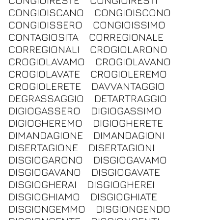
CONGIOIRESTE
CONGIOIRESTI
CONGIOISCANO
CONGIOISCONO
CONGIOISSERO
CONGIOISSIMO
CONTAGIOSITA
CORREGIONALE
CORREGIONALI
CROGIOLARONO
CROGIOLAVAMO
CROGIOLAVANO
CROGIOLAVATE
CROGIOLEREMO
CROGIOLERETE
DAVVANTAGGIO
DEGRASSAGGIO
DETARTRAGGIO
DIGIOGASSERO
DIGIOGASSIMO
DIGIOGHEREMO
DIGIOGHERETE
DIMANDAGIONE
DIMANDAGIONI
DISERTAGIONE
DISERTAGIONI
DISGIOGARONO
DISGIOGAVAMO
DISGIOGAVANO
DISGIOGAVATE
DISGIOGHERAI
DISGIOGHEREI
DISGIOGHIAMO
DISGIOGHIATE
DISGIONGEMMO
DISGIONGENDO