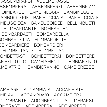
ASSEMBRARSI
ASSEMBRASSE
SSEMBRERAI
ASSEMBREREI
ASSEMBRIAMO
VIOIMBARCO
BAMBINEGGIA
BAMBINEGGIO
BAMBOCCERIE
BAMBOCCIATA
BAMBOCCIATE
AMBUSOIDEA
BAMBUSOIDEE
BELLIMBUSTI
BOMBARDANTE
BOMBARDANTI
BOMBARDASTI
BOMBARDELLA
BOMBARDETTA
BOMBARDETTE
BOMBARDIERE
BOMBARDIERI
BOMBETTANTE
BOMBETTANTI
OMBETTASTI
BOMBETTERAI
BOMBETTEREI
AMBELLOTTO
CAMBIAMENTI
CAMBIAMENTO
MBIATRICI
CAMBIERANNO
CAMBIEREBBE
AMBIARE
ACCAMBIATA
ACCAMBIATE
MBIAVI
ACCAMBIAVO
ACCAMBIERA
DOMBRANTE
ADOMBRANTI
ADOMBRARSI
OMBRASTI
ADOMBRERAI
ADOMBREREI