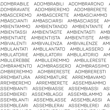
ADOMBRABILE
ADOMBRABILI
ADOMBRARONO
ADOMBRAVATE
ADOMBREREMO
ADOMBRERETE
AMBASCEREMO
AMBASCERETE
AMBASCIAMMO
AMBASCIANTI
AMBASCIARSI
AMBASCIASSE
AM
AMBIENTAMMO
AMBIENTANDO
AMBIENTANTE
AMBIENTASSI
AMBIENTASTE
AMBIENTASTI
AMB
AMBIENTIATE
AMBIENTISTA
AMBIENTISTE
AMBI
AMBIVALENTI
AMBIVALENZA
AMBIVALENZE
AM
AMBULANTATI
AMBULANTATO
AMBULASSERO
AMBULATORIE
AMBULATORII
AMBULATORIO
AM
AMBULEREBBE
AMBULEREMMO
AMBULERESTE
AOMBRAMENTO
AOMBRASSERO
AOMBRASSIMO
AOMBREREMMO
AOMBRERESTE
AOMBRERESTI
ARREMBATURA
ARREMBATURE
ARREMBAVAMO
ARREMBEREMO
ARREMBERETE
ASSEMBIAMMO
ASSEMBIANTI
ASSEMBIASSE
ASSEMBIASSI
AS
ASSEMBIEREI
ASSEMBLAGGI
ASSEMBLAMMO
ASSEMBLANTI
ASSEMBLASSE
ASSEMBLASSI
A
ASSEMBLEARI
ASSEMBLERAI
ASSEMBLEREI
AS