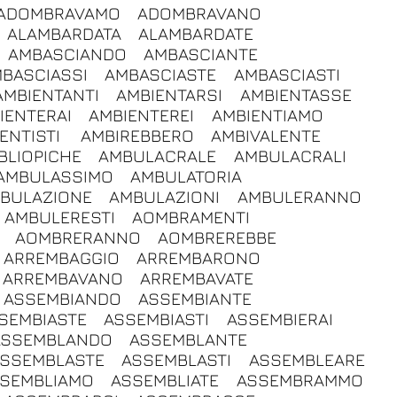
ADOMBRAVAMO
ADOMBRAVANO
ALAMBARDATA
ALAMBARDATE
AMBASCIANDO
AMBASCIANTE
BASCIASSI
AMBASCIASTE
AMBASCIASTI
AMBIENTANTI
AMBIENTARSI
AMBIENTASSE
IENTERAI
AMBIENTEREI
AMBIENTIAMO
ENTISTI
AMBIREBBERO
AMBIVALENTE
BLIOPICHE
AMBULACRALE
AMBULACRALI
AMBULASSIMO
AMBULATORIA
BULAZIONE
AMBULAZIONI
AMBULERANNO
AMBULERESTI
AOMBRAMENTI
AOMBRERANNO
AOMBREREBBE
ARREMBAGGIO
ARREMBARONO
ARREMBAVANO
ARREMBAVATE
ASSEMBIANDO
ASSEMBIANTE
SEMBIASTE
ASSEMBIASTI
ASSEMBIERAI
ASSEMBLANDO
ASSEMBLANTE
SSEMBLASTE
ASSEMBLASTI
ASSEMBLEARE
SEMBLIAMO
ASSEMBLIATE
ASSEMBRAMMO