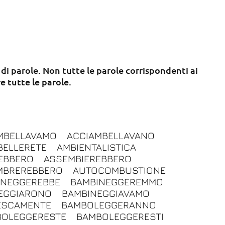
 di parole. Non tutte le parole corrispondenti ai
e tutte le parole.
MBELLAVAMO
ACCIAMBELLAVANO
BELLERETE
AMBIENTALISTICA
EBBERO
ASSEMBIEREBBERO
MBREREBBERO
AUTOCOMBUSTIONE
INEGGEREBBE
BAMBINEGGEREMMO
EGGIARONO
BAMBINEGGIAVAMO
ESCAMENTE
BAMBOLEGGERANNO
BOLEGGERESTE
BAMBOLEGGERESTI