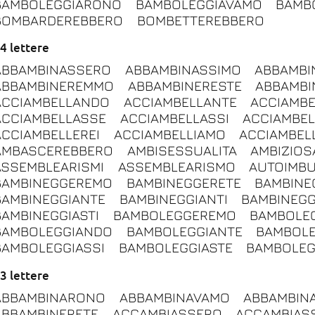
BAMBOLEGGIARONO
BAMBOLEGGIAVAMO
BAMB
BOMBARDEREBBERO
BOMBETTEREBBERO
4 lettere
ABBAMBINASSERO
ABBAMBINASSIMO
ABBAMBI
ABBAMBINEREMMO
ABBAMBINERESTE
ABBAMBI
ACCIAMBELLANDO
ACCIAMBELLANTE
ACCIAMBE
ACCIAMBELLASSE
ACCIAMBELLASSI
ACCIAMBEL
ACCIAMBELLEREI
ACCIAMBELLIAMO
ACCIAMBELL
AMBASCEREBBERO
AMBISESSUALITA
AMBIZIO
ASSEMBLEARISMI
ASSEMBLEARISMO
AUTOIMB
BAMBINEGGEREMO
BAMBINEGGERETE
BAMBINE
BAMBINEGGIANTE
BAMBINEGGIANTI
BAMBINEGG
BAMBINEGGIASTI
BAMBOLEGGEREMO
BAMBOLE
BAMBOLEGGIANDO
BAMBOLEGGIANTE
BAMBOLE
BAMBOLEGGIASSI
BAMBOLEGGIASTE
BAMBOLEG
3 lettere
ABBAMBINARONO
ABBAMBINAVAMO
ABBAMBIN
ABBAMBINERETE
ACCAMBIASSERO
ACCAMBIAS