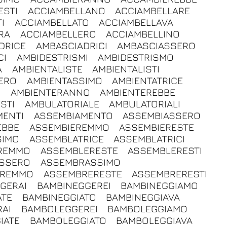
ESTI
ACCIAMBELLANO
ACCIAMBELLARE
I
ACCIAMBELLATO
ACCIAMBELLAVA
RA
ACCIAMBELLERO
ACCIAMBELLINO
DRICE
AMBASCIADRICI
AMBASCIASSERO
CI
AMBIDESTRISMI
AMBIDESTRISMO
A
AMBIENTALISTE
AMBIENTALISTI
ERO
AMBIENTASSIMO
AMBIENTATRICE
I
AMBIENTERANNO
AMBIENTEREBBE
STI
AMBULATORIALE
AMBULATORIALI
MENTI
ASSEMBIAMENTO
ASSEMBIASSERO
EBBE
ASSEMBIEREMMO
ASSEMBIERESTE
SIMO
ASSEMBLATRICE
ASSEMBLATRICI
REMMO
ASSEMBLERESTE
ASSEMBLERESTI
SSERO
ASSEMBRASSIMO
EREMMO
ASSEMBRERESTE
ASSEMBRERESTI
GERAI
BAMBINEGGEREI
BAMBINEGGIAMO
ATE
BAMBINEGGIATO
BAMBINEGGIAVA
AI
BAMBOLEGGEREI
BAMBOLEGGIAMO
IATE
BAMBOLEGGIATO
BAMBOLEGGIAVA