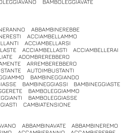
OLEGGIAVANO
BAMBOLEGGIAVATE
NERANNO
ABBAMBINEREBBE
NERESTI
ACCIAMBELLAMMO
LLANTI
ACCIAMBELLARSI
LASTE
ACCIAMBELLASTI
ACCIAMBELLERAI
IATE
ADOMBREREBBERO
SAMENTE
ARREMBEREBBERO
USTANTE
AUTOIMBUSTANTI
GGIAMMO
BAMBINEGGIANDO
IASSE
BAMBINEGGIASSI
BAMBINEGGIASTE
GGERETE
BAMBOLEGGIAMMO
GGIANTI
BAMBOLEGGIASSE
GIASTI
CAMBIATENSIONE
AVANO
ABBAMBINAVATE
ABBAMBINEREMO
SIMO
ACCAMBIERANNO
ACCAMBIEREBBE