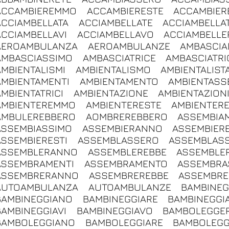
ACCAMBIEREMMO
ACCAMBIERESTE
ACCAMBIER
ACCIAMBELLATA
ACCIAMBELLATE
ACCIAMBELLAT
ACCIAMBELLAVI
ACCIAMBELLAVO
ACCIAMBELLE
AEROAMBULANZA
AEROAMBULANZE
AMBASCIA
AMBASCIASSIMO
AMBASCIATRICE
AMBASCIATRI
AMBIENTALISMI
AMBIENTALISMO
AMBIENTALIST
AMBIENTAMENTI
AMBIENTAMENTO
AMBIENTASS
AMBIENTATRICI
AMBIENTAZIONE
AMBIENTAZION
AMBIENTEREMMO
AMBIENTERESTE
AMBIENTERE
AMBULEREBBERO
AOMBREREBBERO
ASSEMBIA
ASSEMBIASSIMO
ASSEMBIERANNO
ASSEMBIER
ASSEMBIERESTI
ASSEMBLASSERO
ASSEMBLAS
ASSEMBLERANNO
ASSEMBLEREBBE
ASSEMBLE
ASSEMBRAMENTI
ASSEMBRAMENTO
ASSEMBRA
ASSEMBRERANNO
ASSEMBREREBBE
ASSEMBR
AUTOAMBULANZA
AUTOAMBULANZE
BAMBINEG
BAMBINEGGIANO
BAMBINEGGIARE
BAMBINEGGI
BAMBINEGGIAVI
BAMBINEGGIAVO
BAMBOLEGGER
BAMBOLEGGIANO
BAMBOLEGGIARE
BAMBOLEGG