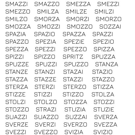
SMAZZI
SMAZZO
SMEZZA
SMEZZI
SMEZZO
SMILZA
SMILZE
SMILZI
SMILZO
SMORZA
SMORZI
SMORZO
SMOZZA
SMOZZI
SMOZZO
SOZZAI
SPAZIA
SPAZIO
SPAZZA
SPAZZI
SPAZZO
SPEZIA
SPEZIE
SPEZIO
SPEZZA
SPEZZI
SPEZZO
SPIZZA
SPIZZI
SPIZZO
SPRITZ
SPUZZA
SPUZZE
SPUZZI
SPUZZO
STANZA
STANZE
STANZI
STAZAI
STAZIO
STAZZA
STAZZE
STAZZI
STAZZO
STERZA
STERZI
STERZO
STIZZA
STIZZE
STIZZI
STIZZO
STOLZA
STOLZI
STOLZO
STOZZA
STOZZI
STOZZO
STRAZI
STUZIA
STUZIE
SUAZZI
SUAZZO
SUZZAI
SVERZA
SVERZE
SVERZI
SVERZO
SVEZZA
SVEZZI
SVEZZO
SVIZIA
SVIZIO