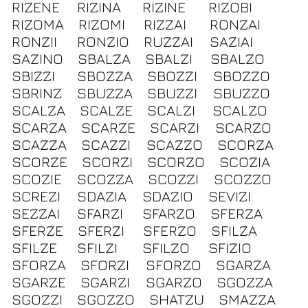
RIZENE
RIZINA
RIZINE
RIZOBI
RIZOMA
RIZOMI
RIZZAI
RONZAI
RONZII
RONZIO
RUZZAI
SAZIAI
SAZINO
SBALZA
SBALZI
SBALZO
SBIZZI
SBOZZA
SBOZZI
SBOZZO
SBRINZ
SBUZZA
SBUZZI
SBUZZO
SCALZA
SCALZE
SCALZI
SCALZO
SCARZA
SCARZE
SCARZI
SCARZO
SCAZZA
SCAZZI
SCAZZO
SCORZA
SCORZE
SCORZI
SCORZO
SCOZIA
SCOZIE
SCOZZA
SCOZZI
SCOZZO
SCREZI
SDAZIA
SDAZIO
SEVIZI
SEZZAI
SFARZI
SFARZO
SFERZA
SFERZE
SFERZI
SFERZO
SFILZA
SFILZE
SFILZI
SFILZO
SFIZIO
SFORZA
SFORZI
SFORZO
SGARZA
SGARZE
SGARZI
SGARZO
SGOZZA
SGOZZI
SGOZZO
SHATZU
SMAZZA