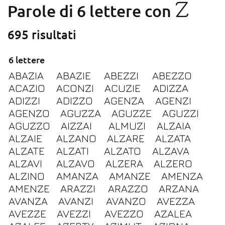
Z
Parole di 6 lettere con
695 risultati
6 lettere
ABAZIA
ABAZIE
ABEZZI
ABEZZO
ACAZIO
ACONZI
ACUZIE
ADIZZA
ADIZZI
ADIZZO
AGENZA
AGENZI
AGENZO
AGUZZA
AGUZZE
AGUZZI
AGUZZO
AIZZAI
ALMUZI
ALZAIA
ALZAIE
ALZANO
ALZARE
ALZATA
ALZATE
ALZATI
ALZATO
ALZAVA
ALZAVI
ALZAVO
ALZERA
ALZERO
ALZINO
AMANZA
AMANZE
AMENZA
AMENZE
ARAZZI
ARAZZO
ARZANA
AVANZA
AVANZI
AVANZO
AVEZZA
AVEZZE
AVEZZI
AVEZZO
AZALEA