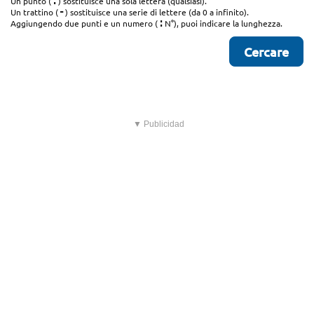
.
Un punto (
) sostituisce una sola lettera (qualsiasi).
-
Un trattino (
) sostituisce una serie di lettere (da 0 a infinito).
:
Aggiungendo due punti e un numero (
N°), puoi indicare la lunghezza.
▼ Publicidad