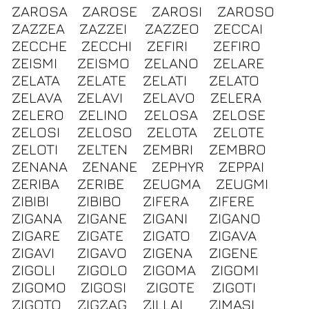
ZAROSA
ZAROSE
ZAROSI
ZAROSO
ZAZZEA
ZAZZEI
ZAZZEO
ZECCAI
ZECCHE
ZECCHI
ZEFIRI
ZEFIRO
ZEISMI
ZEISMO
ZELANO
ZELARE
ZELATA
ZELATE
ZELATI
ZELATO
ZELAVA
ZELAVI
ZELAVO
ZELERA
ZELERO
ZELINO
ZELOSA
ZELOSE
ZELOSI
ZELOSO
ZELOTA
ZELOTE
ZELOTI
ZELTEN
ZEMBRI
ZEMBRO
ZENANA
ZENANE
ZEPHYR
ZEPPAI
ZERIBA
ZERIBE
ZEUGMA
ZEUGMI
ZIBIBI
ZIBIBO
ZIFERA
ZIFERE
ZIGANA
ZIGANE
ZIGANI
ZIGANO
ZIGARE
ZIGATE
ZIGATO
ZIGAVA
ZIGAVI
ZIGAVO
ZIGENA
ZIGENE
ZIGOLI
ZIGOLO
ZIGOMA
ZIGOMI
ZIGOMO
ZIGOSI
ZIGOTE
ZIGOTI
ZIGOTO
ZIGZAG
ZILLAI
ZIMASI