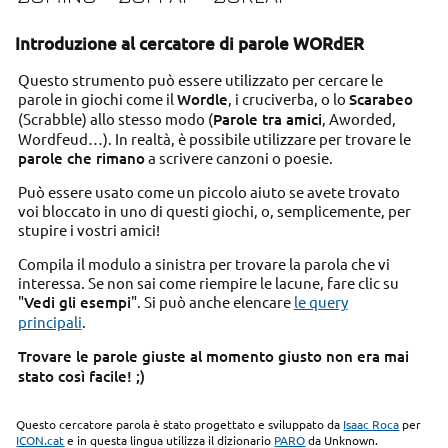
Introduzione al cercatore di parole WORdER
Questo strumento può essere utilizzato per cercare le
parole in giochi come il
Wordle
, i cruciverba, o lo
Scarabeo
(Scrabble) allo stesso modo (
Parole tra amici
, Aworded,
Wordfeud…). In realtà, è possibile utilizzare per trovare le
parole che rimano
a scrivere canzoni o poesie.
Può essere usato come un piccolo aiuto se avete trovato
voi bloccato in uno di questi giochi, o, semplicemente, per
stupire i vostri amici!
Compila il modulo a sinistra per trovare la parola che vi
interessa. Se non sai come riempire le lacune, fare clic su
"
Vedi gli esempi
". Si può anche elencare
le query
principali
.
Trovare le parole giuste al momento giusto non era mai
stato così facile! ;)
Questo cercatore parola è stato progettato e sviluppato da
Isaac Roca
per
ICON.cat
e in questa lingua utilizza il dizionario
PARO
da Unknown.