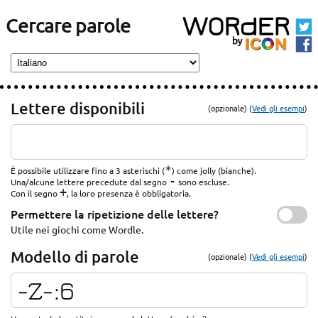
Cercare parole
Lettere disponibili
(opzionale) (
Vedi gli esempi
)
*
È possibile utilizzare fino a 3 asterischi (
) come jolly (bianche).
-
Una/alcune lettere precedute dal segno
sono escluse.
+
Con il segno
, la loro presenza è obbligatoria.
Permettere la ripetizione delle lettere?
Utile nei giochi come Wordle.
Modello di parole
(opzionale) (
Vedi gli esempi
)