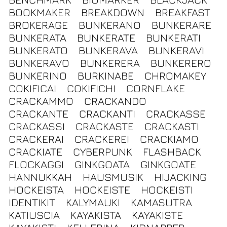
BOOKMAKER
BREAKDOWN
BREAKFAST
BROKERAGE
BUNKERANO
BUNKERARE
BUNKERATA
BUNKERATE
BUNKERATI
BUNKERATO
BUNKERAVA
BUNKERAVI
BUNKERAVO
BUNKERERA
BUNKERERO
BUNKERINO
BURKINABE
CHROMAKEY
COKIFICAI
COKIFICHI
CORNFLAKE
CRACKAMMO
CRACKANDO
CRACKANTE
CRACKANTI
CRACKASSE
CRACKASSI
CRACKASTE
CRACKASTI
CRACKERAI
CRACKEREI
CRACKIAMO
CRACKIATE
CYBERPUNK
FLASHBACK
FLOCKAGGI
GINKGOATA
GINKGOATE
HANNUKKAH
HAUSMUSIK
HIJACKING
HOCKEISTA
HOCKEISTE
HOCKEISTI
IDENTIKIT
KALYMAUKI
KAMASUTRA
KATIUSCIA
KAYAKISTA
KAYAKISTE