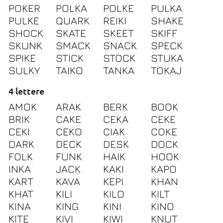
POKER
POLKA
POLKE
PULKA
PULKE
QUARK
REIKI
SHAKE
SHOCK
SKATE
SKEET
SKIFF
SKUNK
SMACK
SNACK
SPECK
SPIKE
STICK
STOCK
STUKA
SULKY
TAIKO
TANKA
TOKAJ
4 lettere
AMOK
ARAK
BERK
BOOK
BRIK
CAKE
CEKA
CEKE
CEKI
CEKO
CIAK
COKE
DARK
DECK
DESK
DOCK
FOLK
FUNK
HAIK
HOOK
INKA
JACK
KAKI
KAPO
KART
KAVA
KEPI
KHAN
KHAT
KILI
KILO
KILT
KINA
KING
KINI
KINO
KITE
KIVI
KIWI
KNUT