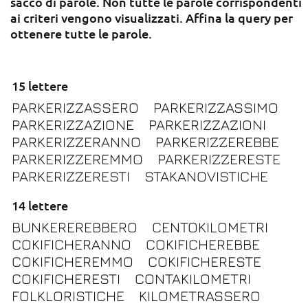
sacco di parole. Non tutte le parole corrispondenti
ai criteri vengono visualizzati. Affina la query per
ottenere tutte le parole.
15 lettere
PARKERIZZASSERO
PARKERIZZASSIMO
PARKERIZZAZIONE
PARKERIZZAZIONI
PARKERIZZERANNO
PARKERIZZEREBBE
PARKERIZZEREMMO
PARKERIZZERESTE
PARKERIZZERESTI
STAKANOVISTICHE
14 lettere
BUNKEREREBBERO
CENTOKILOMETRI
COKIFICHERANNO
COKIFICHEREBBE
COKIFICHEREMMO
COKIFICHERESTE
COKIFICHERESTI
CONTAKILOMETRI
FOLKLORISTICHE
KILOMETRASSERO