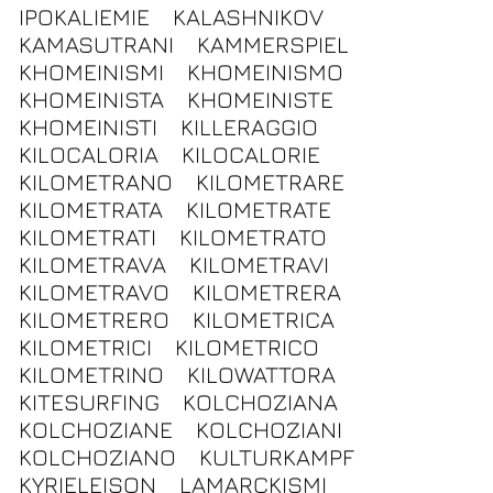
IPOKALIEMIE
KALASHNIKOV
KAMASUTRANI
KAMMERSPIEL
KHOMEINISMI
KHOMEINISMO
KHOMEINISTA
KHOMEINISTE
KHOMEINISTI
KILLERAGGIO
KILOCALORIA
KILOCALORIE
KILOMETRANO
KILOMETRARE
KILOMETRATA
KILOMETRATE
KILOMETRATI
KILOMETRATO
KILOMETRAVA
KILOMETRAVI
KILOMETRAVO
KILOMETRERA
KILOMETRERO
KILOMETRICA
KILOMETRICI
KILOMETRICO
KILOMETRINO
KILOWATTORA
KITESURFING
KOLCHOZIANA
KOLCHOZIANE
KOLCHOZIANI
KOLCHOZIANO
KULTURKAMPF
KYRIELEISON
LAMARCKISMI