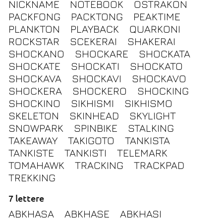
NICKNAME
NOTEBOOK
OSTRAKON
PACKFONG
PACKTONG
PEAKTIME
PLANKTON
PLAYBACK
QUARKONI
ROCKSTAR
SCEKERAI
SHAKERAI
SHOCKANO
SHOCKARE
SHOCKATA
SHOCKATE
SHOCKATI
SHOCKATO
SHOCKAVA
SHOCKAVI
SHOCKAVO
SHOCKERA
SHOCKERO
SHOCKING
SHOCKINO
SIKHISMI
SIKHISMO
SKELETON
SKINHEAD
SKYLIGHT
SNOWPARK
SPINBIKE
STALKING
TAKEAWAY
TAKIGOTO
TANKISTA
TANKISTE
TANKISTI
TELEMARK
TOMAHAWK
TRACKING
TRACKPAD
TREKKING
7 lettere
ABKHASA
ABKHASE
ABKHASI