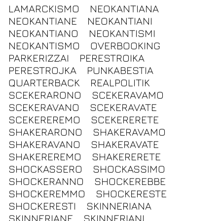
LAMARCKISMO
NEOKANTIANA
NEOKANTIANE
NEOKANTIANI
NEOKANTIANO
NEOKANTISMI
NEOKANTISMO
OVERBOOKING
PARKERIZZAI
PERESTROIKA
PERESTROJKA
PUNKABESTIA
QUARTERBACK
REALPOLITIK
SCEKERARONO
SCEKERAVAMO
SCEKERAVANO
SCEKERAVATE
SCEKEREREMO
SCEKERERETE
SHAKERARONO
SHAKERAVAMO
SHAKERAVANO
SHAKERAVATE
SHAKEREREMO
SHAKERERETE
SHOCKASSERO
SHOCKASSIMO
SHOCKERANNO
SHOCKEREBBE
SHOCKEREMMO
SHOCKERESTE
SHOCKERESTI
SKINNERIANA
SKINNERIANE
SKINNERIANI