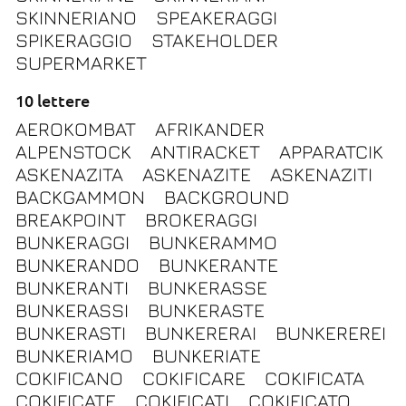
SKINNERIANO
SPEAKERAGGI
SPIKERAGGIO
STAKEHOLDER
SUPERMARKET
10 lettere
AEROKOMBAT
AFRIKANDER
ALPENSTOCK
ANTIRACKET
APPARATCIK
ASKENAZITA
ASKENAZITE
ASKENAZITI
BACKGAMMON
BACKGROUND
BREAKPOINT
BROKERAGGI
BUNKERAGGI
BUNKERAMMO
BUNKERANDO
BUNKERANTE
BUNKERANTI
BUNKERASSE
BUNKERASSI
BUNKERASTE
BUNKERASTI
BUNKERERAI
BUNKEREREI
BUNKERIAMO
BUNKERIATE
COKIFICANO
COKIFICARE
COKIFICATA
COKIFICATE
COKIFICATI
COKIFICATO