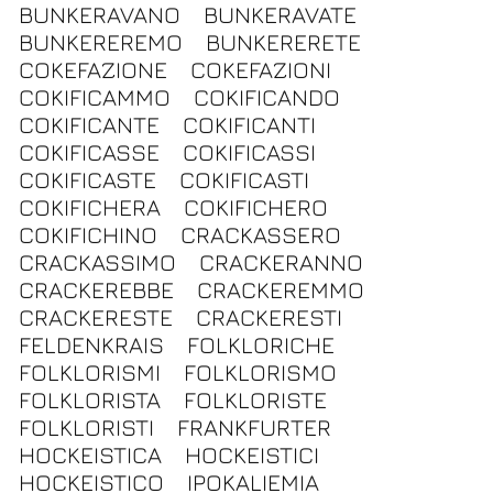
BUNKERAVANO
BUNKERAVATE
BUNKEREREMO
BUNKERERETE
COKEFAZIONE
COKEFAZIONI
COKIFICAMMO
COKIFICANDO
COKIFICANTE
COKIFICANTI
COKIFICASSE
COKIFICASSI
COKIFICASTE
COKIFICASTI
COKIFICHERA
COKIFICHERO
COKIFICHINO
CRACKASSERO
CRACKASSIMO
CRACKERANNO
CRACKEREBBE
CRACKEREMMO
CRACKERESTE
CRACKERESTI
FELDENKRAIS
FOLKLORICHE
FOLKLORISMI
FOLKLORISMO
FOLKLORISTA
FOLKLORISTE
FOLKLORISTI
FRANKFURTER
HOCKEISTICA
HOCKEISTICI
HOCKEISTICO
IPOKALIEMIA