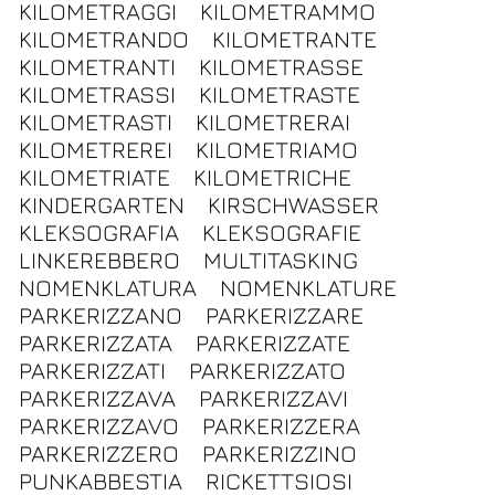
KILOMETRAGGI
KILOMETRAMMO
KILOMETRANDO
KILOMETRANTE
KILOMETRANTI
KILOMETRASSE
KILOMETRASSI
KILOMETRASTE
KILOMETRASTI
KILOMETRERAI
KILOMETREREI
KILOMETRIAMO
KILOMETRIATE
KILOMETRICHE
KINDERGARTEN
KIRSCHWASSER
KLEKSOGRAFIA
KLEKSOGRAFIE
LINKEREBBERO
MULTITASKING
NOMENKLATURA
NOMENKLATURE
PARKERIZZANO
PARKERIZZARE
PARKERIZZATA
PARKERIZZATE
PARKERIZZATI
PARKERIZZATO
PARKERIZZAVA
PARKERIZZAVI
PARKERIZZAVO
PARKERIZZERA
PARKERIZZERO
PARKERIZZINO
PUNKABBESTIA
RICKETTSIOSI