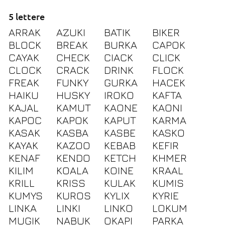
5 lettere
ARRAK
AZUKI
BATIK
BIKER
BLOCK
BREAK
BURKA
CAPOK
CAYAK
CHECK
CIACK
CLICK
CLOCK
CRACK
DRINK
FLOCK
FREAK
FUNKY
GURKA
HACEK
HAIKU
HUSKY
IROKO
KAFTA
KAJAL
KAMUT
KAONE
KAONI
KAPOC
KAPOK
KAPUT
KARMA
KASAK
KASBA
KASBE
KASKO
KAYAK
KAZOO
KEBAB
KEFIR
KENAF
KENDO
KETCH
KHMER
KILIM
KOALA
KOINE
KRAAL
KRILL
KRISS
KULAK
KUMIS
KUMYS
KUROS
KYLIX
KYRIE
LINKA
LINKI
LINKO
LOKUM
MUGIK
NABUK
OKAPI
PARKA