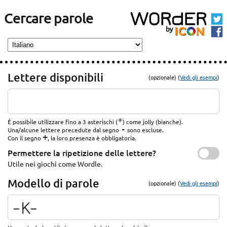
Cercare parole
Lettere disponibili
(opzionale) (
Vedi gli esempi
)
*
È possibile utilizzare fino a 3 asterischi (
) come jolly (bianche).
-
Una/alcune lettere precedute dal segno
sono escluse.
+
Con il segno
, la loro presenza è obbligatoria.
Permettere la ripetizione delle lettere?
Utile nei giochi come Wordle.
Modello di parole
(opzionale) (
Vedi gli esempi
)