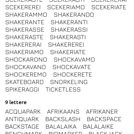
SCEKEREREI
SCEKERIAMO
SCEKERIATE
SHAKERAMMO
SHAKERANDO
SHAKERANTE
SHAKERANTI
SHAKERASSE
SHAKERASSI
SHAKERASTE
SHAKERASTI
SHAKERERAI
SHAKEREREI
SHAKERIAMO
SHAKERIATE
SHOCKARONO
SHOCKAVAMO
SHOCKAVANO
SHOCKAVATE
SHOCKEREMO
SHOCKERETE
SKATEBOARD
SNORKELING
SPIKERAGGI
TICKETLESS
9 lettere
ACQUAPARK
AFRIKAANS
AFRIKANER
ANTIQUARK
BACKSLASH
BACKSPACE
BACKSTAGE
BALALAIKA
BALALAIKE
BENCHMARK
BIOMARKER
BLACKJACK