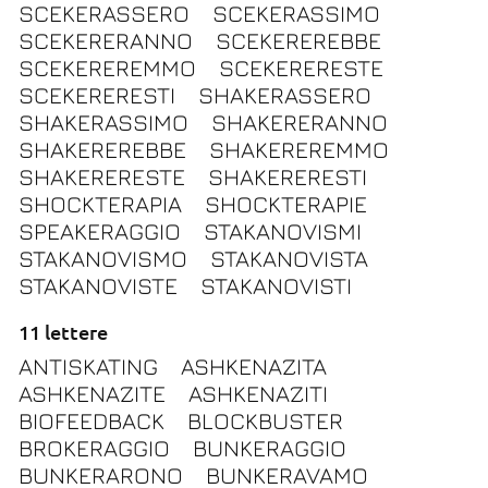
SCEKERASSERO
SCEKERASSIMO
SCEKERERANNO
SCEKEREREBBE
SCEKEREREMMO
SCEKERERESTE
SCEKERERESTI
SHAKERASSERO
SHAKERASSIMO
SHAKERERANNO
SHAKEREREBBE
SHAKEREREMMO
SHAKERERESTE
SHAKERERESTI
SHOCKTERAPIA
SHOCKTERAPIE
SPEAKERAGGIO
STAKANOVISMI
STAKANOVISMO
STAKANOVISTA
STAKANOVISTE
STAKANOVISTI
11 lettere
ANTISKATING
ASHKENAZITA
ASHKENAZITE
ASHKENAZITI
BIOFEEDBACK
BLOCKBUSTER
BROKERAGGIO
BUNKERAGGIO
BUNKERARONO
BUNKERAVAMO