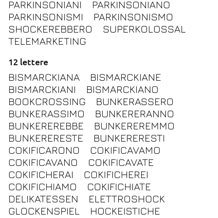
PARKINSONIANI
PARKINSONIANO
PARKINSONISMI
PARKINSONISMO
SHOCKEREBBERO
SUPERKOLOSSAL
TELEMARKETING
12 lettere
BISMARCKIANA
BISMARCKIANE
BISMARCKIANI
BISMARCKIANO
BOOKCROSSING
BUNKERASSERO
BUNKERASSIMO
BUNKERERANNO
BUNKEREREBBE
BUNKEREREMMO
BUNKERERESTE
BUNKERERESTI
COKIFICARONO
COKIFICAVAMO
COKIFICAVANO
COKIFICAVATE
COKIFICHERAI
COKIFICHEREI
COKIFICHIAMO
COKIFICHIATE
DELIKATESSEN
ELETTROSHOCK
GLOCKENSPIEL
HOCKEISTICHE