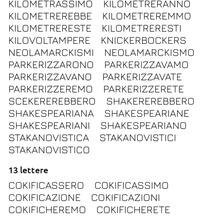
KILOMETRASSIMO
KILOMETRERANNO
KILOMETREREBBE
KILOMETREREMMO
KILOMETRERESTE
KILOMETRERESTI
KILOVOLTAMPERE
KNICKERBOCKERS
NEOLAMARCKISMI
NEOLAMARCKISMO
PARKERIZZARONO
PARKERIZZAVAMO
PARKERIZZAVANO
PARKERIZZAVATE
PARKERIZZEREMO
PARKERIZZERETE
SCEKEREREBBERO
SHAKEREREBBERO
SHAKESPEARIANA
SHAKESPEARIANE
SHAKESPEARIANI
SHAKESPEARIANO
STAKANOVISTICA
STAKANOVISTICI
STAKANOVISTICO
13 lettere
COKIFICASSERO
COKIFICASSIMO
COKIFICAZIONE
COKIFICAZIONI
COKIFICHEREMO
COKIFICHERETE