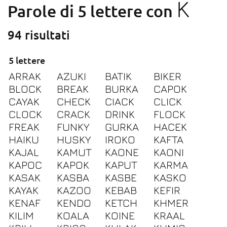
K
Parole di 5 lettere con
94 risultati
5 lettere
ARRAK
AZUKI
BATIK
BIKER
BLOCK
BREAK
BURKA
CAPOK
CAYAK
CHECK
CIACK
CLICK
CLOCK
CRACK
DRINK
FLOCK
FREAK
FUNKY
GURKA
HACEK
HAIKU
HUSKY
IROKO
KAFTA
KAJAL
KAMUT
KAONE
KAONI
KAPOC
KAPOK
KAPUT
KARMA
KASAK
KASBA
KASBE
KASKO
KAYAK
KAZOO
KEBAB
KEFIR
KENAF
KENDO
KETCH
KHMER
KILIM
KOALA
KOINE
KRAAL