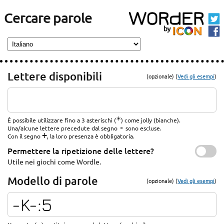
Cercare parole
Lettere disponibili
(opzionale) (
Vedi gli esempi
)
*
È possibile utilizzare fino a 3 asterischi (
) come jolly (bianche).
-
Una/alcune lettere precedute dal segno
sono escluse.
+
Con il segno
, la loro presenza è obbligatoria.
Permettere la ripetizione delle lettere?
Utile nei giochi come Wordle.
Modello di parole
(opzionale) (
Vedi gli esempi
)