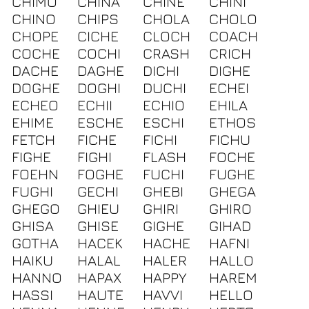
CHIMO
CHINA
CHINE
CHINI
CHINO
CHIPS
CHOLA
CHOLO
CHOPE
CICHE
CLOCH
COACH
COCHE
COCHI
CRASH
CRICH
DACHE
DAGHE
DICHI
DIGHE
DOGHE
DOGHI
DUCHI
ECHEI
ECHEO
ECHII
ECHIO
EHILA
EHIME
ESCHE
ESCHI
ETHOS
FETCH
FICHE
FICHI
FICHU
FIGHE
FIGHI
FLASH
FOCHE
FOEHN
FOGHE
FUCHI
FUGHE
FUGHI
GECHI
GHEBI
GHEGA
GHEGO
GHIEU
GHIRI
GHIRO
GHISA
GHISE
GIGHE
GIHAD
GOTHA
HACEK
HACHE
HAFNI
HAIKU
HALAL
HALER
HALLO
HANNO
HAPAX
HAPPY
HAREM
HASSI
HAUTE
HAVVI
HELLO