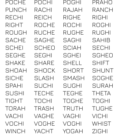
POCHE
POCHI
POGHI
PRAHO
PUNCH
RACHI
RAJAH
RANCH
RECHI
REICH
RIGHE
RIGHI
RIGHT
ROCHE
ROCHI
ROGHI
ROUGH
RUCHE
RUGHE
RUGHI
SACHE
SAGHE
SAGHI
SAHIB
SCHEI
SCHEO
SCIAH
SECHI
SEGHE
SEGHI
SGHEI
SGHEO
SHAKE
SHARE
SHELL
SHIFT
SHOAH
SHOCK
SHORT
SHUNT
SICHE
SLASH
SMASH
SOGHE
SPAHI
SUCHI
SUGHI
SURAH
SUSHI
TECHE
TEGHE
THETA
TIGHT
TOCHI
TOGHE
TOGHI
TORAH
TRASH
TRUTH
TUGHE
VACHI
VAGHE
VAGHI
VICHI
VOCHI
VOGHE
VOGHI
WHIST
WINCH
YACHT
YOGAH
ZIGHI