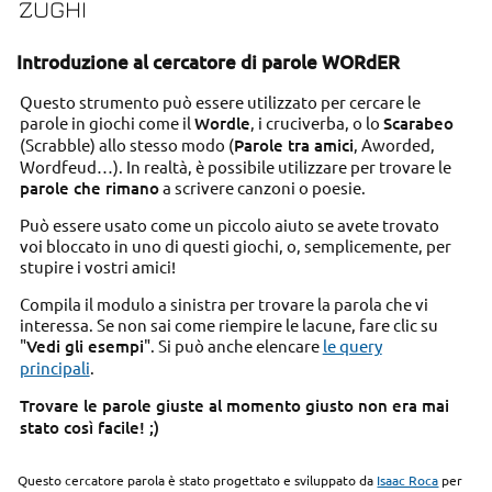
ZUGHI
Introduzione al cercatore di parole WORdER
Questo strumento può essere utilizzato per cercare le
parole in giochi come il
Wordle
, i cruciverba, o lo
Scarabeo
(Scrabble) allo stesso modo (
Parole tra amici
, Aworded,
Wordfeud…). In realtà, è possibile utilizzare per trovare le
parole che rimano
a scrivere canzoni o poesie.
Può essere usato come un piccolo aiuto se avete trovato
voi bloccato in uno di questi giochi, o, semplicemente, per
stupire i vostri amici!
Compila il modulo a sinistra per trovare la parola che vi
interessa. Se non sai come riempire le lacune, fare clic su
"
Vedi gli esempi
". Si può anche elencare
le query
principali
.
Trovare le parole giuste al momento giusto non era mai
stato così facile! ;)
Questo cercatore parola è stato progettato e sviluppato da
Isaac Roca
per