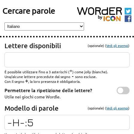
Cercare parole
Lettere disponibili
(opzionale) (
Vedi gli esempi
)
*
È possibile utilizzare fino a 3 asterischi (
) come jolly (bianche).
-
Una/alcune lettere precedute dal segno
sono escluse.
+
Con il segno
, la loro presenza è obbligatoria.
Permettere la ripetizione delle lettere?
Utile nei giochi come Wordle.
Modello di parole
(opzionale) (
Vedi gli esempi
)