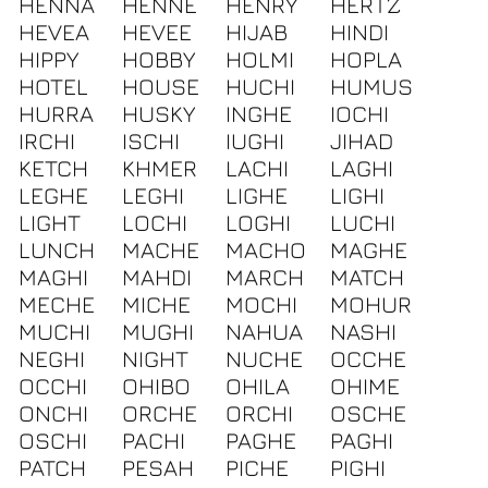
HENNA
HENNE
HENRY
HERTZ
HEVEA
HEVEE
HIJAB
HINDI
HIPPY
HOBBY
HOLMI
HOPLA
HOTEL
HOUSE
HUCHI
HUMUS
HURRA
HUSKY
INGHE
IOCHI
IRCHI
ISCHI
IUGHI
JIHAD
KETCH
KHMER
LACHI
LAGHI
LEGHE
LEGHI
LIGHE
LIGHI
LIGHT
LOCHI
LOGHI
LUCHI
LUNCH
MACHE
MACHO
MAGHE
MAGHI
MAHDI
MARCH
MATCH
MECHE
MICHE
MOCHI
MOHUR
MUCHI
MUGHI
NAHUA
NASHI
NEGHI
NIGHT
NUCHE
OCCHE
OCCHI
OHIBO
OHILA
OHIME
ONCHI
ORCHE
ORCHI
OSCHE
OSCHI
PACHI
PAGHE
PAGHI
PATCH
PESAH
PICHE
PIGHI