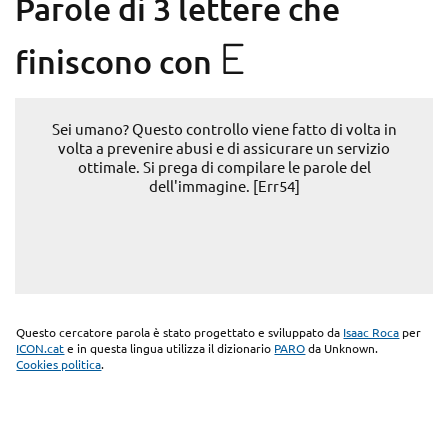
Parole di 3 lettere che
E
finiscono con
Sei umano? Questo controllo viene fatto di volta in
volta a prevenire abusi e di assicurare un servizio
ottimale. Si prega di compilare le parole del
dell'immagine. [Err54]
Questo cercatore parola è stato progettato e sviluppato da
Isaac Roca
per
ICON.cat
e in questa lingua utilizza il dizionario
PARO
da Unknown.
Cookies politica
.