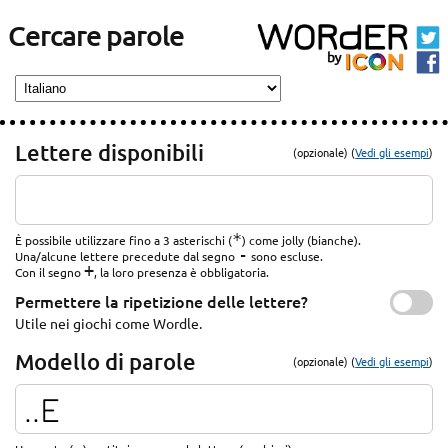
Cercare parole
Lettere disponibili
(opzionale) (
Vedi gli esempi
)
*
È possibile utilizzare fino a 3 asterischi (
) come jolly (bianche).
-
Una/alcune lettere precedute dal segno
sono escluse.
+
Con il segno
, la loro presenza è obbligatoria.
Permettere la ripetizione delle lettere?
Utile nei giochi come Wordle.
Modello di parole
(opzionale) (
Vedi gli esempi
)