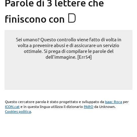
Parole di 3 lettere che
D
finiscono con
Sei umano? Questo controllo viene fatto di volta in
volta a prevenire abusi e di assicurare un servizio
ottimale. Si prega di compilare le parole del
dell'immagine. [Err54]
Questo cercatore parola è stato progettato e sviluppato da
Isaac Roca
per
ICON.cat
e in questa lingua utilizza il dizionario
PARO
da Unknown.
Cookies politica
.