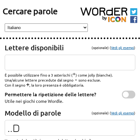
Cercare parole
Lettere disponibili
(opzionale) (
Vedi gli esempi
)
*
È possibile utilizzare fino a 3 asterischi (
) come jolly (bianche).
-
Una/alcune lettere precedute dal segno
sono escluse.
+
Con il segno
, la loro presenza è obbligatoria.
Permettere la ripetizione delle lettere?
Utile nei giochi come Wordle.
Modello di parole
(opzionale) (
Vedi gli esempi
)