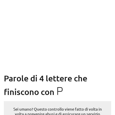
Parole di 4 lettere che
P
finiscono con
Sei umano? Questo controllo viene fatto di volta in
volta a prevenire abusi e di assicurare un servizio