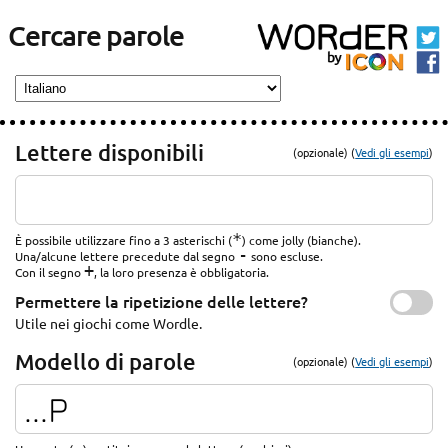
Cercare parole
Lettere disponibili
(opzionale) (
Vedi gli esempi
)
*
È possibile utilizzare fino a 3 asterischi (
) come jolly (bianche).
-
Una/alcune lettere precedute dal segno
sono escluse.
+
Con il segno
, la loro presenza è obbligatoria.
Permettere la ripetizione delle lettere?
Utile nei giochi come Wordle.
Modello di parole
(opzionale) (
Vedi gli esempi
)