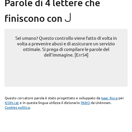
Parole di 4 lettere che
J
finiscono con
Sei umano? Questo controllo viene fatto di volta in
volta a prevenire abusi e di assicurare un servizio
ottimale. Si prega di compilare le parole del
dell'immagine. [Err54]
Questo cercatore parola è stato progettato e sviluppato da
Isaac Roca
per
ICON.cat
e in questa lingua utilizza il dizionario
PARO
da Unknown.
Cookies politica
.