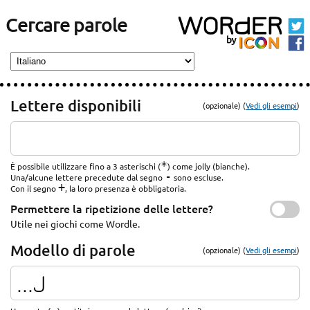
Cercare parole
Lettere disponibili
(opzionale) (
Vedi gli esempi
)
*
È possibile utilizzare fino a 3 asterischi (
) come jolly (bianche).
-
Una/alcune lettere precedute dal segno
sono escluse.
+
Con il segno
, la loro presenza è obbligatoria.
Permettere la ripetizione delle lettere?
Utile nei giochi come Wordle.
Modello di parole
(opzionale) (
Vedi gli esempi
)