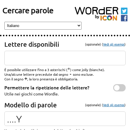
Cercare parole
Lettere disponibili
(opzionale) (
Vedi gli esempi
)
*
È possibile utilizzare fino a 3 asterischi (
) come jolly (bianche).
-
Una/alcune lettere precedute dal segno
sono escluse.
+
Con il segno
, la loro presenza è obbligatoria.
Permettere la ripetizione delle lettere?
Utile nei giochi come Wordle.
Modello di parole
(opzionale) (
Vedi gli esempi
)