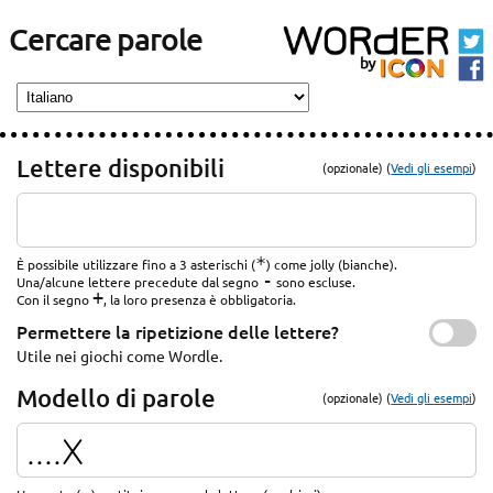
Cercare parole
Lettere disponibili
(opzionale) (
Vedi gli esempi
)
*
È possibile utilizzare fino a 3 asterischi (
) come jolly (bianche).
-
Una/alcune lettere precedute dal segno
sono escluse.
+
Con il segno
, la loro presenza è obbligatoria.
Permettere la ripetizione delle lettere?
Utile nei giochi come Wordle.
Modello di parole
(opzionale) (
Vedi gli esempi
)