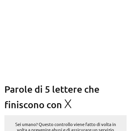
Parole di 5 lettere che
X
finiscono con
Sei umano? Questo controllo viene fatto di volta in
volta a prevenire abusi e di assicurare un servizio