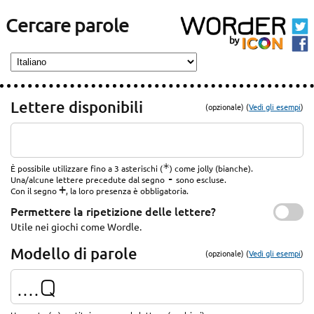
Cercare parole
Lettere disponibili
(opzionale) (
Vedi gli esempi
)
*
È possibile utilizzare fino a 3 asterischi (
) come jolly (bianche).
-
Una/alcune lettere precedute dal segno
sono escluse.
+
Con il segno
, la loro presenza è obbligatoria.
Permettere la ripetizione delle lettere?
Utile nei giochi come Wordle.
Modello di parole
(opzionale) (
Vedi gli esempi
)