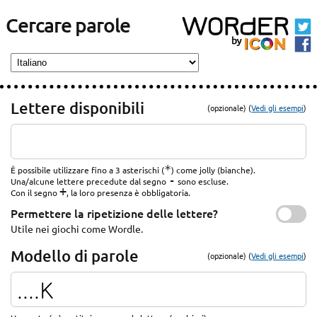
Cercare parole
Lettere disponibili
(opzionale) (
Vedi gli esempi
)
*
È possibile utilizzare fino a 3 asterischi (
) come jolly (bianche).
-
Una/alcune lettere precedute dal segno
sono escluse.
+
Con il segno
, la loro presenza è obbligatoria.
Permettere la ripetizione delle lettere?
Utile nei giochi come Wordle.
Modello di parole
(opzionale) (
Vedi gli esempi
)