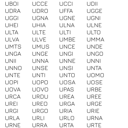
UBOI
UCCE
UCCI
UDII
UDRA
UDRO
UFFA
UGGE
UGGI
UGNA
UGNE
UGNI
UHEI
UHIA
ULNA
ULNE
ULTA
ULTE
ULTI
ULTO
ULVA
ULVE
UMBE
UMMA
UMTS
UMUS
UNCE
UNDE
UNGA
UNGE
UNGI
UNGO
UNII
UNNA
UNNE
UNNI
UNNO
UNSE
UNSI
UNTA
UNTE
UNTI
UNTO
UOMO
UOPI
UOPO
UOSA
UOSE
UOVA
UOVO
UPAS
URBE
URCA
URDU
UREA
UREE
UREI
UREO
URGA
URGE
URGI
URGO
URIA
URIE
URLA
URLI
URLO
URNA
URNE
URRA
URTA
URTE