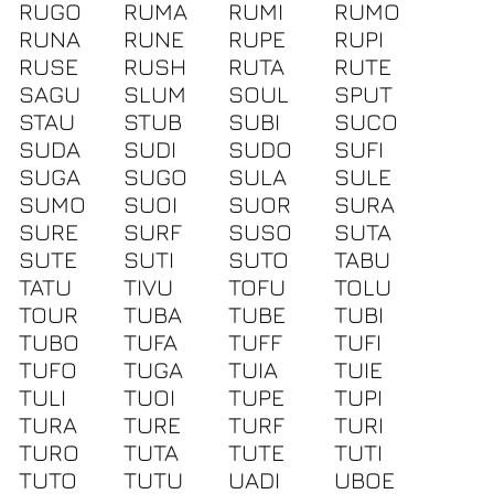
RUGO
RUMA
RUMI
RUMO
RUNA
RUNE
RUPE
RUPI
RUSE
RUSH
RUTA
RUTE
SAGU
SLUM
SOUL
SPUT
STAU
STUB
SUBI
SUCO
SUDA
SUDI
SUDO
SUFI
SUGA
SUGO
SULA
SULE
SUMO
SUOI
SUOR
SURA
SURE
SURF
SUSO
SUTA
SUTE
SUTI
SUTO
TABU
TATU
TIVU
TOFU
TOLU
TOUR
TUBA
TUBE
TUBI
TUBO
TUFA
TUFF
TUFI
TUFO
TUGA
TUIA
TUIE
TULI
TUOI
TUPE
TUPI
TURA
TURE
TURF
TURI
TURO
TUTA
TUTE
TUTI
TUTO
TUTU
UADI
UBOE