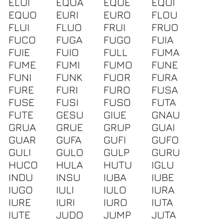
ELUI
EQUA
EQUE
EQUI
EQUO
EURI
EURO
FLOU
FLUI
FLUO
FRUI
FRUO
FUCO
FUGA
FUGO
FUIA
FUIE
FUIO
FULL
FUMA
FUME
FUMI
FUMO
FUNE
FUNI
FUNK
FUOR
FURA
FURE
FURI
FURO
FUSA
FUSE
FUSI
FUSO
FUTA
FUTE
GESU
GIUE
GNAU
GRUA
GRUE
GRUP
GUAI
GUAR
GUFA
GUFI
GUFO
GULI
GULO
GULP
GURU
HUCO
HULA
HUTU
IGLU
INDU
INSU
IUBA
IUBE
IUGO
IULI
IULO
IURA
IURE
IURI
IURO
IUTA
IUTE
JUDO
JUMP
JUTA