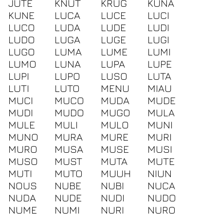
JUTE
KNUT
KRUG
KUNA
KUNE
LUCA
LUCE
LUCI
LUCO
LUDA
LUDE
LUDI
LUDO
LUGA
LUGE
LUGI
LUGO
LUMA
LUME
LUMI
LUMO
LUNA
LUPA
LUPE
LUPI
LUPO
LUSO
LUTA
LUTI
LUTO
MENU
MIAU
MUCI
MUCO
MUDA
MUDE
MUDI
MUDO
MUGO
MULA
MULE
MULI
MULO
MUNI
MUNO
MURA
MURE
MURI
MURO
MUSA
MUSE
MUSI
MUSO
MUST
MUTA
MUTE
MUTI
MUTO
MUUH
NIUN
NOUS
NUBE
NUBI
NUCA
NUDA
NUDE
NUDI
NUDO
NUME
NUMI
NURI
NURO