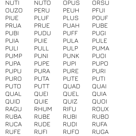
NUTI
NUTO
OPUS
ORSU
OUZO
PERU
PEUH
PFUI
PIUE
PLUF
PLUS
POUF
PRUA
PRUE
PUAH
PUBE
PUBI
PUDU
PUFF
PUGI
PUIA
PUIE
PULA
PULE
PULI
PULL
PULP
PUMA
PUMP
PUNI
PUNK
PUOI
PUPA
PUPE
PUPI
PUPO
PUPU
PURA
PURE
PURI
PURO
PUTA
PUTE
PUTI
PUTO
PUTT
QUAD
QUAI
QUAL
QUEI
QUEL
QUIA
QUID
QUIE
QUIZ
QUOI
RAGU
RHUM
RIFU
ROUX
RUBA
RUBE
RUBI
RUBO
RUCA
RUDE
RUDI
RUFA
RUFE
RUFI
RUFO
RUGA