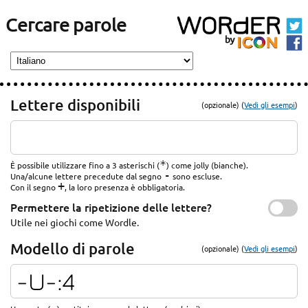
Cercare parole
Lettere disponibili
(opzionale) (
Vedi gli esempi
)
*
È possibile utilizzare fino a 3 asterischi (
) come jolly (bianche).
-
Una/alcune lettere precedute dal segno
sono escluse.
+
Con il segno
, la loro presenza è obbligatoria.
Permettere la ripetizione delle lettere?
Utile nei giochi come Wordle.
Modello di parole
(opzionale) (
Vedi gli esempi
)