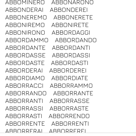
ABBOMINERO
ABBONARONO
ABBONDERAI
ABBONDEREI
ABBONEREMO
ABBONERETE
ABBONIREMO
ABBONIRETE
ABBONIRONO
ABBORDAGGI
ABBORDAMMO
ABBORDANDO
ABBORDANTE
ABBORDANTI
ABBORDASSE
ABBORDASSI
ABBORDASTE
ABBORDASTI
ABBORDERAI
ABBORDEREI
ABBORDIAMO
ABBORDIATE
ABBORRACCI
ABBORRAMMO
ABBORRANDO
ABBORRANTE
ABBORRANTI
ABBORRASSE
ABBORRASSI
ABBORRASTE
ABBORRASTI
ABBORRENDO
ABBORRENTE
ABBORRENTI
ABBORRERAI
ABBORREREI