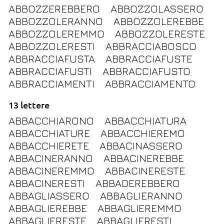
ABBOZZEREBBERO
ABBOZZOLASSERO
ABBOZZOLERANNO
ABBOZZOLEREBBE
ABBOZZOLEREMMO
ABBOZZOLERESTE
ABBOZZOLERESTI
ABBRACCIABOSCO
ABBRACCIAFUSTA
ABBRACCIAFUSTE
ABBRACCIAFUSTI
ABBRACCIAFUSTO
ABBRACCIAMENTI
ABBRACCIAMENTO
13 lettere
ABBACCHIARONO
ABBACCHIATURA
ABBACCHIATURE
ABBACCHIEREMO
ABBACCHIERETE
ABBACINASSERO
ABBACINERANNO
ABBACINEREBBE
ABBACINEREMMO
ABBACINERESTE
ABBACINERESTI
ABBADEREBBERO
ABBAGLIASSERO
ABBAGLIERANNO
ABBAGLIEREBBE
ABBAGLIEREMMO
ABBAGLIERESTE
ABBAGLIERESTI