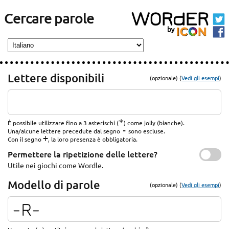
Cercare parole
Lettere disponibili
(opzionale) (
Vedi gli esempi
)
*
È possibile utilizzare fino a 3 asterischi (
) come jolly (bianche).
-
Una/alcune lettere precedute dal segno
sono escluse.
+
Con il segno
, la loro presenza è obbligatoria.
Permettere la ripetizione delle lettere?
Utile nei giochi come Wordle.
Modello di parole
(opzionale) (
Vedi gli esempi
)