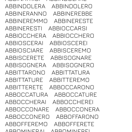
ABBINDOLERA
ABBINDOLERO
ABBINERANNO
ABBINEREBBE
ABBINEREMMO
ABBINERESTE
ABBINERESTI
ABBIOCCARSI
ABBIOCCHERA
ABBIOCCHERO
ABBIOSCERAI
ABBIOSCEREI
ABBIOSCIARE
ABBISCEREMO
ABBISCERETE
ABBISOGNARE
ABBISOGNERA
ABBISOGNERO
ABBITTARONO
ABBITTATURA
ABBITTATURE
ABBITTEREMO
ABBITTERETE
ABBOCCARONO
ABBOCCATURA
ABBOCCATURE
ABBOCCHERAI
ABBOCCHEREI
ABBOCCONARE
ABBOCCONERA
ABBOCCONERO
ABBOFFARONO
ABBOFFEREMO
ABBOFFERETE
ABBOMINERAI
ABBOMINEREI