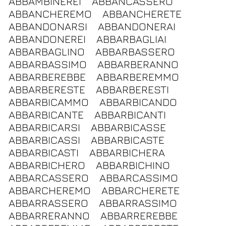
ABBAMBINEREI
ABBANCASSERO
ABBANCHEREMO
ABBANCHERETE
ABBANDONARSI
ABBANDONERAI
ABBANDONEREI
ABBARBAGLIAI
ABBARBAGLINO
ABBARBASSERO
ABBARBASSIMO
ABBARBERANNO
ABBARBEREBBE
ABBARBEREMMO
ABBARBERESTE
ABBARBERESTI
ABBARBICAMMO
ABBARBICANDO
ABBARBICANTE
ABBARBICANTI
ABBARBICARSI
ABBARBICASSE
ABBARBICASSI
ABBARBICASTE
ABBARBICASTI
ABBARBICHERA
ABBARBICHERO
ABBARBICHINO
ABBARCASSERO
ABBARCASSIMO
ABBARCHEREMO
ABBARCHERETE
ABBARRASSERO
ABBARRASSIMO
ABBARRERANNO
ABBARREREBBE