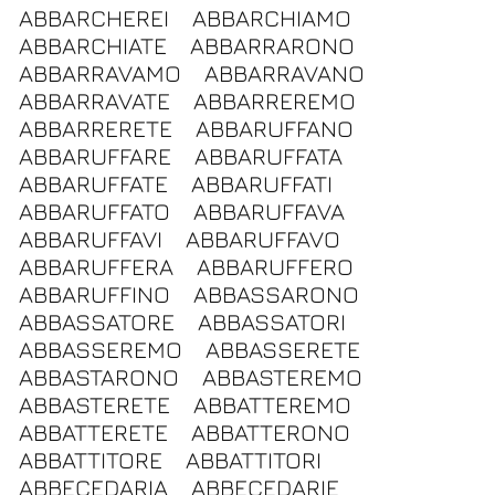
ABBARCHEREI
ABBARCHIAMO
ABBARCHIATE
ABBARRARONO
ABBARRAVAMO
ABBARRAVANO
ABBARRAVATE
ABBARREREMO
ABBARRERETE
ABBARUFFANO
ABBARUFFARE
ABBARUFFATA
ABBARUFFATE
ABBARUFFATI
ABBARUFFATO
ABBARUFFAVA
ABBARUFFAVI
ABBARUFFAVO
ABBARUFFERA
ABBARUFFERO
ABBARUFFINO
ABBASSARONO
ABBASSATORE
ABBASSATORI
ABBASSEREMO
ABBASSERETE
ABBASTARONO
ABBASTEREMO
ABBASTERETE
ABBATTEREMO
ABBATTERETE
ABBATTERONO
ABBATTITORE
ABBATTITORI
ABBECEDARIA
ABBECEDARIE