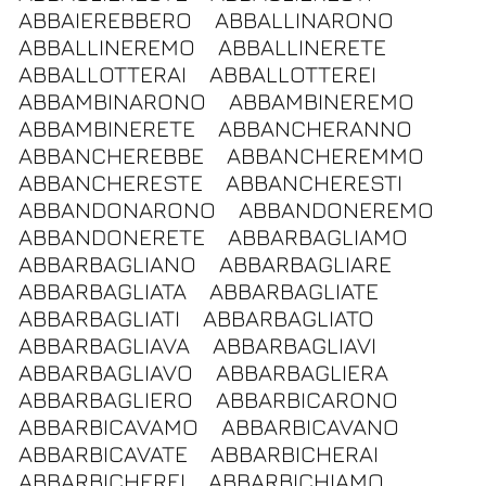
ABBAIEREBBERO
ABBALLINARONO
ABBALLINEREMO
ABBALLINERETE
ABBALLOTTERAI
ABBALLOTTEREI
ABBAMBINARONO
ABBAMBINEREMO
ABBAMBINERETE
ABBANCHERANNO
ABBANCHEREBBE
ABBANCHEREMMO
ABBANCHERESTE
ABBANCHERESTI
ABBANDONARONO
ABBANDONEREMO
ABBANDONERETE
ABBARBAGLIAMO
ABBARBAGLIANO
ABBARBAGLIARE
ABBARBAGLIATA
ABBARBAGLIATE
ABBARBAGLIATI
ABBARBAGLIATO
ABBARBAGLIAVA
ABBARBAGLIAVI
ABBARBAGLIAVO
ABBARBAGLIERA
ABBARBAGLIERO
ABBARBICARONO
ABBARBICAVAMO
ABBARBICAVANO
ABBARBICAVATE
ABBARBICHERAI
ABBARBICHEREI
ABBARBICHIAMO