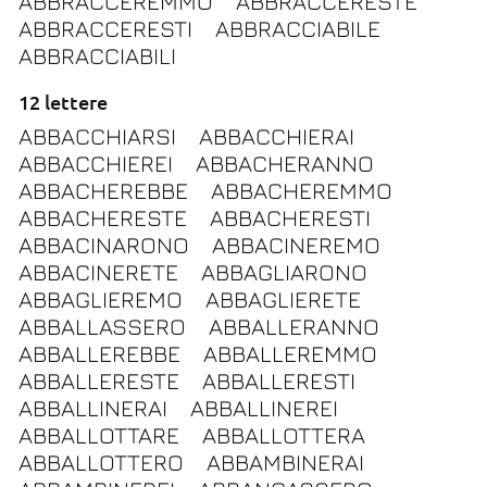
ABBRACCEREMMO
ABBRACCERESTE
ABBRACCERESTI
ABBRACCIABILE
ABBRACCIABILI
12 lettere
ABBACCHIARSI
ABBACCHIERAI
ABBACCHIEREI
ABBACHERANNO
ABBACHEREBBE
ABBACHEREMMO
ABBACHERESTE
ABBACHERESTI
ABBACINARONO
ABBACINEREMO
ABBACINERETE
ABBAGLIARONO
ABBAGLIEREMO
ABBAGLIERETE
ABBALLASSERO
ABBALLERANNO
ABBALLEREBBE
ABBALLEREMMO
ABBALLERESTE
ABBALLERESTI
ABBALLINERAI
ABBALLINEREI
ABBALLOTTARE
ABBALLOTTERA
ABBALLOTTERO
ABBAMBINERAI