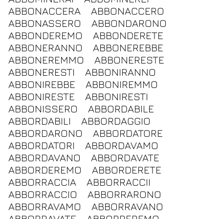
ABBONACCERA
ABBONACCERO
ABBONASSERO
ABBONDARONO
ABBONDEREMO
ABBONDERETE
ABBONERANNO
ABBONEREBBE
ABBONEREMMO
ABBONERESTE
ABBONERESTI
ABBONIRANNO
ABBONIREBBE
ABBONIREMMO
ABBONIRESTE
ABBONIRESTI
ABBONISSERO
ABBORDABILE
ABBORDABILI
ABBORDAGGIO
ABBORDARONO
ABBORDATORE
ABBORDATORI
ABBORDAVAMO
ABBORDAVANO
ABBORDAVATE
ABBORDEREMO
ABBORDERETE
ABBORRACCIA
ABBORRACCII
ABBORRACCIO
ABBORRARONO
ABBORRAVAMO
ABBORRAVANO
ABBORRAVATE
ABBORREREMO