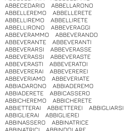
ABBECEDARIO
ABBELLARONO
ABBELLEREMO
ABBELLERETE
ABBELLIREMO
ABBELLIRETE
ABBELLIRONO
ABBEVERAGGI
ABBEVERAMMO
ABBEVERANDO
ABBEVERANTE
ABBEVERANTI
ABBEVERARSI
ABBEVERASSE
ABBEVERASSI
ABBEVERASTE
ABBEVERASTI
ABBEVERATOI
ABBEVERERAI
ABBEVEREREI
ABBEVERIAMO
ABBEVERIATE
ABBIADARONO
ABBIADEREMO
ABBIADERETE
ABBICASSERO
ABBICHEREMO
ABBICHERETE
ABBIETTERAI
ABBIETTEREI
ABBIGLIARSI
ABBIGLIERAI
ABBIGLIEREI
ABBINASSERO
ABBINATRICE
ABBINATRICI
ABBINDOLARE