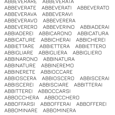
ABBEVERARE
ABBEVERATA
ABBEVERATE
ABBEVERATI
ABBEVERATO
ABBEVERAVA
ABBEVERAVI
ABBEVERAVO
ABBEVERERA
ABBEVERERO
ABBEVERINO
ABBIADERAI
ABBIADEREI
ABBICARONO
ABBICATURA
ABBICATURE
ABBICHERAI
ABBICHEREI
ABBIETTARE
ABBIETTERA
ABBIETTERO
ABBIGLIARE
ABBIGLIERA
ABBIGLIERO
ABBINARONO
ABBINATURA
ABBINATURE
ABBINEREMO
ABBINERETE
ABBIOCCARE
ABBIOSCERA
ABBIOSCERO
ABBISCERAI
ABBISCEREI
ABBISCIARE
ABBITTERAI
ABBITTEREI
ABBOCCARSI
ABBOCCHERA
ABBOCCHERO
ABBOFFARSI
ABBOFFERAI
ABBOFFEREI
ABBOMINARE
ABBOMINERA