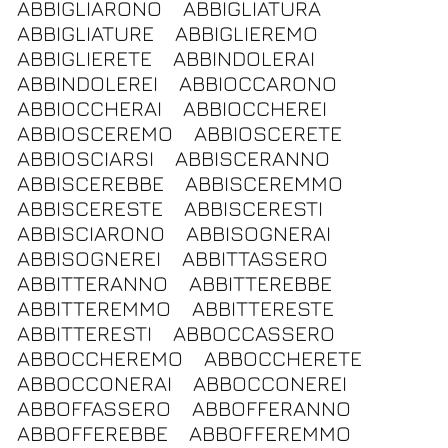
ABBIGLIARONO
ABBIGLIATURA
ABBIGLIATURE
ABBIGLIEREMO
ABBIGLIERETE
ABBINDOLERAI
ABBINDOLEREI
ABBIOCCARONO
ABBIOCCHERAI
ABBIOCCHEREI
ABBIOSCEREMO
ABBIOSCERETE
ABBIOSCIARSI
ABBISCERANNO
ABBISCEREBBE
ABBISCEREMMO
ABBISCERESTE
ABBISCERESTI
ABBISCIARONO
ABBISOGNERAI
ABBISOGNEREI
ABBITTASSERO
ABBITTERANNO
ABBITTEREBBE
ABBITTEREMMO
ABBITTERESTE
ABBITTERESTI
ABBOCCASSERO
ABBOCCHEREMO
ABBOCCHERETE
ABBOCCONERAI
ABBOCCONEREI
ABBOFFASSERO
ABBOFFERANNO
ABBOFFEREBBE
ABBOFFEREMMO