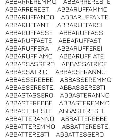
ABBARREREMMO
ABBARRERESTE
ABBARRERESTI
ABBARUFFAMMO
ABBARUFFANDO
ABBARUFFANTE
ABBARUFFANTI
ABBARUFFARSI
ABBARUFFASSE
ABBARUFFASSI
ABBARUFFASTE
ABBARUFFASTI
ABBARUFFERAI
ABBARUFFEREI
ABBARUFFIAMO
ABBARUFFIATE
ABBASSASSERO
ABBASSATRICE
ABBASSATRICI
ABBASSERANNO
ABBASSEREBBE
ABBASSEREMMO
ABBASSERESTE
ABBASSERESTI
ABBASTASSERO
ABBASTERANNO
ABBASTEREBBE
ABBASTEREMMO
ABBASTERESTE
ABBASTERESTI
ABBATTERANNO
ABBATTEREBBE
ABBATTEREMMO
ABBATTERESTE
ABBATTERESTI
ABBATTESSERO