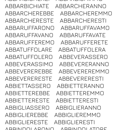
ABBARBICHIATE
ABBARCHERANNO
ABBARCHEREBBE
ABBARCHEREMMO
ABBARCHERESTE
ABBARCHERESTI
ABBARUFFARONO
ABBARUFFAVAMO
ABBARUFFAVANO
ABBARUFFAVATE
ABBARUFFEREMO
ABBARUFFERETE
ABBATUFFOLARE
ABBATUFFOLERA
ABBATUFFOLERO
ABBEVERASSERO
ABBEVERASSIMO
ABBEVERERANNO
ABBEVEREREBBE
ABBEVEREREMMO
ABBEVERERESTE
ABBEVERERESTI
ABBIETTASSERO
ABBIETTERANNO
ABBIETTEREBBE
ABBIETTEREMMO
ABBIETTERESTE
ABBIETTERESTI
ABBIGLIASSERO
ABBIGLIERANNO
ABBIGLIEREBBE
ABBIGLIEREMMO
ABBIGLIERESTE
ABBIGLIERESTI
ABBINDOLARONO
ABBINDOLATORE