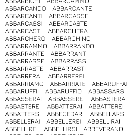
ABBARBICHI
ABBARCAMMO
ABBARCANDO
ABBARCANTE
ABBARCANTI
ABBARCASSE
ABBARCASSI
ABBARCASTE
ABBARCASTI
ABBARCHERA
ABBARCHERO
ABBARCHINO
ABBARRAMMO
ABBARRANDO
ABBARRANTE
ABBARRANTI
ABBARRASSE
ABBARRASSI
ABBARRASTE
ABBARRASTI
ABBARRERAI
ABBARREREI
ABBARRIAMO
ABBARRIATE
ABBARUFFAI
ABBARUFFII
ABBARUFFIO
ABBASSARSI
ABBASSERAI
ABBASSEREI
ABBASTERAI
ABBASTEREI
ABBATTERAI
ABBATTEREI
ABBATTERSI
ABBECEDARI
ABBELLARSI
ABBELLERAI
ABBELLEREI
ABBELLIRAI
ABBELLIREI
ABBELLIRSI
ABBEVERANO