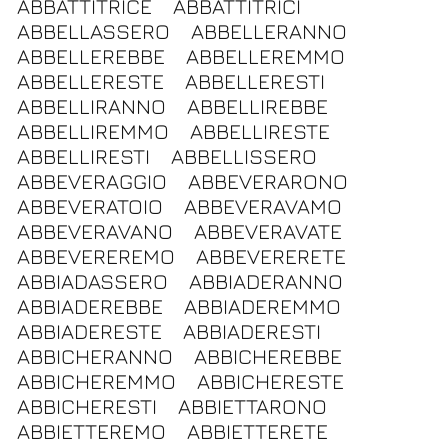
ABBATTITRICE
ABBATTITRICI
ABBELLASSERO
ABBELLERANNO
ABBELLEREBBE
ABBELLEREMMO
ABBELLERESTE
ABBELLERESTI
ABBELLIRANNO
ABBELLIREBBE
ABBELLIREMMO
ABBELLIRESTE
ABBELLIRESTI
ABBELLISSERO
ABBEVERAGGIO
ABBEVERARONO
ABBEVERATOIO
ABBEVERAVAMO
ABBEVERAVANO
ABBEVERAVATE
ABBEVEREREMO
ABBEVERERETE
ABBIADASSERO
ABBIADERANNO
ABBIADEREBBE
ABBIADEREMMO
ABBIADERESTE
ABBIADERESTI
ABBICHERANNO
ABBICHEREBBE
ABBICHEREMMO
ABBICHERESTE
ABBICHERESTI
ABBIETTARONO
ABBIETTEREMO
ABBIETTERETE