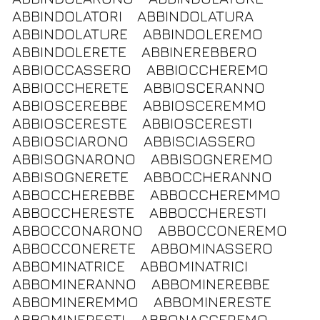
ABBINDOLATORI
ABBINDOLATURA
ABBINDOLATURE
ABBINDOLEREMO
ABBINDOLERETE
ABBINEREBBERO
ABBIOCCASSERO
ABBIOCCHEREMO
ABBIOCCHERETE
ABBIOSCERANNO
ABBIOSCEREBBE
ABBIOSCEREMMO
ABBIOSCERESTE
ABBIOSCERESTI
ABBIOSCIARONO
ABBISCIASSERO
ABBISOGNARONO
ABBISOGNEREMO
ABBISOGNERETE
ABBOCCHERANNO
ABBOCCHEREBBE
ABBOCCHEREMMO
ABBOCCHERESTE
ABBOCCHERESTI
ABBOCCONARONO
ABBOCCONEREMO
ABBOCCONERETE
ABBOMINASSERO
ABBOMINATRICE
ABBOMINATRICI
ABBOMINERANNO
ABBOMINEREBBE
ABBOMINEREMMO
ABBOMINERESTE
ABBOMINERESTI
ABBONACCEREMO