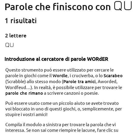
QU
Parole che finiscono con
1 risultati
2 lettere
QU
Introduzione al cercatore di parole WORdER
Questo strumento può essere utilizzato per cercare le
parole in giochi come il
Wordle
, i cruciverba, o lo
Scarabeo
(Scrabble) allo stesso modo (
Parole tra amici
, Aworded,
Wordfeud…). In realtà, è possibile utilizzare per trovare le
parole che rimano
a scrivere canzoni o poesie.
Può essere usato come un piccolo aiuto se avete trovato
voi bloccato in uno di questi giochi, o, semplicemente, per
stupire i vostri amici!
Compila il modulo a sinistra per trovare la parola che vi
interessa. Se non sai come riempire le lacune, fare clic su