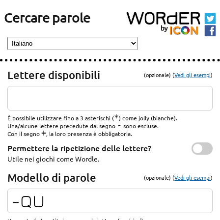
Cercare parole
Lettere disponibili
(opzionale) (
Vedi gli esempi
)
*
È possibile utilizzare fino a 3 asterischi (
) come jolly (bianche).
-
Una/alcune lettere precedute dal segno
sono escluse.
+
Con il segno
, la loro presenza è obbligatoria.
Permettere la ripetizione delle lettere?
Utile nei giochi come Wordle.
Modello di parole
(opzionale) (
Vedi gli esempi
)