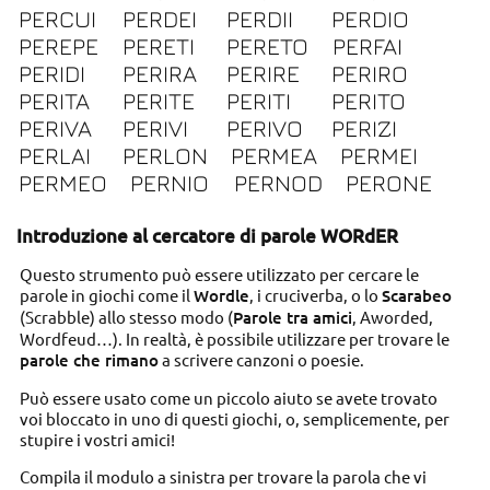
PERCUI
PERDEI
PERDII
PERDIO
PEREPE
PERETI
PERETO
PERFAI
PERIDI
PERIRA
PERIRE
PERIRO
PERITA
PERITE
PERITI
PERITO
PERIVA
PERIVI
PERIVO
PERIZI
PERLAI
PERLON
PERMEA
PERMEI
PERMEO
PERNIO
PERNOD
PERONE
Introduzione al cercatore di parole WORdER
Questo strumento può essere utilizzato per cercare le
parole in giochi come il
Wordle
, i cruciverba, o lo
Scarabeo
(Scrabble) allo stesso modo (
Parole tra amici
, Aworded,
Wordfeud…). In realtà, è possibile utilizzare per trovare le
parole che rimano
a scrivere canzoni o poesie.
Può essere usato come un piccolo aiuto se avete trovato
voi bloccato in uno di questi giochi, o, semplicemente, per
stupire i vostri amici!
Compila il modulo a sinistra per trovare la parola che vi