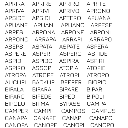
APRIRA
APRIRE
APRIRO
APRITE
APRIVA
APRIVI
APRIVO
APRONO
APSIDE
APSIDI
APTERO
APUANA
APUANE
APUANI
APUANO
ARPESE
ARPESI
ARPONA
ARPONE
ARPONI
ARPONO
ARRAPA
ARRAPI
ARRAPO
ASEPSI
ASPATA
ASPATE
ASPERA
ASPERE
ASPERI
ASPERO
ASPIDE
ASPIDI
ASPIDO
ASPIRA
ASPIRI
ASPIRO
ASSOPI
ATOPIA
ATOPIE
ATROPA
ATROPE
ATROPI
ATROPO
AUCUPI
BACKUP
BEEPER
BIOPIC
BIPALA
BIPARA
BIPARE
BIPARI
BIPARO
BIPEDE
BIPEDI
BIPOLI
BIPOLO
BITMAP
BYPASS
CAMPAI
CAMPER
CAMPII
CAMPOS
CAMPUS
CANAPA
CANAPE
CANAPI
CANAPO
CANOPA
CANOPE
CANOPI
CANOPO