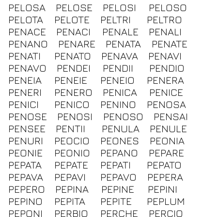
PELOSA
PELOSE
PELOSI
PELOSO
PELOTA
PELOTE
PELTRI
PELTRO
PENACE
PENACI
PENALE
PENALI
PENANO
PENARE
PENATA
PENATE
PENATI
PENATO
PENAVA
PENAVI
PENAVO
PENDEI
PENDII
PENDIO
PENEIA
PENEIE
PENEIO
PENERA
PENERI
PENERO
PENICA
PENICE
PENICI
PENICO
PENINO
PENOSA
PENOSE
PENOSI
PENOSO
PENSAI
PENSEE
PENTII
PENULA
PENULE
PENURI
PEOCIO
PEONES
PEONIA
PEONIE
PEONIO
PEPANO
PEPARE
PEPATA
PEPATE
PEPATI
PEPATO
PEPAVA
PEPAVI
PEPAVO
PEPERA
PEPERO
PEPINA
PEPINE
PEPINI
PEPINO
PEPITA
PEPITE
PEPLUM
PEPONI
PERBIO
PERCHE
PERCIO