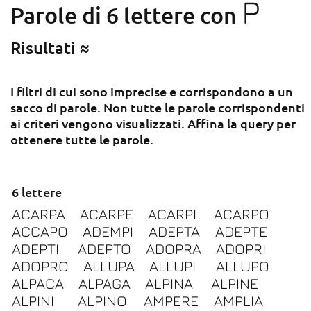
P
Parole di 6 lettere con
Risultati ≈
I filtri di cui sono imprecise e corrispondono a un
sacco di parole. Non tutte le parole corrispondenti
ai criteri vengono visualizzati. Affina la query per
ottenere tutte le parole.
6 lettere
ACARPA
ACARPE
ACARPI
ACARPO
ACCAPO
ADEMPI
ADEPTA
ADEPTE
ADEPTI
ADEPTO
ADOPRA
ADOPRI
ADOPRO
ALLUPA
ALLUPI
ALLUPO
ALPACA
ALPAGA
ALPINA
ALPINE
ALPINI
ALPINO
AMPERE
AMPLIA