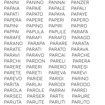
PANINI
PANINO
PANNAI
PANZER
PAPAIA
PAPAIE
PAPALE
PAPALI
PAPATI
PAPATO
PAPAYA
PAPAYE
PAPERA
PAPERE
PAPERI
PAPERO
PAPINI
PAPINO
PAPIRI
PAPIRO
PAPPAI
PAPULA
PAPULE
PARAFA
PARAFE
PARAFI
PARAFO
PARAGO
PARANO
PARAPA
PARARE
PARATA
PARATE
PARATI
PARATO
PARAVA
PARAVI
PARAVO
PARCAI
PARCHE
PARCHI
PARDON
PARELI
PARERA
PARERE
PARERI
PARERO
PARESI
PARETE
PARETI
PAREVA
PAREVI
PAREVO
PARIDE
PARIDI
PARINO
PARITA
PARLAI
PARODI
PARODO
PAROLA
PAROLE
PARRAI
PARREI
PARSEC
PARSER
PARTII
PARURE
PARUTA
PARUTE
PARUTI
PARUTO