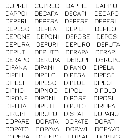
CUPREI
CUPREO
DAPPIE
DAPPIU
DAPPOI
DECAPA
DECAPI
DECAPO
DEPERI
DEPESA
DEPESE
DEPESI
DEPESO
DEPILA
DEPILI
DEPILO
DEPONE
DEPONI
DEPOSE
DEPOSI
DEPURA
DEPURI
DEPURO
DEPUTA
DEPUTI
DEPUTO
DERAPA
DERAPI
DERAPO
DERUPA
DERUPI
DERUPO
DIPANA
DIPANI
DIPANO
DIPELA
DIPELI
DIPELO
DIPESA
DIPESE
DIPESI
DIPESO
DIPLOE
DIPLOI
DIPNOI
DIPNOO
DIPOLI
DIPOLO
DIPONE
DIPONI
DIPOSE
DIPOSI
DIPUTA
DIPUTI
DIPUTO
DIRUPA
DIRUPI
DIRUPO
DISPAI
DOPANO
DOPARE
DOPATA
DOPATE
DOPATI
DOPATO
DOPAVA
DOPAVI
DOPAVO
DOPERA
DOPERO
DOPIAI
DOPING