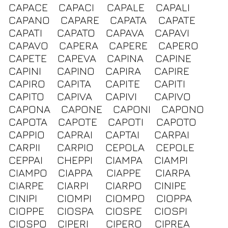
CAPACE
CAPACI
CAPALE
CAPALI
CAPANO
CAPARE
CAPATA
CAPATE
CAPATI
CAPATO
CAPAVA
CAPAVI
CAPAVO
CAPERA
CAPERE
CAPERO
CAPETE
CAPEVA
CAPINA
CAPINE
CAPINI
CAPINO
CAPIRA
CAPIRE
CAPIRO
CAPITA
CAPITE
CAPITI
CAPITO
CAPIVA
CAPIVI
CAPIVO
CAPONA
CAPONE
CAPONI
CAPONO
CAPOTA
CAPOTE
CAPOTI
CAPOTO
CAPPIO
CAPRAI
CAPTAI
CARPAI
CARPII
CARPIO
CEPOLA
CEPOLE
CEPPAI
CHEPPI
CIAMPA
CIAMPI
CIAMPO
CIAPPA
CIAPPE
CIARPA
CIARPE
CIARPI
CIARPO
CINIPE
CINIPI
CIOMPI
CIOMPO
CIOPPA
CIOPPE
CIOSPA
CIOSPE
CIOSPI
CIOSPO
CIPERI
CIPERO
CIPREA