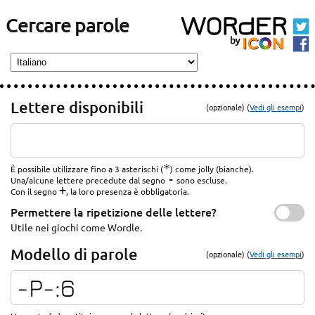
Cercare parole
Lettere disponibili
(opzionale) (
Vedi gli esempi
)
*
È possibile utilizzare fino a 3 asterischi (
) come jolly (bianche).
-
Una/alcune lettere precedute dal segno
sono escluse.
+
Con il segno
, la loro presenza è obbligatoria.
Permettere la ripetizione delle lettere?
Utile nei giochi come Wordle.
Modello di parole
(opzionale) (
Vedi gli esempi
)