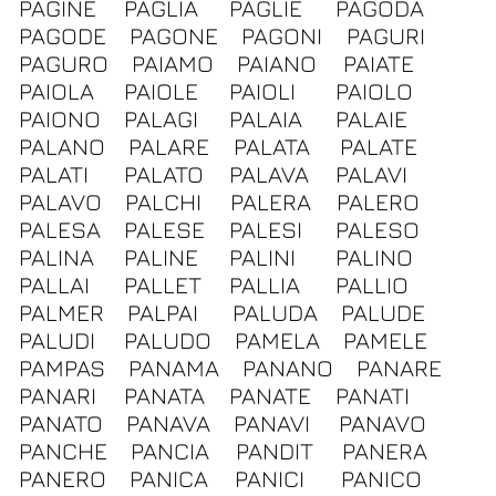
PAGINE
PAGLIA
PAGLIE
PAGODA
PAGODE
PAGONE
PAGONI
PAGURI
PAGURO
PAIAMO
PAIANO
PAIATE
PAIOLA
PAIOLE
PAIOLI
PAIOLO
PAIONO
PALAGI
PALAIA
PALAIE
PALANO
PALARE
PALATA
PALATE
PALATI
PALATO
PALAVA
PALAVI
PALAVO
PALCHI
PALERA
PALERO
PALESA
PALESE
PALESI
PALESO
PALINA
PALINE
PALINI
PALINO
PALLAI
PALLET
PALLIA
PALLIO
PALMER
PALPAI
PALUDA
PALUDE
PALUDI
PALUDO
PAMELA
PAMELE
PAMPAS
PANAMA
PANANO
PANARE
PANARI
PANATA
PANATE
PANATI
PANATO
PANAVA
PANAVI
PANAVO
PANCHE
PANCIA
PANDIT
PANERA
PANERO
PANICA
PANICI
PANICO