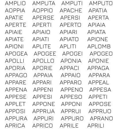
AMPLIO
AMPUTA
AMPUTI
AMPUTO
AOPPIA
AOPPIO
APACHE
APATIA
APATIE
APERSE
APERSI
APERTA
APERTE
APERTI
APERTO
APIAIA
APIAIE
APIAIO
APIARI
APIATA
APIATE
APIATI
APIATO
APIONE
APIONI
APLITE
APLITI
APLOMB
APOGEA
APOGEE
APOGEI
APOGEO
APOLLI
APOLLO
APONIA
APONIE
APORIA
APORIE
APPACI
APPAGA
APPAGO
APPAIA
APPAIO
APPARA
APPARE
APPARI
APPARO
APPEAL
APPENA
APPENI
APPENO
APPESA
APPESE
APPESI
APPESO
APPETI
APPLET
APPONE
APPONI
APPOSE
APPOSI
APPRUA
APPRUI
APPRUO
APPURA
APPURI
APPURO
APRANO
APRICA
APRICO
APRILE
APRILI