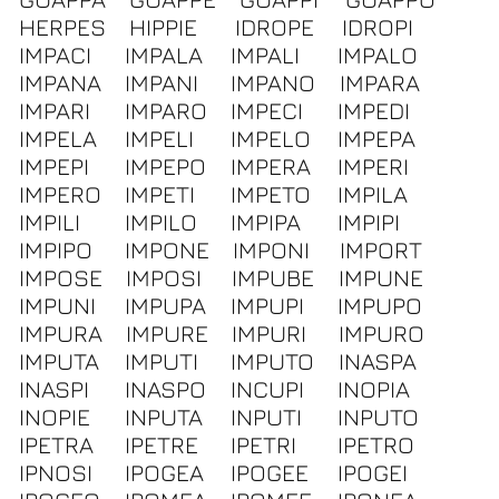
HERPES
HIPPIE
IDROPE
IDROPI
IMPACI
IMPALA
IMPALI
IMPALO
IMPANA
IMPANI
IMPANO
IMPARA
IMPARI
IMPARO
IMPECI
IMPEDI
IMPELA
IMPELI
IMPELO
IMPEPA
IMPEPI
IMPEPO
IMPERA
IMPERI
IMPERO
IMPETI
IMPETO
IMPILA
IMPILI
IMPILO
IMPIPA
IMPIPI
IMPIPO
IMPONE
IMPONI
IMPORT
IMPOSE
IMPOSI
IMPUBE
IMPUNE
IMPUNI
IMPUPA
IMPUPI
IMPUPO
IMPURA
IMPURE
IMPURI
IMPURO
IMPUTA
IMPUTI
IMPUTO
INASPA
INASPI
INASPO
INCUPI
INOPIA
INOPIE
INPUTA
INPUTI
INPUTO
IPETRA
IPETRE
IPETRI
IPETRO
IPNOSI
IPOGEA
IPOGEE
IPOGEI