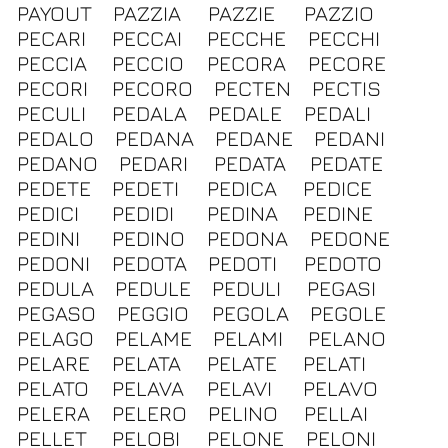
PAYOUT
PAZZIA
PAZZIE
PAZZIO
PECARI
PECCAI
PECCHE
PECCHI
PECCIA
PECCIO
PECORA
PECORE
PECORI
PECORO
PECTEN
PECTIS
PECULI
PEDALA
PEDALE
PEDALI
PEDALO
PEDANA
PEDANE
PEDANI
PEDANO
PEDARI
PEDATA
PEDATE
PEDETE
PEDETI
PEDICA
PEDICE
PEDICI
PEDIDI
PEDINA
PEDINE
PEDINI
PEDINO
PEDONA
PEDONE
PEDONI
PEDOTA
PEDOTI
PEDOTO
PEDULA
PEDULE
PEDULI
PEGASI
PEGASO
PEGGIO
PEGOLA
PEGOLE
PELAGO
PELAME
PELAMI
PELANO
PELARE
PELATA
PELATE
PELATI
PELATO
PELAVA
PELAVI
PELAVO
PELERA
PELERO
PELINO
PELLAI
PELLET
PELOBI
PELONE
PELONI