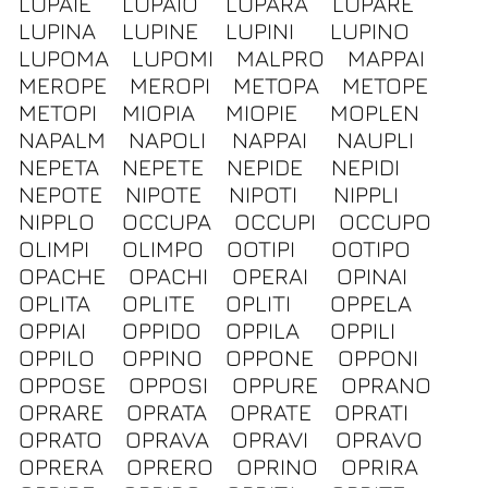
LUPAIE
LUPAIO
LUPARA
LUPARE
LUPINA
LUPINE
LUPINI
LUPINO
LUPOMA
LUPOMI
MALPRO
MAPPAI
MEROPE
MEROPI
METOPA
METOPE
METOPI
MIOPIA
MIOPIE
MOPLEN
NAPALM
NAPOLI
NAPPAI
NAUPLI
NEPETA
NEPETE
NEPIDE
NEPIDI
NEPOTE
NIPOTE
NIPOTI
NIPPLI
NIPPLO
OCCUPA
OCCUPI
OCCUPO
OLIMPI
OLIMPO
OOTIPI
OOTIPO
OPACHE
OPACHI
OPERAI
OPINAI
OPLITA
OPLITE
OPLITI
OPPELA
OPPIAI
OPPIDO
OPPILA
OPPILI
OPPILO
OPPINO
OPPONE
OPPONI
OPPOSE
OPPOSI
OPPURE
OPRANO
OPRARE
OPRATA
OPRATE
OPRATI
OPRATO
OPRAVA
OPRAVI
OPRAVO
OPRERA
OPRERO
OPRINO
OPRIRA