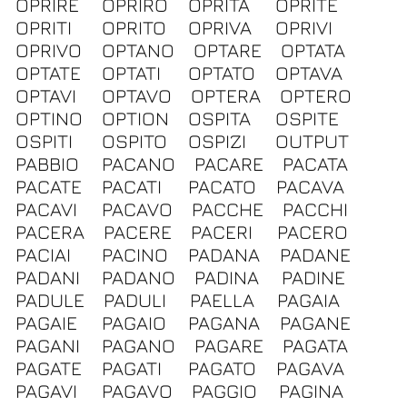
OPRIRE
OPRIRO
OPRITA
OPRITE
OPRITI
OPRITO
OPRIVA
OPRIVI
OPRIVO
OPTANO
OPTARE
OPTATA
OPTATE
OPTATI
OPTATO
OPTAVA
OPTAVI
OPTAVO
OPTERA
OPTERO
OPTINO
OPTION
OSPITA
OSPITE
OSPITI
OSPITO
OSPIZI
OUTPUT
PABBIO
PACANO
PACARE
PACATA
PACATE
PACATI
PACATO
PACAVA
PACAVI
PACAVO
PACCHE
PACCHI
PACERA
PACERE
PACERI
PACERO
PACIAI
PACINO
PADANA
PADANE
PADANI
PADANO
PADINA
PADINE
PADULE
PADULI
PAELLA
PAGAIA
PAGAIE
PAGAIO
PAGANA
PAGANE
PAGANI
PAGANO
PAGARE
PAGATA
PAGATE
PAGATI
PAGATO
PAGAVA
PAGAVI
PAGAVO
PAGGIO
PAGINA