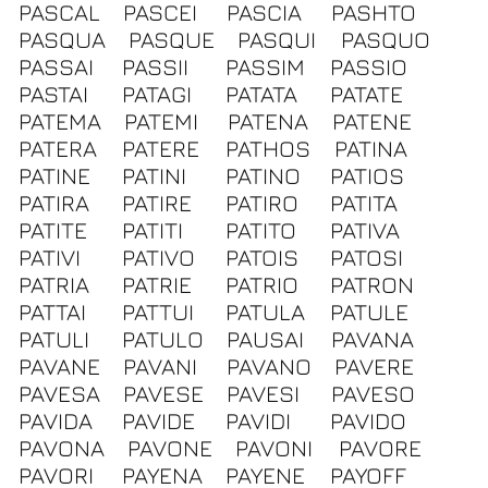
PASCAL
PASCEI
PASCIA
PASHTO
PASQUA
PASQUE
PASQUI
PASQUO
PASSAI
PASSII
PASSIM
PASSIO
PASTAI
PATAGI
PATATA
PATATE
PATEMA
PATEMI
PATENA
PATENE
PATERA
PATERE
PATHOS
PATINA
PATINE
PATINI
PATINO
PATIOS
PATIRA
PATIRE
PATIRO
PATITA
PATITE
PATITI
PATITO
PATIVA
PATIVI
PATIVO
PATOIS
PATOSI
PATRIA
PATRIE
PATRIO
PATRON
PATTAI
PATTUI
PATULA
PATULE
PATULI
PATULO
PAUSAI
PAVANA
PAVANE
PAVANI
PAVANO
PAVERE
PAVESA
PAVESE
PAVESI
PAVESO
PAVIDA
PAVIDE
PAVIDI
PAVIDO
PAVONA
PAVONE
PAVONI
PAVORE
PAVORI
PAYENA
PAYENE
PAYOFF