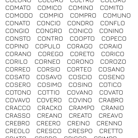
COMATO
COMICO
COMINO
COMITO
COMODO
COMPIO
COMPRO
COMUNO
CONATO
CONCIO
CONDRO
CONFLO
CONGIO
CONGRO
CONICO
CONINO
CONSTO
CONTRO
COOPTO
COPECO
COPINO
COPULO
CORAGO
CORAIO
CORANO
COREGO
CORETO
CORICO
CORILO
CORNEO
CORONO
COROZO
CORREO
CORSIO
CORTEO
COSANO
COSATO
COSAVO
COSCIO
COSENO
COSERO
COSIMO
COSINO
COTICO
COTONO
COTTIO
COVANO
COVATO
COVAVO
COVERO
COVINO
CRABRO
CRACCO
CRACKO
CRAMPO
CRANIO
CRASSO
CREANO
CREATO
CREAVO
CREBRO
CREERO
CREINO
CRENNO
CREOLO
CRESCO
CRESPO
CRETTO