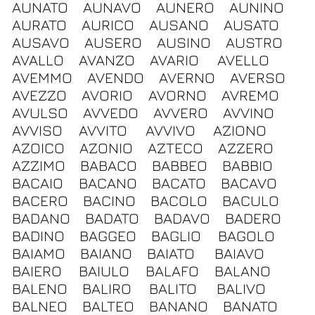
AUNATO
AUNAVO
AUNERO
AUNINO
AURATO
AURICO
AUSANO
AUSATO
AUSAVO
AUSERO
AUSINO
AUSTRO
AVALLO
AVANZO
AVARIO
AVELLO
AVEMMO
AVENDO
AVERNO
AVERSO
AVEZZO
AVORIO
AVORNO
AVREMO
AVULSO
AVVEDO
AVVERO
AVVINO
AVVISO
AVVITO
AVVIVO
AZIONO
AZOICO
AZONIO
AZTECO
AZZERO
AZZIMO
BABACO
BABBEO
BABBIO
BACAIO
BACANO
BACATO
BACAVO
BACERO
BACINO
BACOLO
BACULO
BADANO
BADATO
BADAVO
BADERO
BADINO
BAGGEO
BAGLIO
BAGOLO
BAIAMO
BAIANO
BAIATO
BAIAVO
BAIERO
BAIULO
BALAFO
BALANO
BALENO
BALIRO
BALITO
BALIVO
BALNEO
BALTEO
BANANO
BANATO