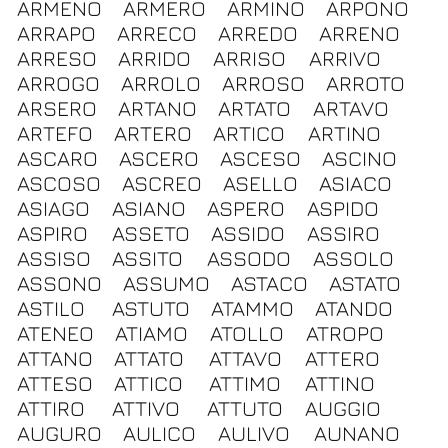
ARMENO
ARMERO
ARMINO
ARPONO
ARRAPO
ARRECO
ARREDO
ARRENO
ARRESO
ARRIDO
ARRISO
ARRIVO
ARROGO
ARROLO
ARROSO
ARROTO
ARSERO
ARTANO
ARTATO
ARTAVO
ARTEFO
ARTERO
ARTICO
ARTINO
ASCARO
ASCERO
ASCESO
ASCINO
ASCOSO
ASCREO
ASELLO
ASIACO
ASIAGO
ASIANO
ASPERO
ASPIDO
ASPIRO
ASSETO
ASSIDO
ASSIRO
ASSISO
ASSITO
ASSODO
ASSOLO
ASSONO
ASSUMO
ASTACO
ASTATO
ASTILO
ASTUTO
ATAMMO
ATANDO
ATENEO
ATIAMO
ATOLLO
ATROPO
ATTANO
ATTATO
ATTAVO
ATTERO
ATTESO
ATTICO
ATTIMO
ATTINO
ATTIRO
ATTIVO
ATTUTO
AUGGIO
AUGURO
AULICO
AULIVO
AUNANO