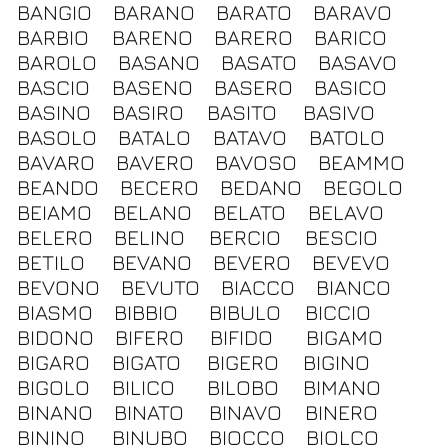
BANGIO
BARANO
BARATO
BARAVO
BARBIO
BARENO
BARERO
BARICO
BAROLO
BASANO
BASATO
BASAVO
BASCIO
BASENO
BASERO
BASICO
BASINO
BASIRO
BASITO
BASIVO
BASOLO
BATALO
BATAVO
BATOLO
BAVARO
BAVERO
BAVOSO
BEAMMO
BEANDO
BECERO
BEDANO
BEGOLO
BEIAMO
BELANO
BELATO
BELAVO
BELERO
BELINO
BERCIO
BESCIO
BETILO
BEVANO
BEVERO
BEVEVO
BEVONO
BEVUTO
BIACCO
BIANCO
BIASMO
BIBBIO
BIBULO
BICCIO
BIDONO
BIFERO
BIFIDO
BIGAMO
BIGARO
BIGATO
BIGERO
BIGINO
BIGOLO
BILICO
BILOBO
BIMANO
BINANO
BINATO
BINAVO
BINERO
BININO
BINUBO
BIOCCO
BIOLCO