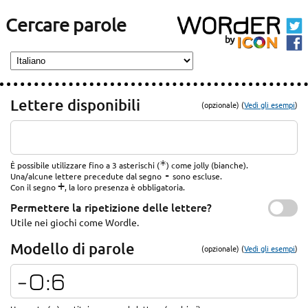
Cercare parole
Lettere disponibili
(opzionale) (
Vedi gli esempi
)
*
È possibile utilizzare fino a 3 asterischi (
) come jolly (bianche).
-
Una/alcune lettere precedute dal segno
sono escluse.
+
Con il segno
, la loro presenza è obbligatoria.
Permettere la ripetizione delle lettere?
Utile nei giochi come Wordle.
Modello di parole
(opzionale) (
Vedi gli esempi
)