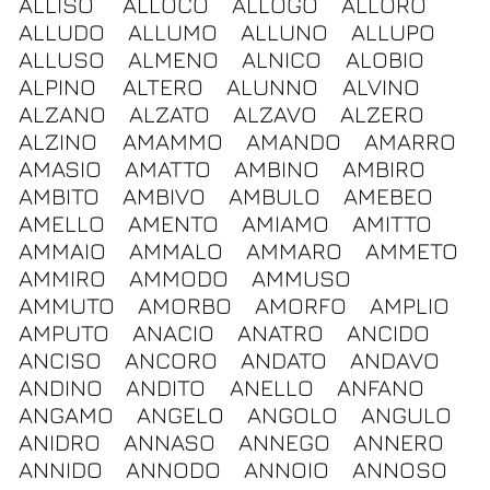
ALLISO
ALLOCO
ALLOGO
ALLORO
ALLUDO
ALLUMO
ALLUNO
ALLUPO
ALLUSO
ALMENO
ALNICO
ALOBIO
ALPINO
ALTERO
ALUNNO
ALVINO
ALZANO
ALZATO
ALZAVO
ALZERO
ALZINO
AMAMMO
AMANDO
AMARRO
AMASIO
AMATTO
AMBINO
AMBIRO
AMBITO
AMBIVO
AMBULO
AMEBEO
AMELLO
AMENTO
AMIAMO
AMITTO
AMMAIO
AMMALO
AMMARO
AMMETO
AMMIRO
AMMODO
AMMUSO
AMMUTO
AMORBO
AMORFO
AMPLIO
AMPUTO
ANACIO
ANATRO
ANCIDO
ANCISO
ANCORO
ANDATO
ANDAVO
ANDINO
ANDITO
ANELLO
ANFANO
ANGAMO
ANGELO
ANGOLO
ANGULO
ANIDRO
ANNASO
ANNEGO
ANNERO
ANNIDO
ANNODO
ANNOIO
ANNOSO