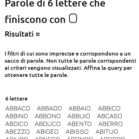
Parole di 6 lettere che
O
finiscono con
Risultati ≈
I filtri di cui sono imprecise e corrispondono a un
sacco di parole. Non tutte le parole corrispondenti
ai criteri vengono visualizzati. Affina la query per
ottenere tutte le parole.
6 lettere
ABBACO
ABBADO
ABBAIO
ABBICO
ABBINO
ABBONO
ABBUIO
ABCASO
ABDICO
ABDUCO
ABENTO
ABERRO
ABEZZO
ABIGEO
ABISSO
ABITUO