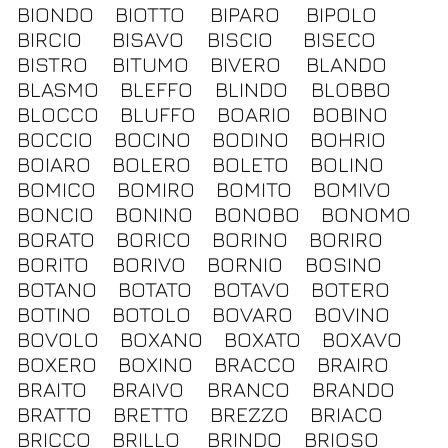
BIONDO
BIOTTO
BIPARO
BIPOLO
BIRCIO
BISAVO
BISCIO
BISECO
BISTRO
BITUMO
BIVERO
BLANDO
BLASMO
BLEFFO
BLINDO
BLOBBO
BLOCCO
BLUFFO
BOARIO
BOBINO
BOCCIO
BOCINO
BODINO
BOHRIO
BOIARO
BOLERO
BOLETO
BOLINO
BOMICO
BOMIRO
BOMITO
BOMIVO
BONCIO
BONINO
BONOBO
BONOMO
BORATO
BORICO
BORINO
BORIRO
BORITO
BORIVO
BORNIO
BOSINO
BOTANO
BOTATO
BOTAVO
BOTERO
BOTINO
BOTOLO
BOVARO
BOVINO
BOVOLO
BOXANO
BOXATO
BOXAVO
BOXERO
BOXINO
BRACCO
BRAIRO
BRAITO
BRAIVO
BRANCO
BRANDO
BRATTO
BRETTO
BREZZO
BRIACO
BRICCO
BRILLO
BRINDO
BRIOSO