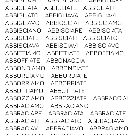
ABBIGLIAMO
ABBIGLIANO
ABBIGLIARE
ABBIGLIATA
ABBIGLIATE
ABBIGLIATI
ABBIGLIATO
ABBIGLIAVA
ABBIGLIAVI
ABBIGLIAVO
ABBIOSCIAI
ABBISCIAMO
ABBISCIANO
ABBISCIARE
ABBISCIATA
ABBISCIATE
ABBISCIATI
ABBISCIATO
ABBISCIAVA
ABBISCIAVI
ABBISCIAVO
ABBITTIAMO
ABBITTIATE
ABBOFFIAMO
ABBOFFIATE
ABBONACCIA
ABBONDIAMO
ABBONDIATE
ABBORDIAMO
ABBORDIATE
ABBORRIAMO
ABBORRIATE
ABBOTTIAMO
ABBOTTIATE
ABBOZZIAMO
ABBOZZIATE
ABBRACCIAI
ABBRACIAMO
ABBRACIANO
ABBRACIARE
ABBRACIATA
ABBRACIATE
ABBRACIATI
ABBRACIATO
ABBRACIAVA
ABBRACIAVI
ABBRACIAVO
ABBRAGIAMO