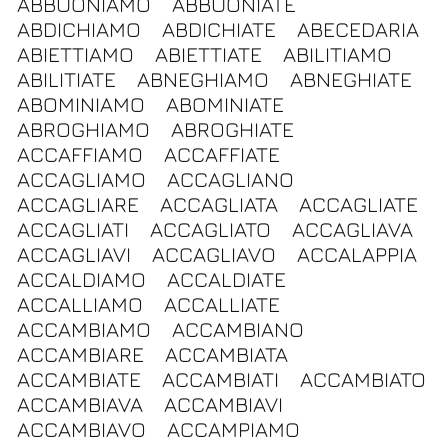
ABBUONIAMO
ABBUONIATE
ABDICHIAMO
ABDICHIATE
ABECEDARIA
ABIETTIAMO
ABIETTIATE
ABILITIAMO
ABILITIATE
ABNEGHIAMO
ABNEGHIATE
ABOMINIAMO
ABOMINIATE
ABROGHIAMO
ABROGHIATE
ACCAFFIAMO
ACCAFFIATE
ACCAGLIAMO
ACCAGLIANO
ACCAGLIARE
ACCAGLIATA
ACCAGLIATE
ACCAGLIATI
ACCAGLIATO
ACCAGLIAVA
ACCAGLIAVI
ACCAGLIAVO
ACCALAPPIA
ACCALDIAMO
ACCALDIATE
ACCALLIAMO
ACCALLIATE
ACCAMBIAMO
ACCAMBIANO
ACCAMBIARE
ACCAMBIATA
ACCAMBIATE
ACCAMBIATI
ACCAMBIATO
ACCAMBIAVA
ACCAMBIAVI
ACCAMBIAVO
ACCAMPIAMO