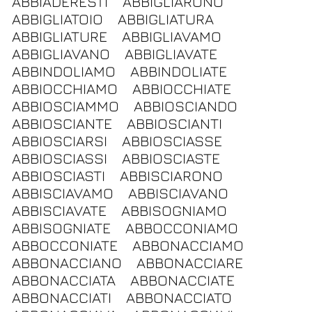
ABBIADERESTI
ABBIGLIARONO
ABBIGLIATOIO
ABBIGLIATURA
ABBIGLIATURE
ABBIGLIAVAMO
ABBIGLIAVANO
ABBIGLIAVATE
ABBINDOLIAMO
ABBINDOLIATE
ABBIOCCHIAMO
ABBIOCCHIATE
ABBIOSCIAMMO
ABBIOSCIANDO
ABBIOSCIANTE
ABBIOSCIANTI
ABBIOSCIARSI
ABBIOSCIASSE
ABBIOSCIASSI
ABBIOSCIASTE
ABBIOSCIASTI
ABBISCIARONO
ABBISCIAVAMO
ABBISCIAVANO
ABBISCIAVATE
ABBISOGNIAMO
ABBISOGNIATE
ABBOCCONIAMO
ABBOCCONIATE
ABBONACCIAMO
ABBONACCIANO
ABBONACCIARE
ABBONACCIATA
ABBONACCIATE
ABBONACCIATI
ABBONACCIATO