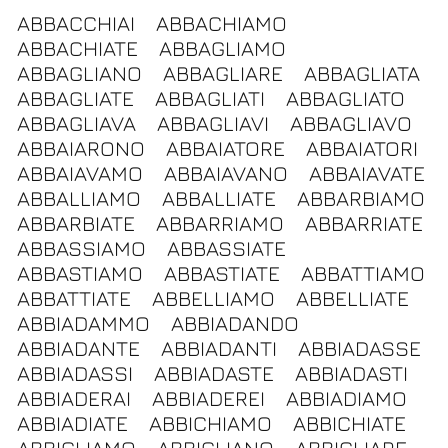
ABBACCHIAI
ABBACHIAMO
ABBACHIATE
ABBAGLIAMO
ABBAGLIANO
ABBAGLIARE
ABBAGLIATA
ABBAGLIATE
ABBAGLIATI
ABBAGLIATO
ABBAGLIAVA
ABBAGLIAVI
ABBAGLIAVO
ABBAIARONO
ABBAIATORE
ABBAIATORI
ABBAIAVAMO
ABBAIAVANO
ABBAIAVATE
ABBALLIAMO
ABBALLIATE
ABBARBIAMO
ABBARBIATE
ABBARRIAMO
ABBARRIATE
ABBASSIAMO
ABBASSIATE
ABBASTIAMO
ABBASTIATE
ABBATTIAMO
ABBATTIATE
ABBELLIAMO
ABBELLIATE
ABBIADAMMO
ABBIADANDO
ABBIADANTE
ABBIADANTI
ABBIADASSE
ABBIADASSI
ABBIADASTE
ABBIADASTI
ABBIADERAI
ABBIADEREI
ABBIADIAMO
ABBIADIATE
ABBICHIAMO
ABBICHIATE