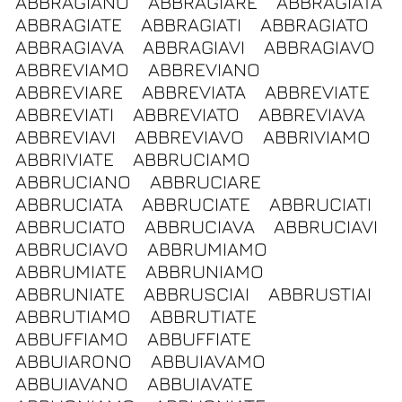
ABBRAGIANO
ABBRAGIARE
ABBRAGIATA
ABBRAGIATE
ABBRAGIATI
ABBRAGIATO
ABBRAGIAVA
ABBRAGIAVI
ABBRAGIAVO
ABBREVIAMO
ABBREVIANO
ABBREVIARE
ABBREVIATA
ABBREVIATE
ABBREVIATI
ABBREVIATO
ABBREVIAVA
ABBREVIAVI
ABBREVIAVO
ABBRIVIAMO
ABBRIVIATE
ABBRUCIAMO
ABBRUCIANO
ABBRUCIARE
ABBRUCIATA
ABBRUCIATE
ABBRUCIATI
ABBRUCIATO
ABBRUCIAVA
ABBRUCIAVI
ABBRUCIAVO
ABBRUMIAMO
ABBRUMIATE
ABBRUNIAMO
ABBRUNIATE
ABBRUSCIAI
ABBRUSTIAI
ABBRUTIAMO
ABBRUTIATE
ABBUFFIAMO
ABBUFFIATE
ABBUIARONO
ABBUIAVAMO
ABBUIAVANO
ABBUIAVATE