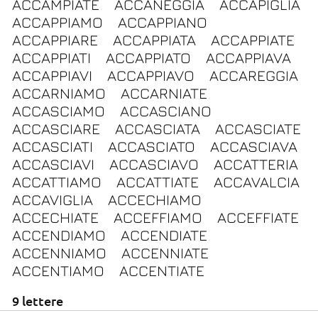
ACCAMPIATE
ACCANEGGIA
ACCAPIGLIA
ACCAPPIAMO
ACCAPPIANO
ACCAPPIARE
ACCAPPIATA
ACCAPPIATE
ACCAPPIATI
ACCAPPIATO
ACCAPPIAVA
ACCAPPIAVI
ACCAPPIAVO
ACCAREGGIA
ACCARNIAMO
ACCARNIATE
ACCASCIAMO
ACCASCIANO
ACCASCIARE
ACCASCIATA
ACCASCIATE
ACCASCIATI
ACCASCIATO
ACCASCIAVA
ACCASCIAVI
ACCASCIAVO
ACCATTERIA
ACCATTIAMO
ACCATTIATE
ACCAVALCIA
ACCAVIGLIA
ACCECHIAMO
ACCECHIATE
ACCEFFIAMO
ACCEFFIATE
ACCENDIAMO
ACCENDIATE
ACCENNIAMO
ACCENNIATE
ACCENTIAMO
ACCENTIATE
9 lettere