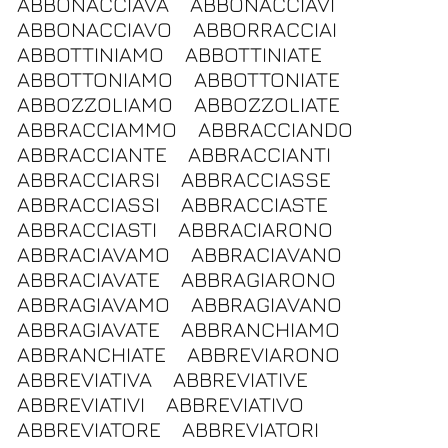
ABBONACCIAVA
ABBONACCIAVI
ABBONACCIAVO
ABBORRACCIAI
ABBOTTINIAMO
ABBOTTINIATE
ABBOTTONIAMO
ABBOTTONIATE
ABBOZZOLIAMO
ABBOZZOLIATE
ABBRACCIAMMO
ABBRACCIANDO
ABBRACCIANTE
ABBRACCIANTI
ABBRACCIARSI
ABBRACCIASSE
ABBRACCIASSI
ABBRACCIASTE
ABBRACCIASTI
ABBRACIARONO
ABBRACIAVAMO
ABBRACIAVANO
ABBRACIAVATE
ABBRAGIARONO
ABBRAGIAVAMO
ABBRAGIAVANO
ABBRAGIAVATE
ABBRANCHIAMO
ABBRANCHIATE
ABBREVIARONO
ABBREVIATIVA
ABBREVIATIVE
ABBREVIATIVI
ABBREVIATIVO
ABBREVIATORE
ABBREVIATORI