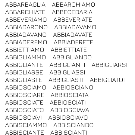
ABBARBAGLIA
ABBARCHIAMO
ABBARCHIATE
ABBECEDARIA
ABBEVERIAMO
ABBEVERIATE
ABBIADARONO
ABBIADAVAMO
ABBIADAVANO
ABBIADAVATE
ABBIADEREMO
ABBIADERETE
ABBIETTIAMO
ABBIETTIATE
ABBIGLIAMMO
ABBIGLIANDO
ABBIGLIANTE
ABBIGLIANTI
ABBIGLIARSI
ABBIGLIASSE
ABBIGLIASSI
ABBIGLIASTE
ABBIGLIASTI
ABBIGLIATOI
ABBIOSCIAMO
ABBIOSCIANO
ABBIOSCIARE
ABBIOSCIATA
ABBIOSCIATE
ABBIOSCIATI
ABBIOSCIATO
ABBIOSCIAVA
ABBIOSCIAVI
ABBIOSCIAVO
ABBISCIAMMO
ABBISCIANDO
ABBISCIANTE
ABBISCIANTI