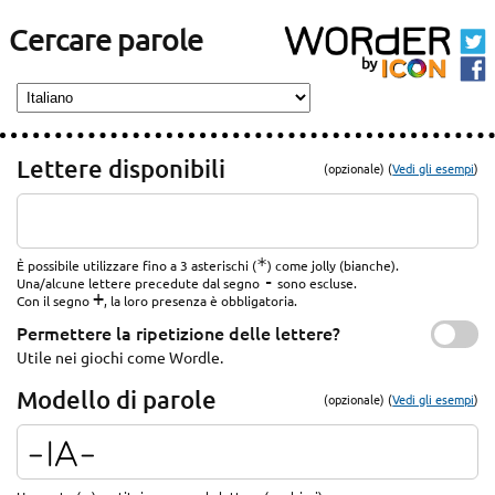
Cercare parole
Lettere disponibili
(opzionale) (
Vedi gli esempi
)
*
È possibile utilizzare fino a 3 asterischi (
) come jolly (bianche).
-
Una/alcune lettere precedute dal segno
sono escluse.
+
Con il segno
, la loro presenza è obbligatoria.
Permettere la ripetizione delle lettere?
Utile nei giochi come Wordle.
Modello di parole
(opzionale) (
Vedi gli esempi
)