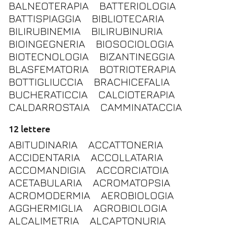
BALNEOTERAPIA
BATTERIOLOGIA
BATTISPIAGGIA
BIBLIOTECARIA
BILIRUBINEMIA
BILIRUBINURIA
BIOINGEGNERIA
BIOSOCIOLOGIA
BIOTECNOLOGIA
BIZANTINEGGIA
BLASFEMATORIA
BOTRIOTERAPIA
BOTTIGLIUCCIA
BRACHICEFALIA
BUCHERATICCIA
CALCIOTERAPIA
CALDARROSTAIA
CAMMINATACCIA
12 lettere
ABITUDINARIA
ACCATTONERIA
ACCIDENTARIA
ACCOLLATARIA
ACCOMANDIGIA
ACCORCIATOIA
ACETABULARIA
ACROMATOPSIA
ACROMODERMIA
AEROBIOLOGIA
AGGHERMIGLIA
AGROBIOLOGIA
ALCALIMETRIA
ALCAPTONURIA