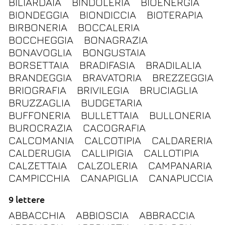
BILIARDAIA
BINDOLERIA
BIOENERGIA
BIONDEGGIA
BIONDICCIA
BIOTERAPIA
BIRBONERIA
BOCCALERIA
BOCCHEGGIA
BONAGRAZIA
BONAVOGLIA
BONGUSTAIA
BORSETTAIA
BRADIFASIA
BRADILALIA
BRANDEGGIA
BRAVATORIA
BREZZEGGIA
BRIOGRAFIA
BRIVILEGIA
BRUCIAGLIA
BRUZZAGLIA
BUDGETARIA
BUFFONERIA
BULLETTAIA
BULLONERIA
BUROCRAZIA
CACOGRAFIA
CALCOMANIA
CALCOTIPIA
CALDARERIA
CALDERUGIA
CALLIPIGIA
CALLOTIPIA
CALZETTAIA
CALZOLERIA
CAMPANARIA
CAMPICCHIA
CANAPIGLIA
CANAPUCCIA
9 lettere
ABBACCHIA
ABBIOSCIA
ABBRACCIA