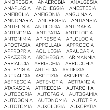
AMOREGGIA
ANAEROBIA
ANALGESIA
ANAPLASIA
ANCHEGGIA
ANESTESIA
ANFIBOLIA
ANFIGONIA
ANGUINAIA
ANNONARIA
ANORESSIA
ANTIANSIA
ANTIFONIA
ANTILOGIA
ANTIMAFIA
ANTINOMIA
ANTIPATIA
ANTOLOGIA
ANTONIMIA
APIRESSIA
APLOLOGIA
APOSTASIA
APPOLLAIA
APPROCCIA
APPROPRIA
AQUILEGIA
ARAUCARIA
ARAZZERIA
ARCHEGGIA
ARIMANNIA
ARPIACCIA
ARRISCHIA
ARROCCHIA
ARTEMISIA
ARTIFICIA
ARTIFIZIA
ARTRALGIA
ASCITIZIA
ASINERGIA
ASPREGGIA
ASTENOPIA
ASTRANZIA
ATARASSIA
ATTRECCIA
AUTARCHIA
AUTOCORIA
AUTOFAGIA
AUTOGAMIA
AUTOGONIA
AUTONOMIA
AUTOTIPIA
AUTOTOMIA
AUXOLOGIA
AUXOPATIA