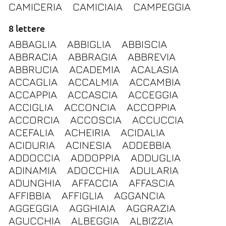
CAMICERIA
CAMICIAIA
CAMPEGGIA
8 lettere
ABBAGLIA
ABBIGLIA
ABBISCIA
ABBRACIA
ABBRAGIA
ABBREVIA
ABBRUCIA
ACADEMIA
ACALASIA
ACCAGLIA
ACCALMIA
ACCAMBIA
ACCAPPIA
ACCASCIA
ACCEGGIA
ACCIGLIA
ACCONCIA
ACCOPPIA
ACCORCIA
ACCOSCIA
ACCUCCIA
ACEFALIA
ACHEIRIA
ACIDALIA
ACIDURIA
ACINESIA
ADDEBBIA
ADDOCCIA
ADDOPPIA
ADDUGLIA
ADINAMIA
ADOCCHIA
ADULARIA
ADUNGHIA
AFFACCIA
AFFASCIA
AFFIBBIA
AFFIGLIA
AGGANCIA
AGGEGGIA
AGGHIAIA
AGGRAZIA
AGUCCHIA
ALBEGGIA
ALBIZZIA