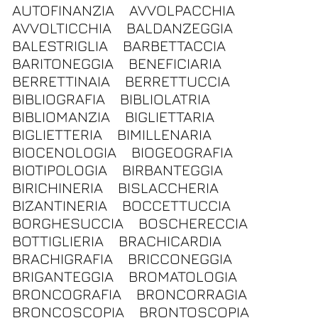
AUTOFINANZIA
AVVOLPACCHIA
AVVOLTICCHIA
BALDANZEGGIA
BALESTRIGLIA
BARBETTACCIA
BARITONEGGIA
BENEFICIARIA
BERRETTINAIA
BERRETTUCCIA
BIBLIOGRAFIA
BIBLIOLATRIA
BIBLIOMANZIA
BIGLIETTARIA
BIGLIETTERIA
BIMILLENARIA
BIOCENOLOGIA
BIOGEOGRAFIA
BIOTIPOLOGIA
BIRBANTEGGIA
BIRICHINERIA
BISLACCHERIA
BIZANTINERIA
BOCCETTUCCIA
BORGHESUCCIA
BOSCHERECCIA
BOTTIGLIERIA
BRACHICARDIA
BRACHIGRAFIA
BRICCONEGGIA
BRIGANTEGGIA
BROMATOLOGIA
BRONCOGRAFIA
BRONCORRAGIA
BRONCOSCOPIA
BRONTOSCOPIA