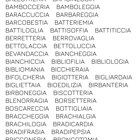
BAMBOCCERIA
BAMBOLEGGIA
BARACCUCCIA
BARBAREGGIA
BARCOBESTIA
BATTERIEMIA
BATTILOGLIA
BATTISOFFIA
BATTITICCIA
BERRETTERIA
BERROVAGLIA
BETTOLACCIA
BETTOLUCCIA
BEVANDACCIA
BIANCHEGGIA
BIANCHICCIA
BIBLIOFILIA
BIBLIOLOGIA
BIBLIOMANIA
BICCHIERAIA
BIFOLCHERIA
BIGIOTTERIA
BIGLIARDAIA
BIGLIETTAIA
BIOEDILIZIA
BIRBANTERIA
BIRBONEGGIA
BISCOTTERIA
BLENORRAGIA
BORSETTERIA
BOSCARECCIA
BOTTIGLIAIA
BRACCHEGGIA
BRACHIALGIA
BRACHILOGIA
BRADICARDIA
BRADIFRASIA
BRADIPEPSIA
BRICCONERIA
BRONCOTOMIA