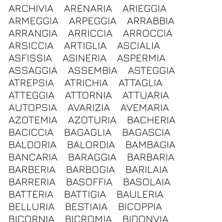
ARCHIVIA
ARENARIA
ARIEGGIA
ARMEGGIA
ARPEGGIA
ARRABBIA
ARRANGIA
ARRICCIA
ARROCCIA
ARSICCIA
ARTIGLIA
ASCIALIA
ASFISSIA
ASINERIA
ASPERMIA
ASSAGGIA
ASSEMBIA
ASTEGGIA
ATREPSIA
ATRICHIA
ATTAGLIA
ATTEGGIA
ATTORNIA
ATTUARIA
AUTOPSIA
AVARIZIA
AVEMARIA
AZOTEMIA
AZOTURIA
BACHERIA
BACICCIA
BAGAGLIA
BAGASCIA
BALDORIA
BALORDIA
BAMBAGIA
BANCARIA
BARAGGIA
BARBARIA
BARBERIA
BARBOGIA
BARILAIA
BARRERIA
BASOFFIA
BASOLAIA
BATTERIA
BATTIGIA
BAULERIA
BELLURIA
BESTIAIA
BICOPPIA
BICORNIA
BICROMIA
BIDONVIA