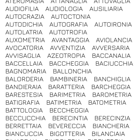
ATEROMASIA
ATTANAGLIA
ATTOVAGLIA
AUDIOFILIA
AUDIOLOGIA
AUSILIARIA
AUTOCRAZIA
AUTOCTONIA
AUTODICHIA
AUTOGRAFIA
AUTOIRONIA
AUTOLATRIA
AUTOTROFIA
AUXOMETRIA
AVANTAGGIA
AVIOLANCIA
AVOCATORIA
AVVENTIZIA
AVVERSARIA
AVVISAGLIA
AZEOTROPIA
BACCANALIA
BACCELLAIA
BACCHEGGIA
BACIUCCHIA
BAGNOMARIA
BALLONCHIA
BALORDERIA
BAMBINERIA
BANCHIGLIA
BANDIERAIA
BARATTERIA
BARCHEGGIA
BARESTESIA
BARIMETRIA
BAROMETRIA
BATIGRAFIA
BATIMETRIA
BATOMETRIA
BATTOLOGIA
BECCHEGGIA
BECCUCCHIA
BERECINTIA
BERECINZIA
BERRETTAIA
BEVERECCIA
BIANCHERIA
BIANCUCCIA
BIGOTTERIA
BILANCIAIA