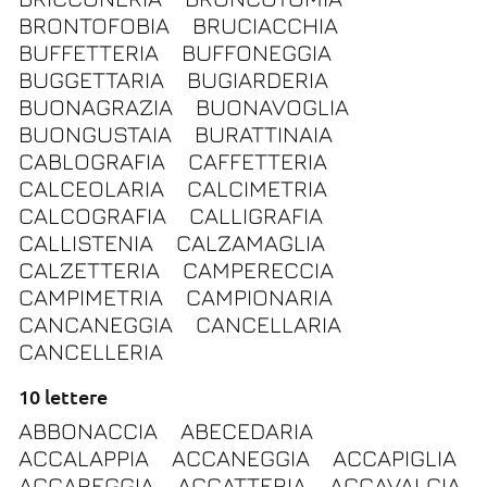
BRONTOFOBIA
BRUCIACCHIA
BUFFETTERIA
BUFFONEGGIA
BUGGETTARIA
BUGIARDERIA
BUONAGRAZIA
BUONAVOGLIA
BUONGUSTAIA
BURATTINAIA
CABLOGRAFIA
CAFFETTERIA
CALCEOLARIA
CALCIMETRIA
CALCOGRAFIA
CALLIGRAFIA
CALLISTENIA
CALZAMAGLIA
CALZETTERIA
CAMPERECCIA
CAMPIMETRIA
CAMPIONARIA
CANCANEGGIA
CANCELLARIA
CANCELLERIA
10 lettere
ABBONACCIA
ABECEDARIA
ACCALAPPIA
ACCANEGGIA
ACCAPIGLIA
ACCAREGGIA
ACCATTERIA
ACCAVALCIA