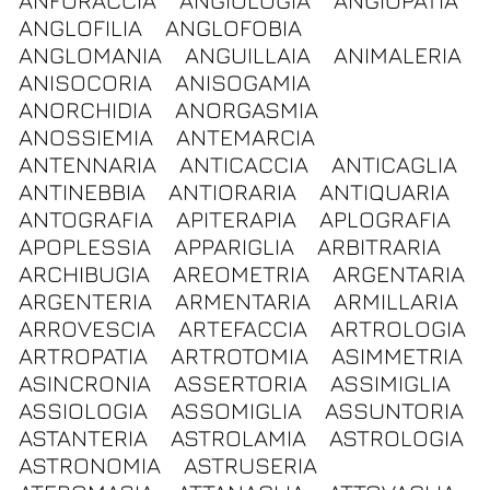
ANFORACCIA
ANGIOLOGIA
ANGIOPATIA
ANGLOFILIA
ANGLOFOBIA
ANGLOMANIA
ANGUILLAIA
ANIMALERIA
ANISOCORIA
ANISOGAMIA
ANORCHIDIA
ANORGASMIA
ANOSSIEMIA
ANTEMARCIA
ANTENNARIA
ANTICACCIA
ANTICAGLIA
ANTINEBBIA
ANTIORARIA
ANTIQUARIA
ANTOGRAFIA
APITERAPIA
APLOGRAFIA
APOPLESSIA
APPARIGLIA
ARBITRARIA
ARCHIBUGIA
AREOMETRIA
ARGENTARIA
ARGENTERIA
ARMENTARIA
ARMILLARIA
ARROVESCIA
ARTEFACCIA
ARTROLOGIA
ARTROPATIA
ARTROTOMIA
ASIMMETRIA
ASINCRONIA
ASSERTORIA
ASSIMIGLIA
ASSIOLOGIA
ASSOMIGLIA
ASSUNTORIA
ASTANTERIA
ASTROLAMIA
ASTROLOGIA
ASTRONOMIA
ASTRUSERIA