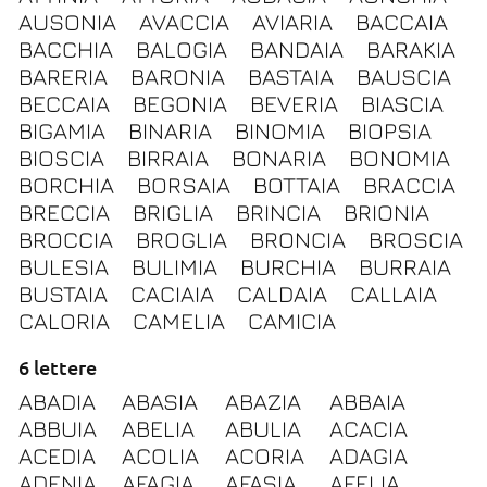
AUSONIA
AVACCIA
AVIARIA
BACCAIA
BACCHIA
BALOGIA
BANDAIA
BARAKIA
BARERIA
BARONIA
BASTAIA
BAUSCIA
BECCAIA
BEGONIA
BEVERIA
BIASCIA
BIGAMIA
BINARIA
BINOMIA
BIOPSIA
BIOSCIA
BIRRAIA
BONARIA
BONOMIA
BORCHIA
BORSAIA
BOTTAIA
BRACCIA
BRECCIA
BRIGLIA
BRINCIA
BRIONIA
BROCCIA
BROGLIA
BRONCIA
BROSCIA
BULESIA
BULIMIA
BURCHIA
BURRAIA
BUSTAIA
CACIAIA
CALDAIA
CALLAIA
CALORIA
CAMELIA
CAMICIA
6 lettere
ABADIA
ABASIA
ABAZIA
ABBAIA
ABBUIA
ABELIA
ABULIA
ACACIA
ACEDIA
ACOLIA
ACORIA
ADAGIA
ADENIA
AFAGIA
AFASIA
AFELIA