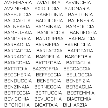
AVEMMARIA
AVIATORIA
AVVINCHIA
AVVINGHIA
AXIOLOGIA
AZIONARIA
BABBUCCIA
BABELONIA
BABILONIA
BACCAGLIA
BACOLOGIA
BALENERIA
BALNEARIA
BAMBINAIA
BAMBOCCIA
BAMBUSAIA
BANCACCIA
BANDEGGIA
BANDERAIA
BANDURRIA
BARBACCIA
BARBAGLIA
BARBIERIA
BARBUGLIA
BARCACCIA
BARLACCIA
BAROPATIA
BARRAGGIA
BASOFILIA
BASOFOBIA
BATACCHIA
BATOFOBIA
BATTAGLIA
BATTITOIA
BAZZOFFIA
BECCACCIA
BECCHERIA
BEFFEGGIA
BELLOCCIA
BENDUCCIA
BENEFICIA
BENEFIZIA
BENZINAIA
BERNEGGIA
BERSAGLIA
BERTEGGIA
BERTUCCIA
BESTEMMIA
BEVICCHIA
BEVUCCHIA
BIASTEMIA
BIFONCHIA
BIGATTAIA
BILHARZIA