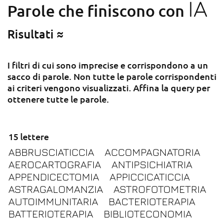
IA
Parole che finiscono con
Risultati ≈
I filtri di cui sono imprecise e corrispondono a un
sacco di parole. Non tutte le parole corrispondenti
ai criteri vengono visualizzati. Affina la query per
ottenere tutte le parole.
15 lettere
ABBRUSCIATICCIA
ACCOMPAGNATORIA
AEROCARTOGRAFIA
ANTIPSICHIATRIA
APPENDICECTOMIA
APPICCICATICCIA
ASTRAGALOMANZIA
ASTROFOTOMETRIA
AUTOIMMUNITARIA
BACTERIOTERAPIA
BATTERIOTERAPIA
BIBLIOTECONOMIA