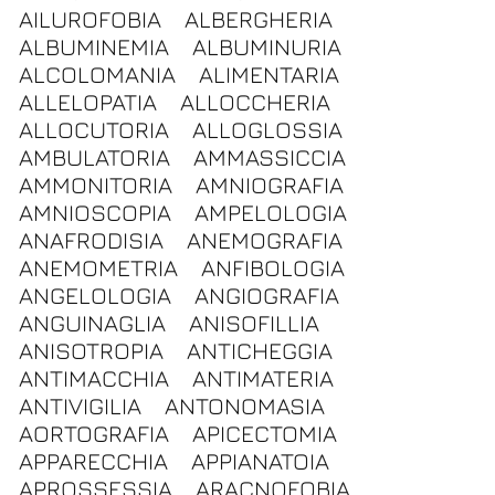
AILUROFOBIA
ALBERGHERIA
ALBUMINEMIA
ALBUMINURIA
ALCOLOMANIA
ALIMENTARIA
ALLELOPATIA
ALLOCCHERIA
ALLOCUTORIA
ALLOGLOSSIA
AMBULATORIA
AMMASSICCIA
AMMONITORIA
AMNIOGRAFIA
AMNIOSCOPIA
AMPELOLOGIA
ANAFRODISIA
ANEMOGRAFIA
ANEMOMETRIA
ANFIBOLOGIA
ANGELOLOGIA
ANGIOGRAFIA
ANGUINAGLIA
ANISOFILLIA
ANISOTROPIA
ANTICHEGGIA
ANTIMACCHIA
ANTIMATERIA
ANTIVIGILIA
ANTONOMASIA
AORTOGRAFIA
APICECTOMIA
APPARECCHIA
APPIANATOIA
APROSSESSIA
ARACNOFOBIA