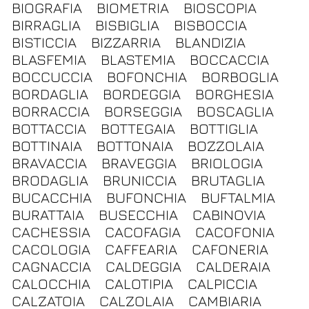
BIOGRAFIA
BIOMETRIA
BIOSCOPIA
BIRRAGLIA
BISBIGLIA
BISBOCCIA
BISTICCIA
BIZZARRIA
BLANDIZIA
BLASFEMIA
BLASTEMIA
BOCCACCIA
BOCCUCCIA
BOFONCHIA
BORBOGLIA
BORDAGLIA
BORDEGGIA
BORGHESIA
BORRACCIA
BORSEGGIA
BOSCAGLIA
BOTTACCIA
BOTTEGAIA
BOTTIGLIA
BOTTINAIA
BOTTONAIA
BOZZOLAIA
BRAVACCIA
BRAVEGGIA
BRIOLOGIA
BRODAGLIA
BRUNICCIA
BRUTAGLIA
BUCACCHIA
BUFONCHIA
BUFTALMIA
BURATTAIA
BUSECCHIA
CABINOVIA
CACHESSIA
CACOFAGIA
CACOFONIA
CACOLOGIA
CAFFEARIA
CAFONERIA
CAGNACCIA
CALDEGGIA
CALDERAIA
CALOCCHIA
CALOTIPIA
CALPICCIA
CALZATOIA
CALZOLAIA
CAMBIARIA