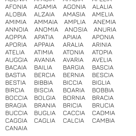
AFONIA
AGAMIA
AGONIA
ALALIA
ALOBIA
ALZAIA
AMASIA
AMELIA
AMIMIA
AMMAIA
AMPLIA
ANEMIA
ANNOIA
ANOMIA
ANOSIA
ANURIA
AOPPIA
APATIA
APIAIA
APONIA
APORIA
APPAIA
ARALIA
ARINIA
ATELIA
ATIMIA
ATONIA
ATOPIA
AUGGIA
AVANIA
AVARIA
AVELIA
BACAIA
BAILIA
BARGIA
BASCIA
BASTIA
BERCIA
BERNIA
BESCIA
BESTIA
BIBBIA
BICCIA
BIGLIA
BIRCIA
BISCIA
BOARIA
BOBBIA
BOCCIA
BOLGIA
BORNIA
BRACIA
BRAGIA
BRANIA
BRICIA
BRUCIA
BUCCIA
BUGLIA
CACCIA
CADMIA
CAGGIA
CAGLIA
CALCIA
CAMBIA
CANAIA