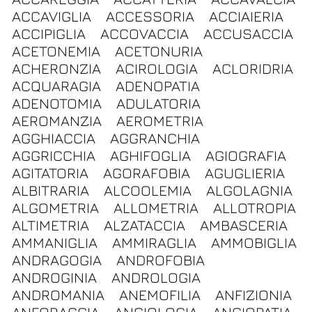
ACCAVIGLIA
ACCESSORIA
ACCIAIERIA
ACCIPIGLIA
ACCOVACCIA
ACCUSACCIA
ACETONEMIA
ACETONURIA
ACHERONZIA
ACIROLOGIA
ACLORIDRIA
ACQUARAGIA
ADENOPATIA
ADENOTOMIA
ADULATORIA
AEROMANZIA
AEROMETRIA
AGGHIACCIA
AGGRANCHIA
AGGRICCHIA
AGHIFOGLIA
AGIOGRAFIA
AGITATORIA
AGORAFOBIA
AGUGLIERIA
ALBITRARIA
ALCOOLEMIA
ALGOLAGNIA
ALGOMETRIA
ALLOMETRIA
ALLOTROPIA
ALTIMETRIA
ALZATACCIA
AMBASCERIA
AMMANIGLIA
AMMIRAGLIA
AMMOBIGLIA
ANDRAGOGIA
ANDROFOBIA
ANDROGINIA
ANDROLOGIA
ANDROMANIA
ANEMOFILIA
ANFIZIONIA