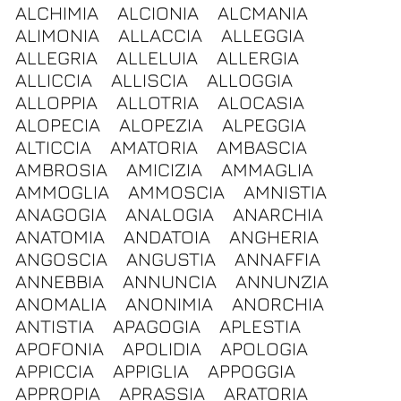
ALCHIMIA
ALCIONIA
ALCMANIA
ALIMONIA
ALLACCIA
ALLEGGIA
ALLEGRIA
ALLELUIA
ALLERGIA
ALLICCIA
ALLISCIA
ALLOGGIA
ALLOPPIA
ALLOTRIA
ALOCASIA
ALOPECIA
ALOPEZIA
ALPEGGIA
ALTICCIA
AMATORIA
AMBASCIA
AMBROSIA
AMICIZIA
AMMAGLIA
AMMOGLIA
AMMOSCIA
AMNISTIA
ANAGOGIA
ANALOGIA
ANARCHIA
ANATOMIA
ANDATOIA
ANGHERIA
ANGOSCIA
ANGUSTIA
ANNAFFIA
ANNEBBIA
ANNUNCIA
ANNUNZIA
ANOMALIA
ANONIMIA
ANORCHIA
ANTISTIA
APAGOGIA
APLESTIA
APOFONIA
APOLIDIA
APOLOGIA
APPICCIA
APPIGLIA
APPOGGIA
APPROPIA
APRASSIA
ARATORIA