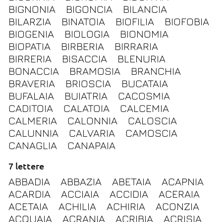
BIGNONIA
BIGONCIA
BILANCIA
BILARZIA
BINATOIA
BIOFILIA
BIOFOBIA
BIOGENIA
BIOLOGIA
BIONOMIA
BIOPATIA
BIRBERIA
BIRRARIA
BIRRERIA
BISACCIA
BLENURIA
BONACCIA
BRAMOSIA
BRANCHIA
BRAVERIA
BRIOSCIA
BUCATAIA
BUFALAIA
BUIATRIA
CACOSMIA
CADITOIA
CALATOIA
CALCEMIA
CALMERIA
CALONNIA
CALOSCIA
CALUNNIA
CALVARIA
CAMOSCIA
CANAGLIA
CANAPAIA
7 lettere
ABBADIA
ABBAZIA
ABETAIA
ACAPNIA
ACARDIA
ACCIAIA
ACCIDIA
ACERAIA
ACETAIA
ACHILIA
ACHIRIA
ACONZIA
ACQUAIA
ACRANIA
ACRIBIA
ACRISIA