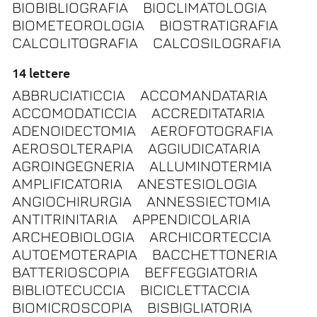
BIOBIBLIOGRAFIA
BIOCLIMATOLOGIA
BIOMETEOROLOGIA
BIOSTRATIGRAFIA
CALCOLITOGRAFIA
CALCOSILOGRAFIA
14 lettere
ABBRUCIATICCIA
ACCOMANDATARIA
ACCOMODATICCIA
ACCREDITATARIA
ADENOIDECTOMIA
AEROFOTOGRAFIA
AEROSOLTERAPIA
AGGIUDICATARIA
AGROINGEGNERIA
ALLUMINOTERMIA
AMPLIFICATORIA
ANESTESIOLOGIA
ANGIOCHIRURGIA
ANNESSIECTOMIA
ANTITRINITARIA
APPENDICOLARIA
ARCHEOBIOLOGIA
ARCHICORTECCIA
AUTOEMOTERAPIA
BACCHETTONERIA
BATTERIOSCOPIA
BEFFEGGIATORIA
BIBLIOTECUCCIA
BICICLETTACCIA
BIOMICROSCOPIA
BISBIGLIATORIA