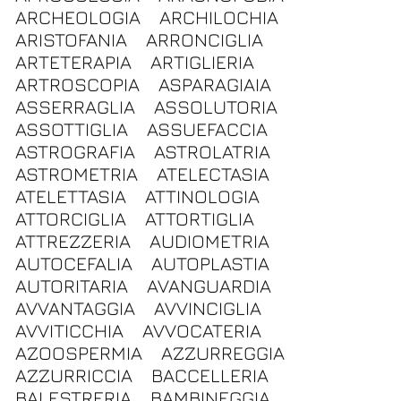
ARCHEOLOGIA
ARCHILOCHIA
ARISTOFANIA
ARRONCIGLIA
ARTETERAPIA
ARTIGLIERIA
ARTROSCOPIA
ASPARAGIAIA
ASSERRAGLIA
ASSOLUTORIA
ASSOTTIGLIA
ASSUEFACCIA
ASTROGRAFIA
ASTROLATRIA
ASTROMETRIA
ATELECTASIA
ATELETTASIA
ATTINOLOGIA
ATTORCIGLIA
ATTORTIGLIA
ATTREZZERIA
AUDIOMETRIA
AUTOCEFALIA
AUTOPLASTIA
AUTORITARIA
AVANGUARDIA
AVVANTAGGIA
AVVINCIGLIA
AVVITICCHIA
AVVOCATERIA
AZOOSPERMIA
AZZURREGGIA
AZZURRICCIA
BACCELLERIA
BALESTRERIA
BAMBINEGGIA