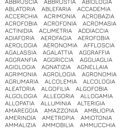
ABBRUSCIA
ABBRUSTIA
ABIOLOGIA
ABLATORIA
ABLEFARIA
ACCADEMIA
ACCERCHIA
ACRIMONIA
ACROBAZIA
ACROFOBIA
ACROFONIA
ACROMASIA
ACTINIDIA
ACUMETRIA
ADDIACCIA
ADIAFORIA
AEROFAGIA
AEROFOBIA
AEROLOGIA
AERONOMIA
AFFLOSCIA
AGALASSIA
AGALATTIA
AGGRAFFIA
AGGRANFIA
AGGRICCIA
AGGUAGLIA
AGIOLOGIA
AGNATIZIA
AGNELLAIA
AGRIMONIA
AGROLOGIA
AGRONOMIA
AGRUMARIA
ALCOLEMIA
ALCOLOGIA
ALEATORIA
ALGOFILIA
ALGOFOBIA
ALGOLOGIA
ALLEGORIA
ALLOGAMIA
ALLOPATIA
ALLUMINIA
ALTERIGIA
AMAREGGIA
AMAZZONIA
AMBLIOPIA
AMERINDIA
AMETROPIA
AMIOTONIA
AMMALIZIA
AMMOBILIA
AMMUCCHIA