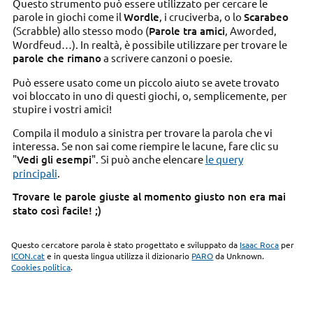
Questo strumento può essere utilizzato per cercare le
parole in giochi come il
Wordle
, i cruciverba, o lo
Scarabeo
(Scrabble) allo stesso modo (
Parole tra amici
, Aworded,
Wordfeud…). In realtà, è possibile utilizzare per trovare le
parole che rimano
a scrivere canzoni o poesie.
Può essere usato come un piccolo aiuto se avete trovato
voi bloccato in uno di questi giochi, o, semplicemente, per
stupire i vostri amici!
Compila il modulo a sinistra per trovare la parola che vi
interessa. Se non sai come riempire le lacune, fare clic su
"
Vedi gli esempi
". Si può anche elencare
le query
principali
.
Trovare le parole giuste al momento giusto non era mai
stato così facile! ;)
Questo cercatore parola è stato progettato e sviluppato da
Isaac Roca
per
ICON.cat
e in questa lingua utilizza il dizionario
PARO
da Unknown.
Cookies politica
.