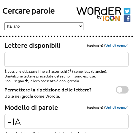
Cercare parole
Lettere disponibili
(opzionale) (
Vedi gli esempi
)
*
È possibile utilizzare fino a 3 asterischi (
) come jolly (bianche).
-
Una/alcune lettere precedute dal segno
sono escluse.
+
Con il segno
, la loro presenza è obbligatoria.
Permettere la ripetizione delle lettere?
Utile nei giochi come Wordle.
Modello di parole
(opzionale) (
Vedi gli esempi
)