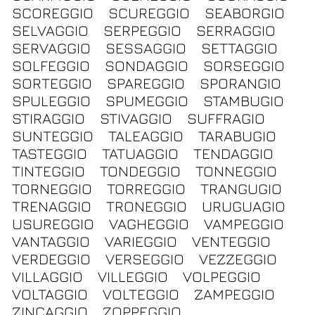
SCOREGGIO
SCUREGGIO
SEABORGIO
SELVAGGIO
SERPEGGIO
SERRAGGIO
SERVAGGIO
SESSAGGIO
SETTAGGIO
SOLFEGGIO
SONDAGGIO
SORSEGGIO
SORTEGGIO
SPAREGGIO
SPORANGIO
SPULEGGIO
SPUMEGGIO
STAMBUGIO
STIRAGGIO
STIVAGGIO
SUFFRAGIO
SUNTEGGIO
TALEAGGIO
TARABUGIO
TASTEGGIO
TATUAGGIO
TENDAGGIO
TINTEGGIO
TONDEGGIO
TONNEGGIO
TORNEGGIO
TORREGGIO
TRANGUGIO
TRENAGGIO
TRONEGGIO
URUGUAGIO
USUREGGIO
VAGHEGGIO
VAMPEGGIO
VANTAGGIO
VARIEGGIO
VENTEGGIO
VERDEGGIO
VERSEGGIO
VEZZEGGIO
VILLAGGIO
VILLEGGIO
VOLPEGGIO
VOLTAGGIO
VOLTEGGIO
ZAMPEGGIO
ZINCAGGIO
ZOPPEGGIO