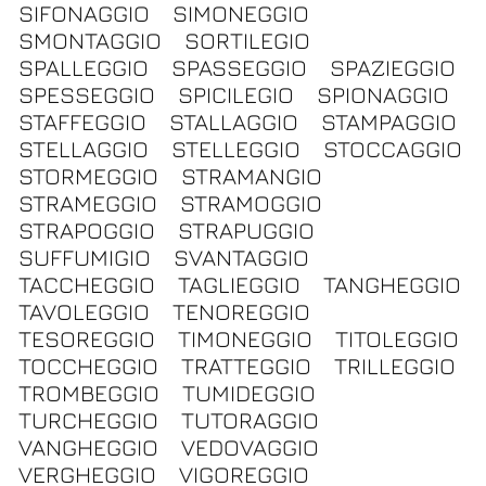
SIFONAGGIO
SIMONEGGIO
SMONTAGGIO
SORTILEGIO
SPALLEGGIO
SPASSEGGIO
SPAZIEGGIO
SPESSEGGIO
SPICILEGIO
SPIONAGGIO
STAFFEGGIO
STALLAGGIO
STAMPAGGIO
STELLAGGIO
STELLEGGIO
STOCCAGGIO
STORMEGGIO
STRAMANGIO
STRAMEGGIO
STRAMOGGIO
STRAPOGGIO
STRAPUGGIO
SUFFUMIGIO
SVANTAGGIO
TACCHEGGIO
TAGLIEGGIO
TANGHEGGIO
TAVOLEGGIO
TENOREGGIO
TESOREGGIO
TIMONEGGIO
TITOLEGGIO
TOCCHEGGIO
TRATTEGGIO
TRILLEGGIO
TROMBEGGIO
TUMIDEGGIO
TURCHEGGIO
TUTORAGGIO
VANGHEGGIO
VEDOVAGGIO
VERGHEGGIO
VIGOREGGIO