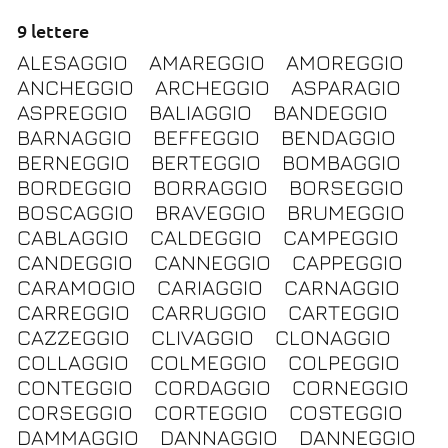
9 lettere
ALESAGGIO
AMAREGGIO
AMOREGGIO
ANCHEGGIO
ARCHEGGIO
ASPARAGIO
ASPREGGIO
BALIAGGIO
BANDEGGIO
BARNAGGIO
BEFFEGGIO
BENDAGGIO
BERNEGGIO
BERTEGGIO
BOMBAGGIO
BORDEGGIO
BORRAGGIO
BORSEGGIO
BOSCAGGIO
BRAVEGGIO
BRUMEGGIO
CABLAGGIO
CALDEGGIO
CAMPEGGIO
CANDEGGIO
CANNEGGIO
CAPPEGGIO
CARAMOGIO
CARIAGGIO
CARNAGGIO
CARREGGIO
CARRUGGIO
CARTEGGIO
CAZZEGGIO
CLIVAGGIO
CLONAGGIO
COLLAGGIO
COLMEGGIO
COLPEGGIO
CONTEGGIO
CORDAGGIO
CORNEGGIO
CORSEGGIO
CORTEGGIO
COSTEGGIO
DAMMAGGIO
DANNAGGIO
DANNEGGIO