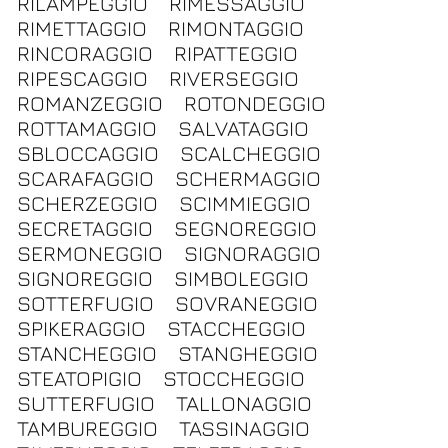
RILAMPEGGIO
RIMESSAGGIO
RIMETTAGGIO
RIMONTAGGIO
RINCORAGGIO
RIPATTEGGIO
RIPESCAGGIO
RIVERSEGGIO
ROMANZEGGIO
ROTONDEGGIO
ROTTAMAGGIO
SALVATAGGIO
SBLOCCAGGIO
SCALCHEGGIO
SCARAFAGGIO
SCHERMAGGIO
SCHERZEGGIO
SCIMMIEGGIO
SECRETAGGIO
SEGNOREGGIO
SERMONEGGIO
SIGNORAGGIO
SIGNOREGGIO
SIMBOLEGGIO
SOTTERFUGIO
SOVRANEGGIO
SPIKERAGGIO
STACCHEGGIO
STANCHEGGIO
STANGHEGGIO
STEATOPIGIO
STOCCHEGGIO
SUTTERFUGIO
TALLONAGGIO
TAMBUREGGIO
TASSINAGGIO