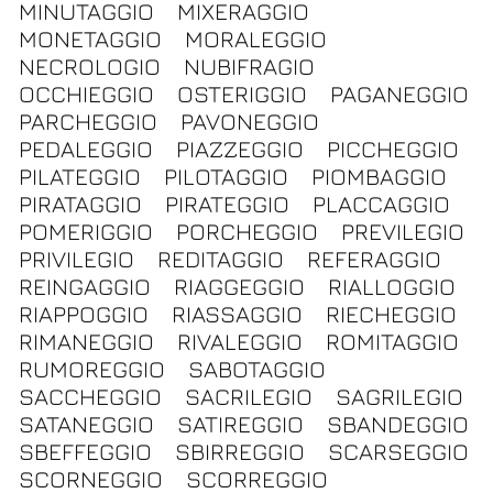
MINUTAGGIO
MIXERAGGIO
MONETAGGIO
MORALEGGIO
NECROLOGIO
NUBIFRAGIO
OCCHIEGGIO
OSTERIGGIO
PAGANEGGIO
PARCHEGGIO
PAVONEGGIO
PEDALEGGIO
PIAZZEGGIO
PICCHEGGIO
PILATEGGIO
PILOTAGGIO
PIOMBAGGIO
PIRATAGGIO
PIRATEGGIO
PLACCAGGIO
POMERIGGIO
PORCHEGGIO
PREVILEGIO
PRIVILEGIO
REDITAGGIO
REFERAGGIO
REINGAGGIO
RIAGGEGGIO
RIALLOGGIO
RIAPPOGGIO
RIASSAGGIO
RIECHEGGIO
RIMANEGGIO
RIVALEGGIO
ROMITAGGIO
RUMOREGGIO
SABOTAGGIO
SACCHEGGIO
SACRILEGIO
SAGRILEGIO
SATANEGGIO
SATIREGGIO
SBANDEGGIO
SBEFFEGGIO
SBIRREGGIO
SCARSEGGIO
SCORNEGGIO
SCORREGGIO