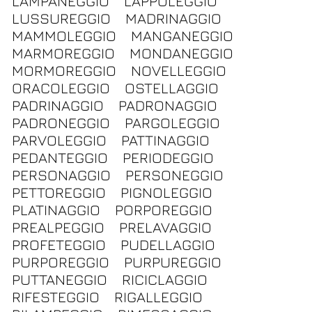
LAMPANEGGIO
LAPPOLEGGIO
LUSSUREGGIO
MADRINAGGIO
MAMMOLEGGIO
MANGANEGGIO
MARMOREGGIO
MONDANEGGIO
MORMOREGGIO
NOVELLEGGIO
ORACOLEGGIO
OSTELLAGGIO
PADRINAGGIO
PADRONAGGIO
PADRONEGGIO
PARGOLEGGIO
PARVOLEGGIO
PATTINAGGIO
PEDANTEGGIO
PERIODEGGIO
PERSONAGGIO
PERSONEGGIO
PETTOREGGIO
PIGNOLEGGIO
PLATINAGGIO
PORPOREGGIO
PREALPEGGIO
PRELAVAGGIO
PROFETEGGIO
PUDELLAGGIO
PURPOREGGIO
PURPUREGGIO
PUTTANEGGIO
RICICLAGGIO
RIFESTEGGIO
RIGALLEGGIO