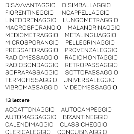
DISAVVANTAGGIO
DISIMBALLAGGIO
FIORENTINEGGIO
INCAPPELLAGGIO
LINFODRENAGGIO
LUNGOMETRAGGIO
MACROSPORANGIO
MALANDRINAGGIO
MEDIOMETRAGGIO
METALINGUAGGIO
MICROSPORANGIO
PELLEGRINAGGIO
PRESSAFORAGGIO
PROVENZALEGGIO
RADIOMESSAGGIO
RADIOMONTAGGIO
RADIOSONDAGGIO
RETROPASSAGGIO
SOPRAPASSAGGIO
SOTTOPASSAGGIO
TERMOFISSAGGIO
UNIVERSALEGGIO
VIBROMASSAGGIO
VIDEOMESSAGGIO
13 lettere
ACCATTONAGGIO
AUTOCAMPEGGIO
AUTOMASSAGGIO
BIZANTINEGGIO
CALENDIMAGGIO
CLASSICHEGGIO
CLERICALEGGIO
CONCUBINAGGIO