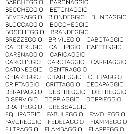
BARCHEGGIO
BARONAGGIO
BECCHEGGIO
BETONAGGIO
BEVERAGGIO
BIONDEGGIO
BLINDAGGIO
BLOCCAGGIO
BOCCHEGGIO
BOSCHEGGIO
BRANDEGGIO
BREZZEGGIO
BRIVILEGIO
CABOTAGGIO
CALDERUGIO
CALLIPIGIO
CAPETINGIO
CARENAGGIO
CARICAGGIO
CAROLINGIO
CAROTAGGIO
CARRIAGGIO
CATONEGGIO
CENTRAGGIO
CHIAREGGIO
CITAREGGIO
CLIPPAGGIO
CRIPTAGGIO
CRITTAGGIO
DECAPAGGIO
DERAPAGGIO
DESTREGGIO
DIETREGGIO
DISERVIGIO
DOPPIAGGIO
DOPPIEGGIO
DRAPPEGGIO
DRESSAGGIO
EQUIPAGGIO
FABULEGGIO
FAVOLEGGIO
FAVOREGGIO
FEDELAGGIO
FIAMMEGGIO
FILTRAGGIO
FLAMBAGGIO
FLAPPEGGIO