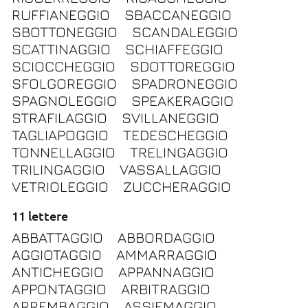
RUFFIANEGGIO
SBACCANEGGIO
SBOTTONEGGIO
SCANDALEGGIO
SCATTINAGGIO
SCHIAFFEGGIO
SCIOCCHEGGIO
SDOTTOREGGIO
SFOLGOREGGIO
SPADRONEGGIO
SPAGNOLEGGIO
SPEAKERAGGIO
STRAFILAGGIO
SVILLANEGGIO
TAGLIAPOGGIO
TEDESCHEGGIO
TONNELLAGGIO
TRELINGAGGIO
TRILINGAGGIO
VASSALLAGGIO
VETRIOLEGGIO
ZUCCHERAGGIO
11 lettere
ABBATTAGGIO
ABBORDAGGIO
AGGIOTAGGIO
AMMARRAGGIO
ANTICHEGGIO
APPANNAGGIO
APPONTAGGIO
ARBITRAGGIO
ARREMBAGGIO
ASSIEMAGGIO