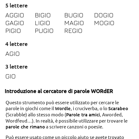
5 lettere
AGGIO
BIGIO
BUGIO
DOGIO
GAGIO
LIGIO
MAGIO
MOGIO
PIGIO
PUGIO
REGIO
4 lettere
AGIO
3 lettere
GIO
Introduzione al cercatore di parole WORdER
Questo strumento può essere utilizzato per cercare le
parole in giochi come il
Wordle
, i cruciverba, o lo
Scarabeo
(Scrabble) allo stesso modo (
Parole tra amici
, Aworded,
Wordfeud…). In realtà, è possibile utilizzare per trovare le
parole che rimano
a scrivere canzoni o poesie.
Può essere usato come un piccolo aiuto se avete trovato