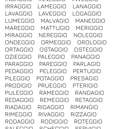
IRRAGGIO
LAMEGGIO
LANAGGIO
LAVAGGIO
LAVEGGIO
LOGAGGIO
LUMEGGIO
MALVAGIO
MANEGGIO
MAREGGIO
MATTUGIO
MERIGGIO
MIRAGGIO
NEREGGIO
NOLEGGIO
ONDEGGIO
ORMEGGIO
OROLOGIO
ORTAGGIO
OSTAGGIO
OSTEGGIO
OZIEGGIO
PALEGGIO
PANAGGIO
PARAGGIO
PAREGGIO
PARLAGIO
PEDAGGIO
PELEGGIO
PERTUGIO
PILEGGIO
POTAGGIO
PRESAGIO
PRODIGIO
PRUEGGIO
PTERIGIO
PULEGGIO
RAMEGGIO
RANDAGIO
REDAGGIO
REMEGGIO
RETAGGIO
RIADAGIO
RIGAGGIO
RIMANGIO
RIMEGGIO
RIVAGGIO
RIZZAGIO
RODAGGIO
RODIGGIO
ROTEGGIO
SALEGGIO
SCHEGGIO
SERVIGIO