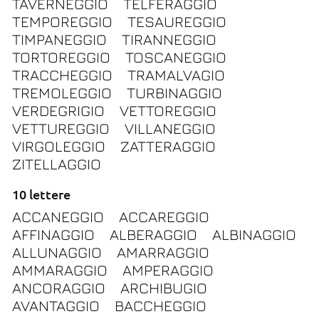
TAVERNEGGIO
TELFERAGGIO
TEMPOREGGIO
TESAUREGGIO
TIMPANEGGIO
TIRANNEGGIO
TORTOREGGIO
TOSCANEGGIO
TRACCHEGGIO
TRAMALVAGIO
TREMOLEGGIO
TURBINAGGIO
VERDEGRIGIO
VETTOREGGIO
VETTUREGGIO
VILLANEGGIO
VIRGOLEGGIO
ZATTERAGGIO
ZITELLAGGIO
10 lettere
ACCANEGGIO
ACCAREGGIO
AFFINAGGIO
ALBERAGGIO
ALBINAGGIO
ALLUNAGGIO
AMARRAGGIO
AMMARAGGIO
AMPERAGGIO
ANCORAGGIO
ARCHIBUGIO
AVANTAGGIO
BACCHEGGIO