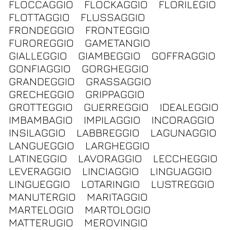
FLOCCAGGIO
FLOCKAGGIO
FLORILEGIO
FLOTTAGGIO
FLUSSAGGIO
FRONDEGGIO
FRONTEGGIO
FUROREGGIO
GAMETANGIO
GIALLEGGIO
GIAMBEGGIO
GOFFRAGGIO
GONFIAGGIO
GORGHEGGIO
GRANDEGGIO
GRASSAGGIO
GRECHEGGIO
GRIPPAGGIO
GROTTEGGIO
GUERREGGIO
IDEALEGGIO
IMBAMBAGIO
IMPILAGGIO
INCORAGGIO
INSILAGGIO
LABBREGGIO
LAGUNAGGIO
LANGUEGGIO
LARGHEGGIO
LATINEGGIO
LAVORAGGIO
LECCHEGGIO
LEVERAGGIO
LINCIAGGIO
LINGUAGGIO
LINGUEGGIO
LOTARINGIO
LUSTREGGIO
MANUTERGIO
MARITAGGIO
MARTELOGIO
MARTOLOGIO
MATTERUGIO
MEROVINGIO