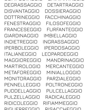
DEGRASSAGGIO
DETARTRAGGIO
DISVANTAGGIO
DOSSIERAGGIO
DOTTRINEGGIO
FACCHINAGGIO
FENESTRAGGIO
FILOSOFEGGIO
FRANCESEGGIO
FURFANTEGGIO
GIARDINAGGIO
IMBIELLAGGIO
INDIETREGGIO
INGRASSAGGIO
IPERBOLEGGIO
IPERDOSAGGIO
ITALIANEGGIO
LEOPARDEGGIO
MAGGIOREGGIO
MANDRINAGGIO
MARTIROLOGIO
MERCANTEGGIO
METAFOREGGIO
MINIALLOGGIO
MONITORAGGIO
PARZIALEGGIO
PENNELLEGGIO
POLTRONEGGIO
PUDDELLAGGIO
PULCELLAGGIO
PULZELLAGGIO
RADICALEGGIO
RIDICOLEGGIO
RIFIAMMEGGIO
RIGUERREGGIO
RISACCHEGGIO