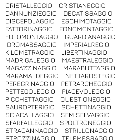
CRISTALLEGGIO
CRISTIANEGGIO
DANNUNZIEGGIO
DECATISSAGGIO
DISCEPOLAGGIO
ESCHIMOTAGGIO
FATTORINAGGIO
FONOMONTAGGIO
FOTOMONTAGGIO
GUARDIANAGGIO
IDROMASSAGGIO
IMPERIALREGIO
KILOMETRAGGIO
LIBERTINAGGIO
MADRIGALEGGIO
MAESTRALEGGIO
MAGAZZINAGGIO
MARABUTTAGGIO
MARAMALDEGGIO
NETTAROSTEGIO
PEREGRINAGGIO
PETRARCHEGGIO
PETTEGOLEGGIO
PIACEVOLEGGIO
PICCHETTAGGIO
QUESTIONEGGIO
SAUROPTERIGIO
SCHETTINAGGIO
SCIACALLAGGIO
SEMISELVAGGIO
SFARFALLEGGIO
SPOLTRONEGGIO
STRACANNAGGIO
STRILLONAGGIO
STROZZINAGGIO
TELEMESSAGGIO