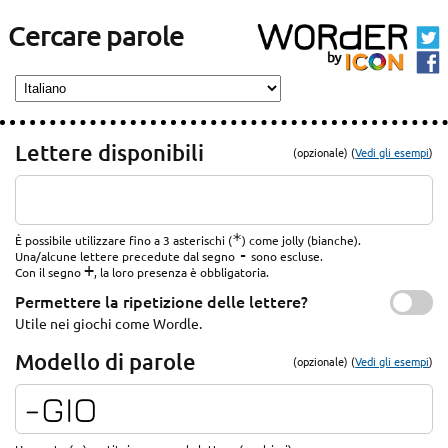
Cercare parole
Lettere disponibili
(opzionale) (
Vedi gli esempi
)
*
È possibile utilizzare fino a 3 asterischi (
) come jolly (bianche).
-
Una/alcune lettere precedute dal segno
sono escluse.
+
Con il segno
, la loro presenza è obbligatoria.
Permettere la ripetizione delle lettere?
Utile nei giochi come Wordle.
Modello di parole
(opzionale) (
Vedi gli esempi
)