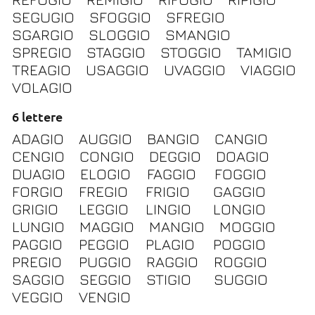
SEGUGIO
SFOGGIO
SFREGIO
SGARGIO
SLOGGIO
SMANGIO
SPREGIO
STAGGIO
STOGGIO
TAMIGIO
TREAGIO
USAGGIO
UVAGGIO
VIAGGIO
VOLAGIO
6 lettere
ADAGIO
AUGGIO
BANGIO
CANGIO
CENGIO
CONGIO
DEGGIO
DOAGIO
DUAGIO
ELOGIO
FAGGIO
FOGGIO
FORGIO
FREGIO
FRIGIO
GAGGIO
GRIGIO
LEGGIO
LINGIO
LONGIO
LUNGIO
MAGGIO
MANGIO
MOGGIO
PAGGIO
PEGGIO
PLAGIO
POGGIO
PREGIO
PUGGIO
RAGGIO
ROGGIO
SAGGIO
SEGGIO
STIGIO
SUGGIO
VEGGIO
VENGIO