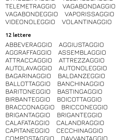
TELEMETRAGGIO
VAGABONDAGGIO
VAGABONDEGGIO
VAPORISSAGGIO
VIDEONOLEGGIO
VOLANTINAGGIO
12 lettere
ABBEVERAGGIO
AGGIUSTAGGIO
AGGRAFFAGGIO
ASSEMBLAGGIO
ATTRACCAGGIO
ATTREZZAGGIO
AUTOLAVAGGIO
AUTONOLEGGIO
BAGARINAGGIO
BALDANZEGGIO
BALLOTTAGGIO
BANCHINAGGIO
BARITONEGGIO
BASTINGAGGIO
BIRBANTEGGIO
BOICOTTAGGIO
BRACCONAGGIO
BRICCONEGGIO
BRIGANTAGGIO
BRIGANTEGGIO
CALAFATAGGIO
CALANDRAGGIO
CAPITANEGGIO
CECCHINAGGIO
COMPOSTAGGIO
DAVVANTAGGIO