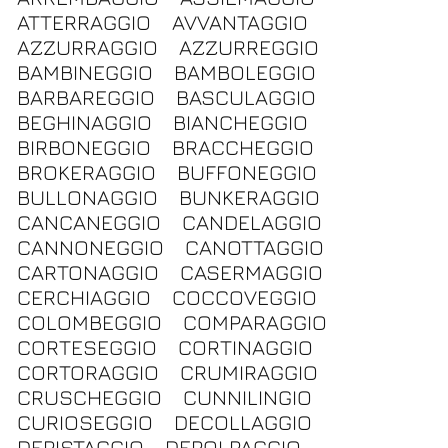
ATTERRAGGIO
AVVANTAGGIO
AZZURRAGGIO
AZZURREGGIO
BAMBINEGGIO
BAMBOLEGGIO
BARBAREGGIO
BASCULAGGIO
BEGHINAGGIO
BIANCHEGGIO
BIRBONEGGIO
BRACCHEGGIO
BROKERAGGIO
BUFFONEGGIO
BULLONAGGIO
BUNKERAGGIO
CANCANEGGIO
CANDELAGGIO
CANNONEGGIO
CANOTTAGGIO
CARTONAGGIO
CASERMAGGIO
CERCHIAGGIO
COCCOVEGGIO
COLOMBEGGIO
COMPARAGGIO
CORTESEGGIO
CORTINAGGIO
CORTORAGGIO
CRUMIRAGGIO
CRUSCHEGGIO
CUNNILINGIO
CURIOSEGGIO
DECOLLAGGIO
DEPISTAGGIO
DEPOLPAGGIO