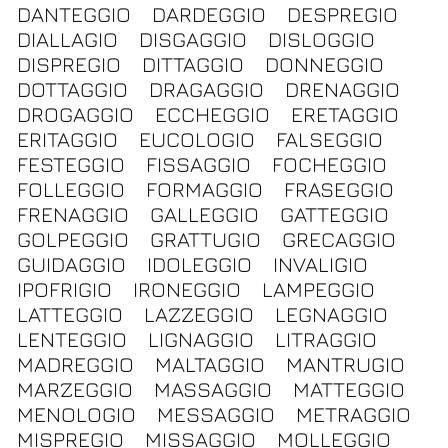
DANTEGGIO
DARDEGGIO
DESPREGIO
DIALLAGIO
DISGAGGIO
DISLOGGIO
DISPREGIO
DITTAGGIO
DONNEGGIO
DOTTAGGIO
DRAGAGGIO
DRENAGGIO
DROGAGGIO
ECCHEGGIO
ERETAGGIO
ERITAGGIO
EUCOLOGIO
FALSEGGIO
FESTEGGIO
FISSAGGIO
FOCHEGGIO
FOLLEGGIO
FORMAGGIO
FRASEGGIO
FRENAGGIO
GALLEGGIO
GATTEGGIO
GOLPEGGIO
GRATTUGIO
GRECAGGIO
GUIDAGGIO
IDOLEGGIO
INVALIGIO
IPOFRIGIO
IRONEGGIO
LAMPEGGIO
LATTEGGIO
LAZZEGGIO
LEGNAGGIO
LENTEGGIO
LIGNAGGIO
LITRAGGIO
MADREGGIO
MALTAGGIO
MANTRUGIO
MARZEGGIO
MASSAGGIO
MATTEGGIO
MENOLOGIO
MESSAGGIO
METRAGGIO
MISPREGIO
MISSAGGIO
MOLLEGGIO