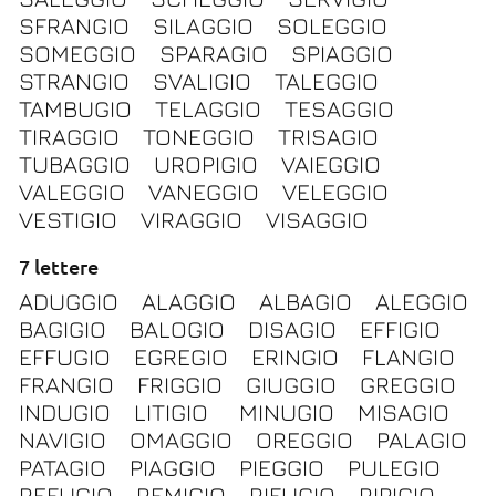
SFRANGIO
SILAGGIO
SOLEGGIO
SOMEGGIO
SPARAGIO
SPIAGGIO
STRANGIO
SVALIGIO
TALEGGIO
TAMBUGIO
TELAGGIO
TESAGGIO
TIRAGGIO
TONEGGIO
TRISAGIO
TUBAGGIO
UROPIGIO
VAIEGGIO
VALEGGIO
VANEGGIO
VELEGGIO
VESTIGIO
VIRAGGIO
VISAGGIO
7 lettere
ADUGGIO
ALAGGIO
ALBAGIO
ALEGGIO
BAGIGIO
BALOGIO
DISAGIO
EFFIGIO
EFFUGIO
EGREGIO
ERINGIO
FLANGIO
FRANGIO
FRIGGIO
GIUGGIO
GREGGIO
INDUGIO
LITIGIO
MINUGIO
MISAGIO
NAVIGIO
OMAGGIO
OREGGIO
PALAGIO
PATAGIO
PIAGGIO
PIEGGIO
PULEGIO
REFUGIO
REMIGIO
RIFUGIO
RIPIGIO