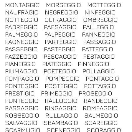
MONTAGGIO
MORSEGGIO
MOTTEGGIO
NAUFRAGIO
NEGREGGIO
NINFEGGIO
NOTTEGGIO
OLTRAGGIO
OMBREGGIO
PADREGGIO
PAESAGGIO
PALLEGGIO
PALMEGGIO
PALPEGGIO
PANNEGGIO
PAONEGGIO
PARTEGGIO
PASSAGGIO
PASSEGGIO
PASTEGGIO
PATTEGGIO
PAZZEGGIO
PESCAGGIO
PESTAGGIO
PIANEGGIO
PIATEGGIO
PINNEGGIO
PIUMAGGIO
POETEGGIO
POLLAGGIO
POMPAGGIO
POMPEGGIO
PONTAGGIO
PONTEGGIO
POSTEGGIO
POTTAGGIO
PRESTIGIO
PRIMEGGIO
PROSEGGIO
PUNTEGGIO
RALLOGGIO
RANDEGGIO
RASSAGGIO
RINGAGGIO
ROMEAGGIO
ROSSEGGIO
RULLAGGIO
SALMEGGIO
SALVAGGIO
SBAMBAGIO
SCAREGGIO
SCARMUGIO
SCENEGGIO
SCORAGGIO