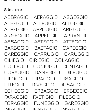
8 lettere
ABBRAGIO
AERAGGIO
AGGEGGIO
ALBEGGIO
ALLEGGIO
ALLOGGIO
ALPEGGIO
APPOGGIO
ARIEGGIO
ARMEGGIO
ARPEGGIO
ARRANGIO
ASSAGGIO
ASTEGGIO
ATTEGGIO
BARBOGIO
BASTAGIO
CAPEGGIO
CAREGGIO
CARRUGIO
CARUGGIO
CILIEGIO
CIRIEGIO
COLAGGIO
COLLEGIO
CONIUGIO
CONTAGIO
CORAGGIO
DAMEGGIO
DILEGGIO
DILOGGIO
DIRAGGIO
DISAGGIO
DITEGGIO
DIVEGGIO
DOSAGGIO
ECHEGGIO
ERBAGGIO
ERBEGGIO
FARAGGIO
FASTIGIO
FILEGGIO
FORAGGIO
FUMEGGIO
GAREGGIO
INGAGGIO
INNEGGIO
INVEGGIO