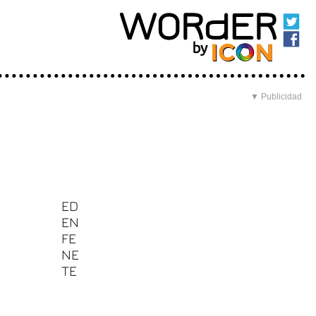
▼ Publicidad
ED
EN
FE
NE
TE