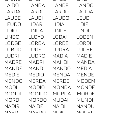
LAIDO
LANDA
LANDE
LANDO
LARDA
LARDI
LARDO
LAUDA
LAUDE
LAUDI
LAUDO
LEUDI
LEUDO
LIDAR
LIDIA
LIDIE
LIDIO
LINDA
LINDE
LINDI
LINDO
LLOYD
LODAI
LODEN
LODGE
LORDA
LORDE
LORDI
LORDO
LUDEI
LUDRA
LUDRE
LUDRI
LUDRO
MADIA
MADIE
MADRE
MADRI
MAHDI
MANDA
MANDE
MANDI
MANDO
MEDIA
MEDIE
MEDIO
MENDA
MENDE
MENDO
MERDA
MERDE
MODEM
MODII
MODIO
MONDA
MONDE
MONDI
MONDO
MORDA
MORDE
MORDI
MORDO
MUDAI
MUNDI
NADIR
NAIDE
NAIDI
NANDU
NARDI
NARDO
NIDIO
NODRI