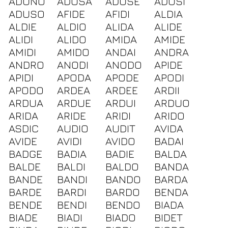
ADUNO
ADUSA
ADUSE
ADUSI
ADUSO
AFIDE
AFIDI
ALDIA
ALDIE
ALDIO
ALIDA
ALIDE
ALIDI
ALIDO
AMIDA
AMIDE
AMIDI
AMIDO
ANDAI
ANDRA
ANDRO
ANODI
ANODO
APIDE
APIDI
APODA
APODE
APODI
APODO
ARDEA
ARDEE
ARDII
ARDUA
ARDUE
ARDUI
ARDUO
ARIDA
ARIDE
ARIDI
ARIDO
ASDIC
AUDIO
AUDIT
AVIDA
AVIDE
AVIDI
AVIDO
BADAI
BADGE
BADIA
BADIE
BALDA
BALDE
BALDI
BALDO
BANDA
BANDE
BANDI
BANDO
BARDA
BARDE
BARDI
BARDO
BENDA
BENDE
BENDI
BENDO
BIADA
BIADE
BIADI
BIADO
BIDET