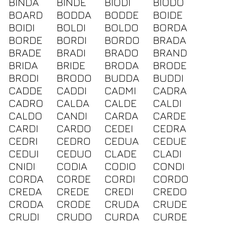
BINDA
BINDE
BIODI
BIODO
BOARD
BODDA
BODDE
BOIDE
BOIDI
BOLDI
BOLDO
BORDA
BORDE
BORDI
BORDO
BRADA
BRADE
BRADI
BRADO
BRAND
BRIDA
BRIDE
BRODA
BRODE
BRODI
BRODO
BUDDA
BUDDI
CADDE
CADDI
CADMI
CADRA
CADRO
CALDA
CALDE
CALDI
CALDO
CANDI
CARDA
CARDE
CARDI
CARDO
CEDEI
CEDRA
CEDRI
CEDRO
CEDUA
CEDUE
CEDUI
CEDUO
CLADE
CLADI
CNIDI
CODIA
CODIO
CONDI
CORDA
CORDE
CORDI
CORDO
CREDA
CREDE
CREDI
CREDO
CRODA
CRODE
CRUDA
CRUDE
CRUDI
CRUDO
CURDA
CURDE