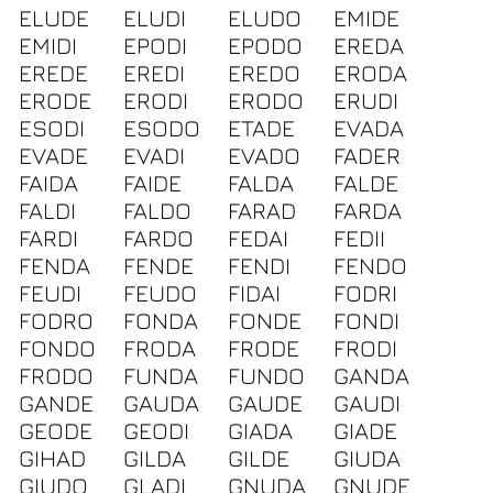
ELUDE
ELUDI
ELUDO
EMIDE
EMIDI
EPODI
EPODO
EREDA
EREDE
EREDI
EREDO
ERODA
ERODE
ERODI
ERODO
ERUDI
ESODI
ESODO
ETADE
EVADA
EVADE
EVADI
EVADO
FADER
FAIDA
FAIDE
FALDA
FALDE
FALDI
FALDO
FARAD
FARDA
FARDI
FARDO
FEDAI
FEDII
FENDA
FENDE
FENDI
FENDO
FEUDI
FEUDO
FIDAI
FODRI
FODRO
FONDA
FONDE
FONDI
FONDO
FRODA
FRODE
FRODI
FRODO
FUNDA
FUNDO
GANDA
GANDE
GAUDA
GAUDE
GAUDI
GEODE
GEODI
GIADA
GIADE
GIHAD
GILDA
GILDE
GIUDA
GIUDO
GLADI
GNUDA
GNUDE