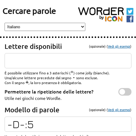
Cercare parole
Lettere disponibili
(opzionale) (
Vedi gli esempi
)
*
È possibile utilizzare fino a 3 asterischi (
) come jolly (bianche).
-
Una/alcune lettere precedute dal segno
sono escluse.
+
Con il segno
, la loro presenza è obbligatoria.
Permettere la ripetizione delle lettere?
Utile nei giochi come Wordle.
Modello di parole
(opzionale) (
Vedi gli esempi
)