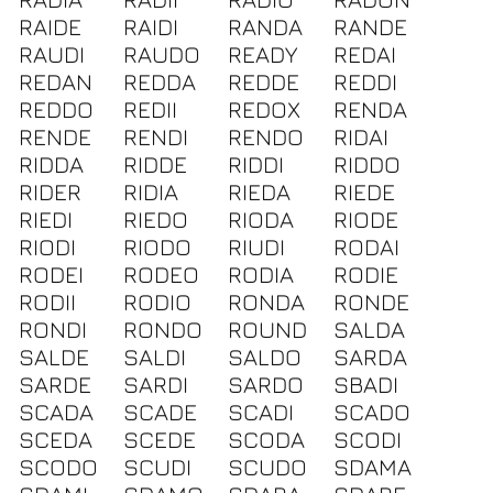
RAIDE
RAIDI
RANDA
RANDE
RAUDI
RAUDO
READY
REDAI
REDAN
REDDA
REDDE
REDDI
REDDO
REDII
REDOX
RENDA
RENDE
RENDI
RENDO
RIDAI
RIDDA
RIDDE
RIDDI
RIDDO
RIDER
RIDIA
RIEDA
RIEDE
RIEDI
RIEDO
RIODA
RIODE
RIODI
RIODO
RIUDI
RODAI
RODEI
RODEO
RODIA
RODIE
RODII
RODIO
RONDA
RONDE
RONDI
RONDO
ROUND
SALDA
SALDE
SALDI
SALDO
SARDA
SARDE
SARDI
SARDO
SBADI
SCADA
SCADE
SCADI
SCADO
SCEDA
SCEDE
SCODA
SCODI
SCODO
SCUDI
SCUDO
SDAMA