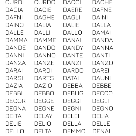
CURDI
CURDO
DACCI
DACHE
DACIA
DACIE
DAERE
DAFNE
DAFNI
DAGHE
DAGLI
DAINI
DAINO
DALIA
DALIE
DALLA
DALLE
DALLI
DALLO
DAMAI
DAMMA
DAMME
DANAI
DANDA
DANDE
DANDO
DANDY
DANNA
DANNI
DANNO
DANTE
DANTI
DANZA
DANZE
DANZI
DANZO
DARAI
DARDI
DARDO
DAREI
DARSI
DARTS
DATAI
DAUNI
DAZIA
DAZIO
DEBBA
DEBBE
DEBBI
DEBBO
DEBUG
DECCO
DECOR
DEGGE
DEGGI
DEGLI
DEGNA
DEGNE
DEGNI
DEGNO
DEITA
DELAY
DELEI
DELIA
DELIE
DELIO
DELLA
DELLE
DELLO
DELTA
DEMMO
DENAI