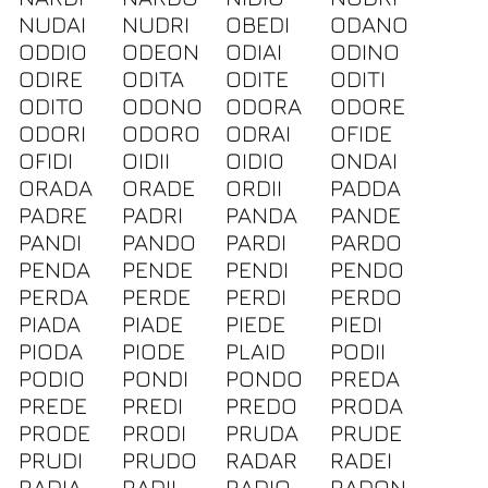
NUDAI
NUDRI
OBEDI
ODANO
ODDIO
ODEON
ODIAI
ODINO
ODIRE
ODITA
ODITE
ODITI
ODITO
ODONO
ODORA
ODORE
ODORI
ODORO
ODRAI
OFIDE
OFIDI
OIDII
OIDIO
ONDAI
ORADA
ORADE
ORDII
PADDA
PADRE
PADRI
PANDA
PANDE
PANDI
PANDO
PARDI
PARDO
PENDA
PENDE
PENDI
PENDO
PERDA
PERDE
PERDI
PERDO
PIADA
PIADE
PIEDE
PIEDI
PIODA
PIODE
PLAID
PODII
PODIO
PONDI
PONDO
PREDA
PREDE
PREDI
PREDO
PRODA
PRODE
PRODI
PRUDA
PRUDE
PRUDI
PRUDO
RADAR
RADEI
RADIA
RADII
RADIO
RADON