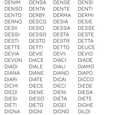
DENIM
DENSA
DENSE
DENSI
DENSO
DENTA
DENTE
DENTI
DENTO
DERBY
DERMA
DERMI
DERNO
DESCO
DESIA
DESIE
DESII
DESIO
DESSA
DESSE
DESSI
DESSO
DESTA
DESTE
DESTI
DESTO
DESTR
DETTA
DETTE
DETTI
DETTO
DEUCE
DEVIA
DEVIE
DEVII
DEVIO
DEVON
DIACE
DIACI
DIADE
DIADI
DIALE
DIALI
DIAMO
DIANA
DIANE
DIANO
DIAPO
DIARI
DIATE
DICAI
DICCO
DICHI
DIECE
DIECI
DIEDE
DIEDI
DIENE
DIENI
DIESA
DIESI
DIESO
DIETA
DIETE
DIETI
DIETO
DIGEI
DIGHE
DIGNA
DIGNI
DIGNO
DILDI