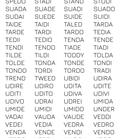
SPEDO
STADI
STAND
STUDI
SUADA
SUADE
SUADI
SUADO
SUDAI
SUEDE
SUIDE
SUIDI
TAIDE
TAIDI
TALED
TARDA
TARDE
TARDI
TARDO
TEDIA
TEDII
TEDIO
TENDA
TENDE
TENDI
TENDO
TIADE
TIADI
TILDE
TILDI
TODDY
TOLDA
TOLDE
TONDA
TONDE
TONDI
TONDO
TORDI
TORDO
TRADI
TREND
TWEED
UBIDI
UDIRA
UDIRE
UDIRO
UDITA
UDITE
UDITI
UDITO
UDIVA
UDIVI
UDIVO
UDRAI
UDREI
UMIDA
UMIDE
UMIDI
UMIDO
UNDER
VADAI
VAUDA
VAUDE
VEDDI
VEDEI
VEDIA
VEDRA
VEDRO
VENDA
VENDE
VENDI
VENDO