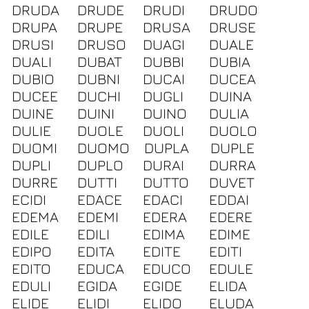
DRUDA
DRUDE
DRUDI
DRUDO
DRUPA
DRUPE
DRUSA
DRUSE
DRUSI
DRUSO
DUAGI
DUALE
DUALI
DUBAT
DUBBI
DUBIA
DUBIO
DUBNI
DUCAI
DUCEA
DUCEE
DUCHI
DUGLI
DUINA
DUINE
DUINI
DUINO
DULIA
DULIE
DUOLE
DUOLI
DUOLO
DUOMI
DUOMO
DUPLA
DUPLE
DUPLI
DUPLO
DURAI
DURRA
DURRE
DUTTI
DUTTO
DUVET
ECIDI
EDACE
EDACI
EDDAI
EDEMA
EDEMI
EDERA
EDERE
EDILE
EDILI
EDIMA
EDIME
EDIPO
EDITA
EDITE
EDITI
EDITO
EDUCA
EDUCO
EDULE
EDULI
EGIDA
EGIDE
ELIDA
ELIDE
ELIDI
ELIDO
ELUDA