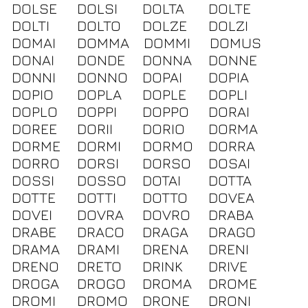
DOLSE
DOLSI
DOLTA
DOLTE
DOLTI
DOLTO
DOLZE
DOLZI
DOMAI
DOMMA
DOMMI
DOMUS
DONAI
DONDE
DONNA
DONNE
DONNI
DONNO
DOPAI
DOPIA
DOPIO
DOPLA
DOPLE
DOPLI
DOPLO
DOPPI
DOPPO
DORAI
DOREE
DORII
DORIO
DORMA
DORME
DORMI
DORMO
DORRA
DORRO
DORSI
DORSO
DOSAI
DOSSI
DOSSO
DOTAI
DOTTA
DOTTE
DOTTI
DOTTO
DOVEA
DOVEI
DOVRA
DOVRO
DRABA
DRABE
DRACO
DRAGA
DRAGO
DRAMA
DRAMI
DRENA
DRENI
DRENO
DRETO
DRINK
DRIVE
DROGA
DROGO
DROMA
DROME
DROMI
DROMO
DRONE
DRONI