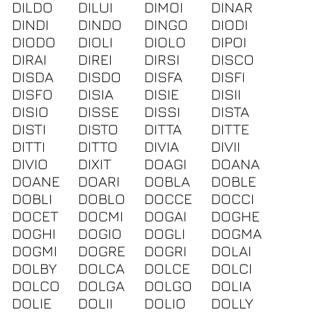
DILDO
DILUI
DIMOI
DINAR
DINDI
DINDO
DINGO
DIODI
DIODO
DIOLI
DIOLO
DIPOI
DIRAI
DIREI
DIRSI
DISCO
DISDA
DISDO
DISFA
DISFI
DISFO
DISIA
DISIE
DISII
DISIO
DISSE
DISSI
DISTA
DISTI
DISTO
DITTA
DITTE
DITTI
DITTO
DIVIA
DIVII
DIVIO
DIXIT
DOAGI
DOANA
DOANE
DOARI
DOBLA
DOBLE
DOBLI
DOBLO
DOCCE
DOCCI
DOCET
DOCMI
DOGAI
DOGHE
DOGHI
DOGIO
DOGLI
DOGMA
DOGMI
DOGRE
DOGRI
DOLAI
DOLBY
DOLCA
DOLCE
DOLCI
DOLCO
DOLGA
DOLGO
DOLIA
DOLIE
DOLII
DOLIO
DOLLY