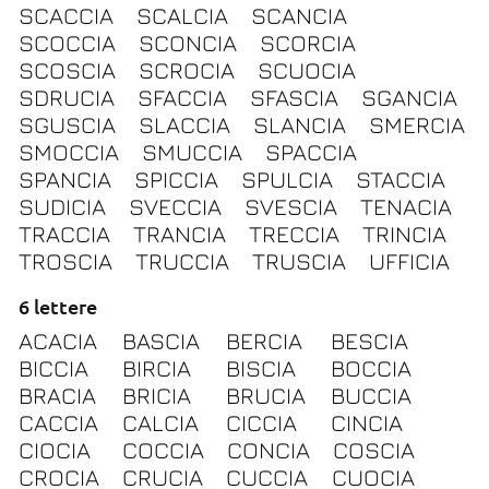
SCACCIA
SCALCIA
SCANCIA
SCOCCIA
SCONCIA
SCORCIA
SCOSCIA
SCROCIA
SCUOCIA
SDRUCIA
SFACCIA
SFASCIA
SGANCIA
SGUSCIA
SLACCIA
SLANCIA
SMERCIA
SMOCCIA
SMUCCIA
SPACCIA
SPANCIA
SPICCIA
SPULCIA
STACCIA
SUDICIA
SVECCIA
SVESCIA
TENACIA
TRACCIA
TRANCIA
TRECCIA
TRINCIA
TROSCIA
TRUCCIA
TRUSCIA
UFFICIA
6 lettere
ACACIA
BASCIA
BERCIA
BESCIA
BICCIA
BIRCIA
BISCIA
BOCCIA
BRACIA
BRICIA
BRUCIA
BUCCIA
CACCIA
CALCIA
CICCIA
CINCIA
CIOCIA
COCCIA
CONCIA
COSCIA
CROCIA
CRUCIA
CUCCIA
CUOCIA