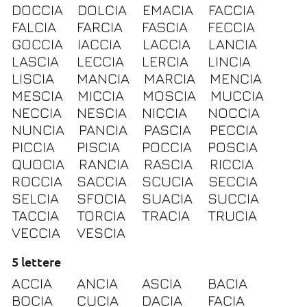
DOCCIA
DOLCIA
EMACIA
FACCIA
FALCIA
FARCIA
FASCIA
FECCIA
GOCCIA
IACCIA
LACCIA
LANCIA
LASCIA
LECCIA
LERCIA
LINCIA
LISCIA
MANCIA
MARCIA
MENCIA
MESCIA
MICCIA
MOSCIA
MUCCIA
NECCIA
NESCIA
NICCIA
NOCCIA
NUNCIA
PANCIA
PASCIA
PECCIA
PICCIA
PISCIA
POCCIA
POSCIA
QUOCIA
RANCIA
RASCIA
RICCIA
ROCCIA
SACCIA
SCUCIA
SECCIA
SELCIA
SFOCIA
SUACIA
SUCCIA
TACCIA
TORCIA
TRACIA
TRUCIA
VECCIA
VESCIA
5 lettere
ACCIA
ANCIA
ASCIA
BACIA
BOCIA
CUCIA
DACIA
FACIA