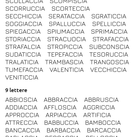
SCOLLACCIA
SCOMPISCIA
SCORRUCCIA
SCORTECCIA
SECCHICCIA
SERATACCIA
SGRATICCIA
SOGGIACCIA
SPALLUCCIA
SPELLICCIA
SPIEGACCIA
SPIUMACCIA
SPRIMACCIA
STORIACCIA
STRACUOCIA
STRAFACCIA
STRAFALCIA
STROPICCIA
SUBCONSCIA
SUDATICCIA
TEPEFACCIA
TESORUCCIA
TRALATICIA
TRAMBASCIA
TRANGOSCIA
TUMEFACCIA
VALENTICIA
VECCHICCIA
VENITICCIA
9 lettere
ABBIOSCIA
ABBRACCIA
ABBRUSCIA
ADDIACCIA
AFFLOSCIA
AGGRICCIA
APPROCCIA
ARPIACCIA
ARTIFICIA
ATTRECCIA
BABBUCCIA
BAMBOCCIA
BANCACCIA
BARBACCIA
BARCACCIA