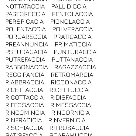
NOTTATACCIA
PALLIDICCIA
PASTORECCIA
PENTOLACCIA
PERSPICACIA
PIGNOLACCIA
POLENTACCIA
POLVERACCIA
PORCARECCIA
PRATICACCIA
PREANNUNCIA
PRIMATICCIA
PSEUDACACIA
PUNTURACCIA
PUTREFACCIA
PUTTANACCIA
RABBONACCIA
RAGAZZACCIA
REGGIPANCIA
RETROMARCIA
RIABBRACCIA
RICCONACCIA
RICETTACCIA
RICETTUCCIA
RICOTTACCIA
RIDISFACCIA
RIFFOSACCIA
RIMESSACCIA
RINCOMINCIA
RINCORNICIA
RINFRADICIA
RINVERNICIA
RISCHIACCIA
RITROSACCIA
SATISFACCIA
SCARAMUCCIA