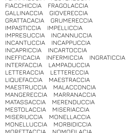
FIACCHICCIA
FRAGOLACCIA
GALLINACCIA
GIOVERECCIA
GRATTACACIA
GRUMERECCIA
IMPASTICCIA
IMPELLICCIA
IMPRESUCCIA
INCANNUCCIA
INCANTUCCIA
INCAPPUCCIA
INCAPRICCIA
INCARTOCCIA
INEFFICACIA
INFERMICCIA
INGRATICCIA
INTERFACCIA
LAMPADUCCIA
LETTERACCIA
LETTERECCIA
LIQUEFACCIA
MAESTRACCIA
MAESTRUCCIA
MALACCONCIA
MANGERECCIA
MARRANACCIA
MATASSACCIA
MERENDUCCIA
MESTOLACCIA
MISERIACCIA
MISERIUCCIA
MONELLACCIA
MONELLUCCIA
MORBIDICCIA
MORETTACCIA
NOMOFILACIA