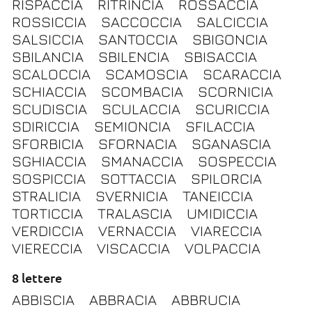
RISPACCIA
RITRINCIA
ROSSACCIA
ROSSICCIA
SACCOCCIA
SALCICCIA
SALSICCIA
SANTOCCIA
SBIGONCIA
SBILANCIA
SBILENCIA
SBISACCIA
SCALOCCIA
SCAMOSCIA
SCARACCIA
SCHIACCIA
SCOMBACIA
SCORNICIA
SCUDISCIA
SCULACCIA
SCURICCIA
SDIRICCIA
SEMIONCIA
SFILACCIA
SFORBICIA
SFORNACIA
SGANASCIA
SGHIACCIA
SMANACCIA
SOSPECCIA
SOSPICCIA
SOTTACCIA
SPILORCIA
STRALICIA
SVERNICIA
TANEICCIA
TORTICCIA
TRALASCIA
UMIDICCIA
VERDICCIA
VERNACCIA
VIARECCIA
VIERECCIA
VISCACCIA
VOLPACCIA
8 lettere
ABBISCIA
ABBRACIA
ABBRUCIA