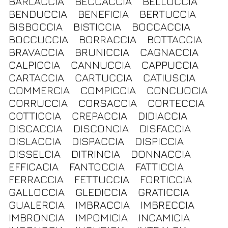
BARLACCIA
BECCACCIA
BELLOCCIA
BENDUCCIA
BENEFICIA
BERTUCCIA
BISBOCCIA
BISTICCIA
BOCCACCIA
BOCCUCCIA
BORRACCIA
BOTTACCIA
BRAVACCIA
BRUNICCIA
CAGNACCIA
CALPICCIA
CANNUCCIA
CAPPUCCIA
CARTACCIA
CARTUCCIA
CATIUSCIA
COMMERCIA
COMPICCIA
CONCUOCIA
CORRUCCIA
CORSACCIA
CORTECCIA
COTTICCIA
CREPACCIA
DIDIACCIA
DISCACCIA
DISCONCIA
DISFACCIA
DISLACCIA
DISPACCIA
DISPICCIA
DISSELCIA
DITRINCIA
DONNACCIA
EFFICACIA
FANTOCCIA
FATTICCIA
FERRACCIA
FETTUCCIA
FORTICCIA
GALLOCCIA
GLEDICCIA
GRATICCIA
GUALERCIA
IMBRACCIA
IMBRECCIA
IMBRONCIA
IMPOMICIA
INCAMICIA