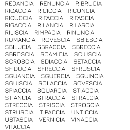
REDANCIA
RENUNCIA
RIBRUCIA
RICACCIA
RICICCIA
RICONCIA
RICUOCIA
RIFACCIA
RIFASCIA
RIGACCIA
RILANCIA
RILASCIA
RILISCIA
RIMPACIA
RINUNCIA
ROMANCIA
ROVESCIA
SBIESCIA
SBILUCIA
SBRACCIA
SBRECCIA
SBROSCIA
SCAMICIA
SCIUSCIA
SCROSCIA
SDIACCIA
SETACCIA
SFIDUCIA
SFRECCIA
SFRUSCIA
SGUANCIA
SGUERCIA
SGUINCIA
SGUISCIA
SOLACCIA
SOVESCIA
SPIACCIA
SQUARCIA
STIACCIA
STIANCIA
STRACCIA
STRALCIA
STRECCIA
STRISCIA
STROSCIA
STRUSCIA
TIPACCIA
UNTICCIA
USTASCIA
VERNICIA
VINACCIA
VITACCIA