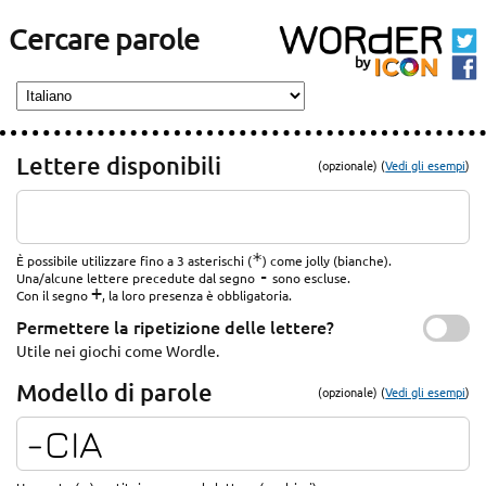
Cercare parole
Lettere disponibili
(opzionale) (
Vedi gli esempi
)
*
È possibile utilizzare fino a 3 asterischi (
) come jolly (bianche).
-
Una/alcune lettere precedute dal segno
sono escluse.
+
Con il segno
, la loro presenza è obbligatoria.
Permettere la ripetizione delle lettere?
Utile nei giochi come Wordle.
Modello di parole
(opzionale) (
Vedi gli esempi
)