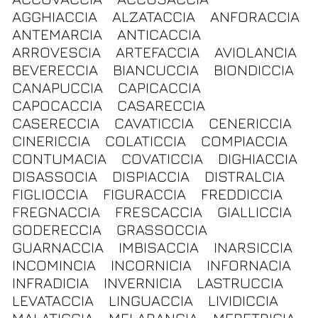
AGGHIACCIA
ALZATACCIA
ANFORACCIA
ANTEMARCIA
ANTICACCIA
ARROVESCIA
ARTEFACCIA
AVIOLANCIA
BEVERECCIA
BIANCUCCIA
BIONDICCIA
CANAPUCCIA
CAPICACCIA
CAPOCACCIA
CASARECCIA
CASERECCIA
CAVATICCIA
CENERICCIA
CINERICCIA
COLATICCIA
COMPIACCIA
CONTUMACIA
COVATICCIA
DIGHIACCIA
DISASSOCIA
DISPIACCIA
DISTRALCIA
FIGLIOCCIA
FIGURACCIA
FREDDICCIA
FREGNACCIA
FRESCACCIA
GIALLICCIA
GODERECCIA
GRASSOCCIA
GUARNACCIA
IMBISACCIA
INARSICCIA
INCOMINCIA
INCORNICIA
INFORNACIA
INFRADICIA
INVERNICIA
LASTRUCCIA
LEVATACCIA
LINGUACCIA
LIVIDICCIA