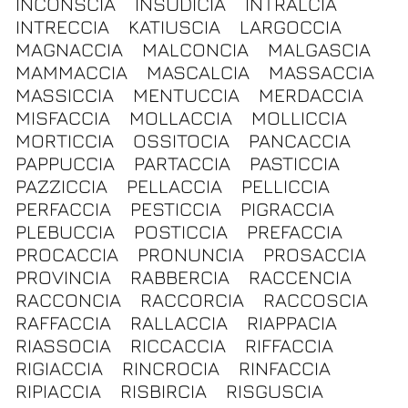
INCONSCIA
INSUDICIA
INTRALCIA
INTRECCIA
KATIUSCIA
LARGOCCIA
MAGNACCIA
MALCONCIA
MALGASCIA
MAMMACCIA
MASCALCIA
MASSACCIA
MASSICCIA
MENTUCCIA
MERDACCIA
MISFACCIA
MOLLACCIA
MOLLICCIA
MORTICCIA
OSSITOCIA
PANCACCIA
PAPPUCCIA
PARTACCIA
PASTICCIA
PAZZICCIA
PELLACCIA
PELLICCIA
PERFACCIA
PESTICCIA
PIGRACCIA
PLEBUCCIA
POSTICCIA
PREFACCIA
PROCACCIA
PRONUNCIA
PROSACCIA
PROVINCIA
RABBERCIA
RACCENCIA
RACCONCIA
RACCORCIA
RACCOSCIA
RAFFACCIA
RALLACCIA
RIAPPACIA
RIASSOCIA
RICCACCIA
RIFFACCIA
RIGIACCIA
RINCROCIA
RINFACCIA
RIPIACCIA
RISBIRCIA
RISGUSCIA