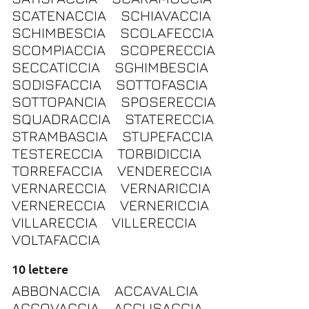
SCATENACCIA
SCHIAVACCIA
SCHIMBESCIA
SCOLAFECCIA
SCOMPIACCIA
SCOPERECCIA
SECCATICCIA
SGHIMBESCIA
SODISFACCIA
SOTTOFASCIA
SOTTOPANCIA
SPOSERECCIA
SQUADRACCIA
STATERECCIA
STRAMBASCIA
STUPEFACCIA
TESTERECCIA
TORBIDICCIA
TORREFACCIA
VENDERECCIA
VERNARECCIA
VERNARICCIA
VERNERECCIA
VERNERICCIA
VILLARECCIA
VILLERECCIA
VOLTAFACCIA
10 lettere
ABBONACCIA
ACCAVALCIA
ACCOVACCIA
ACCUSACCIA