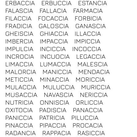
ERBACCIA
ERBUCCIA
ESTANCIA
FALASCIA
FALLACIA
FARMACIA
FILACCIA
FOCACCIA
FORBICIA
FRADICIA
GALOSCIA
GANASCIA
GHEISCIA
GHIACCIA
ILLACCIA
IMBERCIA
IMPACCIA
IMPICCIA
IMPULCIA
INCICCIA
INCOCCIA
INCROCIA
INCUOCIA
LEGACCIA
LIMACCIA
LUMACCIA
MALESCIA
MALORCIA
MANICCIA
MENDACIA
METICCIA
MINACCIA
MORICCIA
MULACCIA
MULUCCIA
MURICCIA
MUSACCIA
NAVASCIA
NERICCIA
NUTRICIA
ONNISCIA
ORLICCIA
OXITOCIA
PADISCIA
PANACCIA
PANICCIA
PATRICIA
PILUCCIA
PINACCIA
PIPACCIA
PROCACIA
RADANCIA
RAPPACIA
RASICCIA