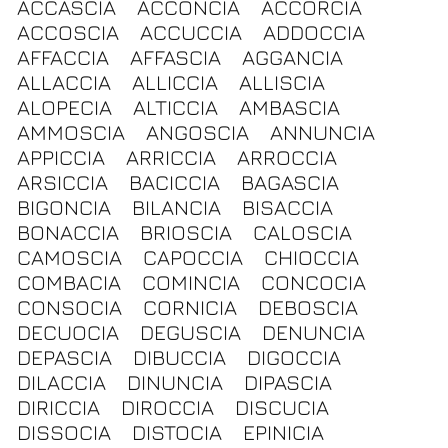
ACCASCIA
ACCONCIA
ACCORCIA
ACCOSCIA
ACCUCCIA
ADDOCCIA
AFFACCIA
AFFASCIA
AGGANCIA
ALLACCIA
ALLICCIA
ALLISCIA
ALOPECIA
ALTICCIA
AMBASCIA
AMMOSCIA
ANGOSCIA
ANNUNCIA
APPICCIA
ARRICCIA
ARROCCIA
ARSICCIA
BACICCIA
BAGASCIA
BIGONCIA
BILANCIA
BISACCIA
BONACCIA
BRIOSCIA
CALOSCIA
CAMOSCIA
CAPOCCIA
CHIOCCIA
COMBACIA
COMINCIA
CONCOCIA
CONSOCIA
CORNICIA
DEBOSCIA
DECUOCIA
DEGUSCIA
DENUNCIA
DEPASCIA
DIBUCCIA
DIGOCCIA
DILACCIA
DINUNCIA
DIPASCIA
DIRICCIA
DIROCCIA
DISCUCIA
DISSOCIA
DISTOCIA
EPINICIA