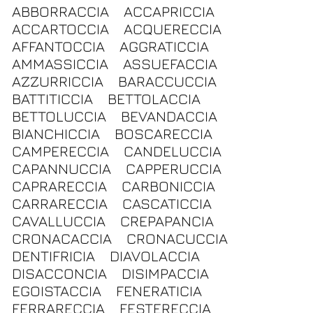
ABBORRACCIA
ACCAPRICCIA
ACCARTOCCIA
ACQUERECCIA
AFFANTOCCIA
AGGRATICCIA
AMMASSICCIA
ASSUEFACCIA
AZZURRICCIA
BARACCUCCIA
BATTITICCIA
BETTOLACCIA
BETTOLUCCIA
BEVANDACCIA
BIANCHICCIA
BOSCARECCIA
CAMPERECCIA
CANDELUCCIA
CAPANNUCCIA
CAPPERUCCIA
CAPRARECCIA
CARBONICCIA
CARRARECCIA
CASCATICCIA
CAVALLUCCIA
CREPAPANCIA
CRONACACCIA
CRONACUCCIA
DENTIFRICIA
DIAVOLACCIA
DISACCONCIA
DISIMPACCIA
EGOISTACCIA
FENERATICIA
FERRARECCIA
FESTERECCIA