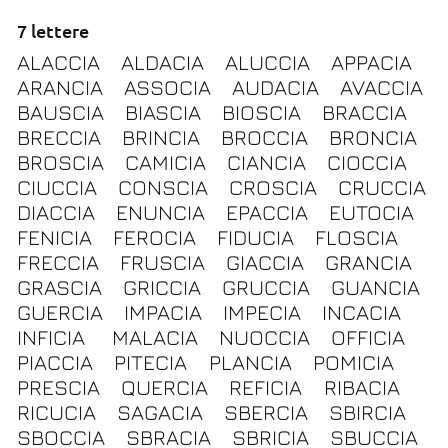
7 lettere
ALACCIA
ALDACIA
ALUCCIA
APPACIA
ARANCIA
ASSOCIA
AUDACIA
AVACCIA
BAUSCIA
BIASCIA
BIOSCIA
BRACCIA
BRECCIA
BRINCIA
BROCCIA
BRONCIA
BROSCIA
CAMICIA
CIANCIA
CIOCCIA
CIUCCIA
CONSCIA
CROSCIA
CRUCCIA
DIACCIA
ENUNCIA
EPACCIA
EUTOCIA
FENICIA
FEROCIA
FIDUCIA
FLOSCIA
FRECCIA
FRUSCIA
GIACCIA
GRANCIA
GRASCIA
GRICCIA
GRUCCIA
GUANCIA
GUERCIA
IMPACIA
IMPECIA
INCACIA
INFICIA
MALACIA
NUOCCIA
OFFICIA
PIACCIA
PITECIA
PLANCIA
POMICIA
PRESCIA
QUERCIA
REFICIA
RIBACIA
RICUCIA
SAGACIA
SBERCIA
SBIRCIA
SBOCCIA
SBRACIA
SBRICIA
SBUCCIA