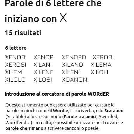
Parole di 6 lettere che
X
iniziano con
15 risultati
6 lettere
XENOBI
XENOPI
XENOPO
XEROBI
XEROSI
XILANI
XILANO
XILEMA
XILEMI
XILENE
XILENI
XILOLI
XILOLO
XILOSI
XOANON
Introduzione al cercatore di parole WORdER
Questo strumento può essere utilizzato per cercare le
parole in giochi come il
Wordle
, i cruciverba, o lo
Scarabeo
(Scrabble) allo stesso modo (
Parole tra amici
, Aworded,
Wordfeud…). In realtà, è possibile utilizzare per trovare le
parole che rimano
a scrivere canzoni o poesie.