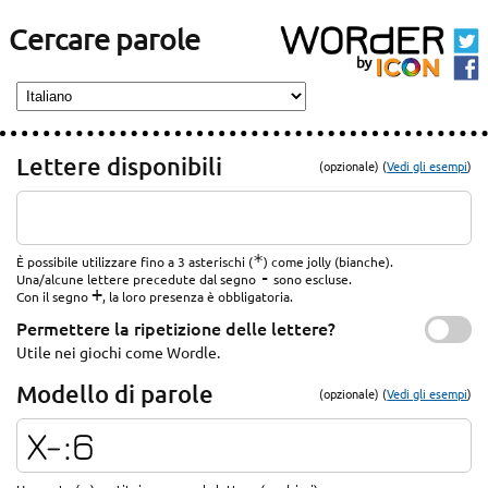
Cercare parole
Lettere disponibili
(opzionale) (
Vedi gli esempi
)
*
È possibile utilizzare fino a 3 asterischi (
) come jolly (bianche).
-
Una/alcune lettere precedute dal segno
sono escluse.
+
Con il segno
, la loro presenza è obbligatoria.
Permettere la ripetizione delle lettere?
Utile nei giochi come Wordle.
Modello di parole
(opzionale) (
Vedi gli esempi
)