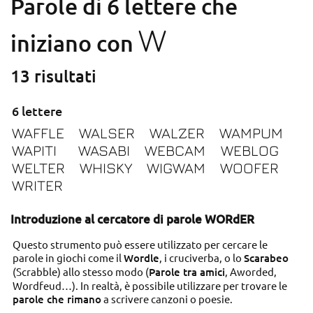
Parole di 6 lettere che
W
iniziano con
13 risultati
6 lettere
WAFFLE
WALSER
WALZER
WAMPUM
WAPITI
WASABI
WEBCAM
WEBLOG
WELTER
WHISKY
WIGWAM
WOOFER
WRITER
Introduzione al cercatore di parole WORdER
Questo strumento può essere utilizzato per cercare le
parole in giochi come il
Wordle
, i cruciverba, o lo
Scarabeo
(Scrabble) allo stesso modo (
Parole tra amici
, Aworded,
Wordfeud…). In realtà, è possibile utilizzare per trovare le
parole che rimano
a scrivere canzoni o poesie.