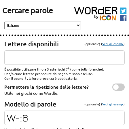
Cercare parole
Lettere disponibili
(opzionale) (
Vedi gli esempi
)
*
È possibile utilizzare fino a 3 asterischi (
) come jolly (bianche).
-
Una/alcune lettere precedute dal segno
sono escluse.
+
Con il segno
, la loro presenza è obbligatoria.
Permettere la ripetizione delle lettere?
Utile nei giochi come Wordle.
Modello di parole
(opzionale) (
Vedi gli esempi
)