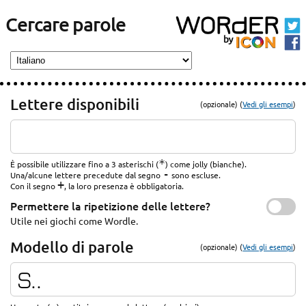
Cercare parole
Lettere disponibili
(opzionale) (
Vedi gli esempi
)
*
È possibile utilizzare fino a 3 asterischi (
) come jolly (bianche).
-
Una/alcune lettere precedute dal segno
sono escluse.
+
Con il segno
, la loro presenza è obbligatoria.
Permettere la ripetizione delle lettere?
Utile nei giochi come Wordle.
Modello di parole
(opzionale) (
Vedi gli esempi
)