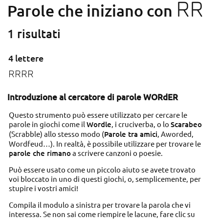
RR
Parole che iniziano con
1 risultati
4 lettere
RRRR
Introduzione al cercatore di parole WORdER
Questo strumento può essere utilizzato per cercare le
parole in giochi come il
Wordle
, i cruciverba, o lo
Scarabeo
(Scrabble) allo stesso modo (
Parole tra amici
, Aworded,
Wordfeud…). In realtà, è possibile utilizzare per trovare le
parole che rimano
a scrivere canzoni o poesie.
Può essere usato come un piccolo aiuto se avete trovato
voi bloccato in uno di questi giochi, o, semplicemente, per
stupire i vostri amici!
Compila il modulo a sinistra per trovare la parola che vi
interessa. Se non sai come riempire le lacune, fare clic su