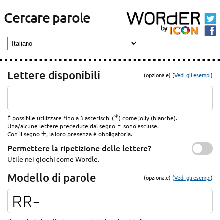
Cercare parole
Lettere disponibili
(opzionale) (
Vedi gli esempi
)
*
È possibile utilizzare fino a 3 asterischi (
) come jolly (bianche).
-
Una/alcune lettere precedute dal segno
sono escluse.
+
Con il segno
, la loro presenza è obbligatoria.
Permettere la ripetizione delle lettere?
Utile nei giochi come Wordle.
Modello di parole
(opzionale) (
Vedi gli esempi
)