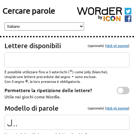
Cercare parole
Lettere disponibili
(opzionale) (
Vedi gli esempi
)
*
È possibile utilizzare fino a 3 asterischi (
) come jolly (bianche).
-
Una/alcune lettere precedute dal segno
sono escluse.
+
Con il segno
, la loro presenza è obbligatoria.
Permettere la ripetizione delle lettere?
Utile nei giochi come Wordle.
Modello di parole
(opzionale) (
Vedi gli esempi
)