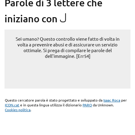
Parole di 3 lettere che
J
iniziano con
Sei umano? Questo controllo viene fatto di volta in
volta a prevenire abusi e di assicurare un servizio
ottimale. Si prega di compilare le parole del
dell'immagine. [Err54]
Questo cercatore parola è stato progettato e sviluppato da
Isaac Roca
per
ICON.cat
e in questa lingua utilizza il dizionario
PARO
da Unknown.
Cookies politica
.