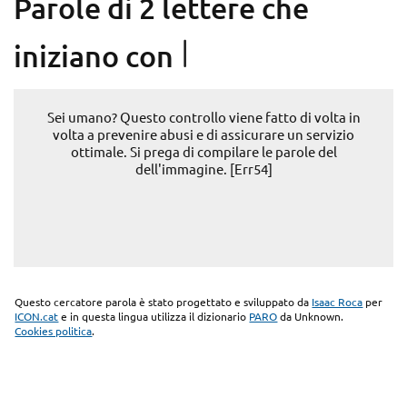
Parole di 2 lettere che
I
iniziano con
Sei umano? Questo controllo viene fatto di volta in
volta a prevenire abusi e di assicurare un servizio
ottimale. Si prega di compilare le parole del
dell'immagine. [Err54]
Questo cercatore parola è stato progettato e sviluppato da
Isaac Roca
per
ICON.cat
e in questa lingua utilizza il dizionario
PARO
da Unknown.
Cookies politica
.