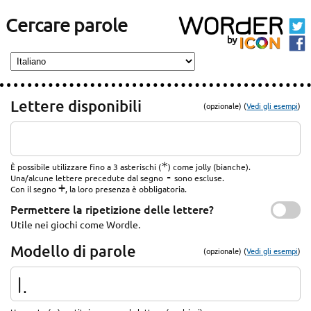
Cercare parole
Lettere disponibili
(opzionale) (
Vedi gli esempi
)
*
È possibile utilizzare fino a 3 asterischi (
) come jolly (bianche).
-
Una/alcune lettere precedute dal segno
sono escluse.
+
Con il segno
, la loro presenza è obbligatoria.
Permettere la ripetizione delle lettere?
Utile nei giochi come Wordle.
Modello di parole
(opzionale) (
Vedi gli esempi
)