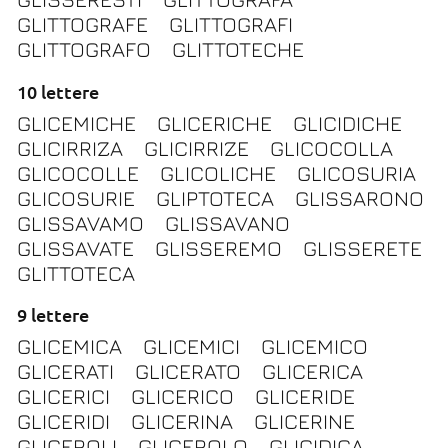
GLITTOGRAFE
GLITTOGRAFI
GLITTOGRAFO
GLITTOTECHE
10 lettere
GLICEMICHE
GLICERICHE
GLICIDICHE
GLICIRRIZA
GLICIRRIZE
GLICOCOLLA
GLICOCOLLE
GLICOLICHE
GLICOSURIA
GLICOSURIE
GLIPTOTECA
GLISSARONO
GLISSAVAMO
GLISSAVANO
GLISSAVATE
GLISSEREMO
GLISSERETE
GLITTOTECA
9 lettere
GLICEMICA
GLICEMICI
GLICEMICO
GLICERATI
GLICERATO
GLICERICA
GLICERICI
GLICERICO
GLICERIDE
GLICERIDI
GLICERINA
GLICERINE
GLICEROLI
GLICEROLO
GLICIDICA