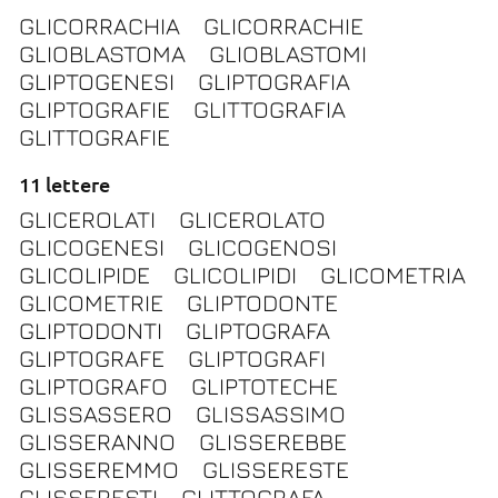
GLICORRACHIA
GLICORRACHIE
GLIOBLASTOMA
GLIOBLASTOMI
GLIPTOGENESI
GLIPTOGRAFIA
GLIPTOGRAFIE
GLITTOGRAFIA
GLITTOGRAFIE
11 lettere
GLICEROLATI
GLICEROLATO
GLICOGENESI
GLICOGENOSI
GLICOLIPIDE
GLICOLIPIDI
GLICOMETRIA
GLICOMETRIE
GLIPTODONTE
GLIPTODONTI
GLIPTOGRAFA
GLIPTOGRAFE
GLIPTOGRAFI
GLIPTOGRAFO
GLIPTOTECHE
GLISSASSERO
GLISSASSIMO
GLISSERANNO
GLISSEREBBE
GLISSEREMMO
GLISSERESTE
GLISSERESTI
GLITTOGRAFA