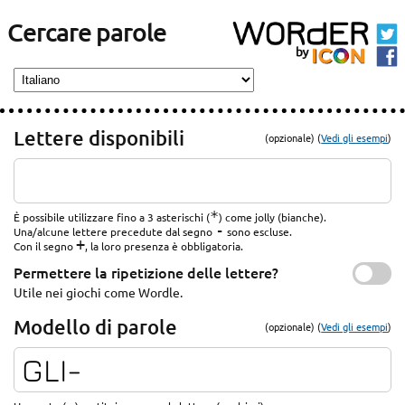
Cercare parole
Lettere disponibili
(opzionale) (
Vedi gli esempi
)
*
È possibile utilizzare fino a 3 asterischi (
) come jolly (bianche).
-
Una/alcune lettere precedute dal segno
sono escluse.
+
Con il segno
, la loro presenza è obbligatoria.
Permettere la ripetizione delle lettere?
Utile nei giochi come Wordle.
Modello di parole
(opzionale) (
Vedi gli esempi
)