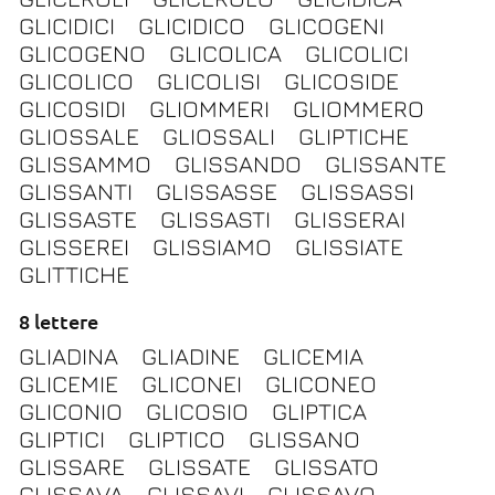
GLICIDICI
GLICIDICO
GLICOGENI
GLICOGENO
GLICOLICA
GLICOLICI
GLICOLICO
GLICOLISI
GLICOSIDE
GLICOSIDI
GLIOMMERI
GLIOMMERO
GLIOSSALE
GLIOSSALI
GLIPTICHE
GLISSAMMO
GLISSANDO
GLISSANTE
GLISSANTI
GLISSASSE
GLISSASSI
GLISSASTE
GLISSASTI
GLISSERAI
GLISSEREI
GLISSIAMO
GLISSIATE
GLITTICHE
8 lettere
GLIADINA
GLIADINE
GLICEMIA
GLICEMIE
GLICONEI
GLICONEO
GLICONIO
GLICOSIO
GLIPTICA
GLIPTICI
GLIPTICO
GLISSANO
GLISSARE
GLISSATE
GLISSATO
GLISSAVA
GLISSAVI
GLISSAVO