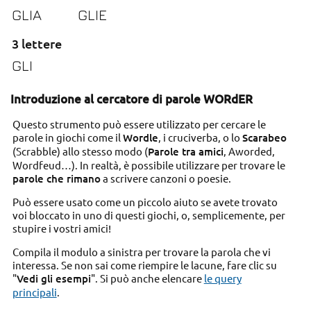
GLIA
GLIE
3 lettere
GLI
Introduzione al cercatore di parole WORdER
Questo strumento può essere utilizzato per cercare le
parole in giochi come il
Wordle
, i cruciverba, o lo
Scarabeo
(Scrabble) allo stesso modo (
Parole tra amici
, Aworded,
Wordfeud…). In realtà, è possibile utilizzare per trovare le
parole che rimano
a scrivere canzoni o poesie.
Può essere usato come un piccolo aiuto se avete trovato
voi bloccato in uno di questi giochi, o, semplicemente, per
stupire i vostri amici!
Compila il modulo a sinistra per trovare la parola che vi
interessa. Se non sai come riempire le lacune, fare clic su
"
Vedi gli esempi
". Si può anche elencare
le query
principali
.