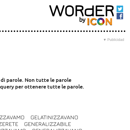
▼ Publicidad
 di parole. Non tutte le parole
 query per ottenere tutte le parole.
IZZAVAMO
GELATINIZZAVANO
ZERETE
GENERALIZZABILE