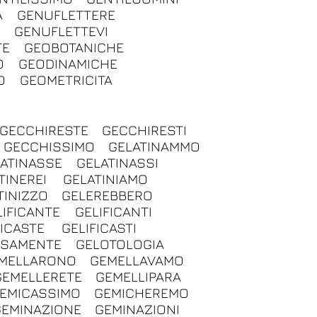
A
GENUFLETTERE
A
GENUFLETTEVI
TE
GEOBOTANICHE
O
GEODINAMICHE
O
GEOMETRICITA
GECCHIRESTE
GECCHIRESTI
GECCHISSIMO
GELATINAMMO
ATINASSE
GELATINASSI
TINEREI
GELATINIAMO
TINIZZO
GELEREBBERO
LIFICANTE
GELIFICANTI
FICASTE
GELIFICASTI
OSAMENTE
GELOTOLOGIA
MELLARONO
GEMELLAVAMO
GEMELLERETE
GEMELLIPARA
EMICASSIMO
GEMICHEREMO
GEMINAZIONE
GEMINAZIONI