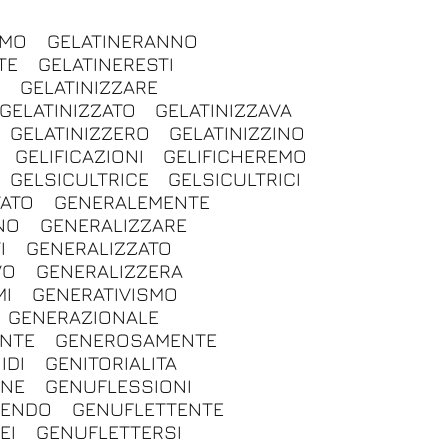
IMO
GELATINERANNO
TE
GELATINERESTI
O
GELATINIZZARE
GELATINIZZATO
GELATINIZZAVA
GELATINIZZERO
GELATINIZZINO
GELIFICAZIONI
GELIFICHEREMO
GELSICULTRICE
GELSICULTRICI
ATO
GENERALEMENTE
NO
GENERALIZZARE
I
GENERALIZZATO
VO
GENERALIZZERA
MI
GENERATIVISMO
GENERAZIONALE
NTE
GENEROSAMENTE
IDI
GENITORIALITA
ONE
GENUFLESSIONI
TENDO
GENUFLETTENTE
EI
GENUFLETTERSI