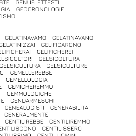
STE
GENUFLETTESTI
GIA
GEOCRONOLOGIE
TISMO
GELATINAVAMO
GELATINAVANO
GELATINIZZAI
GELIFICARONO
ELIFICHERAI
GELIFICHEREI
ELSICOLTORI
GELSICOLTURA
GELSICULTURA
GELSICULTURE
NO
GEMELLEREBBE
GEMELLOLOGIA
E
GEMICHEREMMO
O
GEMMOLOGICHE
HE
GENDARMESCHI
GENEALOGISTI
GENERABILITA
GENERALMENTE
GENTILIREBBE
GENTILIREMMO
ENTILISCONO
GENTILISSERO
NTILISSIMO
GENTILUOMINI