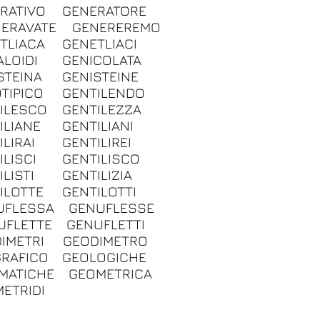
RATIVO
GENERATORE
ERAVATE
GENEREREMO
TLIACA
GENETLIACI
ALOIDI
GENICOLATA
STEINA
GENISTEINE
TIPICO
GENTILENDO
ILESCO
GENTILEZZA
ILIANE
GENTILIANI
ILIRAI
GENTILIREI
ILISCI
GENTILISCO
LISTI
GENTILIZIA
ILOTTE
GENTILOTTI
UFLESSA
GENUFLESSE
UFLETTE
GENUFLETTI
IMETRI
GEODIMETRO
RAFICO
GEOLOGICHE
MATICHE
GEOMETRICA
ETRIDI