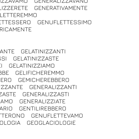
IZZAVAMO
GENERALIZZAVANO
LIZZERETE
GENERATIVAMENTE
LETTEREMMO
ETTESSERO
GENUFLETTESSIMO
RICAMENTE
ZANTE
GELATINIZZANTI
SSI
GELATINIZZASTE
I
GELATINIZZIAMO
BBE
GELIFICHEREMMO
BERO
GEMICHEREBBERO
IZZANTE
GENERALIZZANTI
ZASTE
GENERALIZZASTI
IAMO
GENERALIZZIATE
ARIO
GENTILIREBBERO
TTERONO
GENUFLETTEVAMO
OLOGIA
GEOGLACIOLOGIE