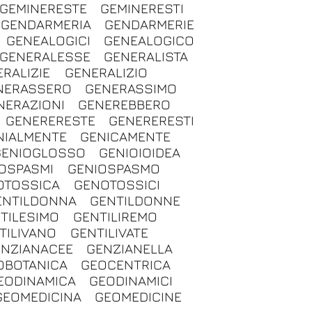
GEMINERESTE
GEMINERESTI
GENDARMERIA
GENDARMERIE
GENEALOGICI
GENEALOGICO
GENERALESSE
GENERALISTA
RALIZIE
GENERALIZIO
NERASSERO
GENERASSIMO
NERAZIONI
GENEREBBERO
GENERERESTE
GENERERESTI
NIALMENTE
GENICAMENTE
GENIOGLOSSO
GENIOIOIDEA
OSPASMI
GENIOSPASMO
OTOSSICA
GENOTOSSICI
ENTILDONNA
GENTILDONNE
TILESIMO
GENTILIREMO
TILIVANO
GENTILIVATE
NZIANACEE
GENZIANELLA
OBOTANICA
GEOCENTRICA
EODINAMICA
GEODINAMICI
GEOMEDICINA
GEOMEDICINE