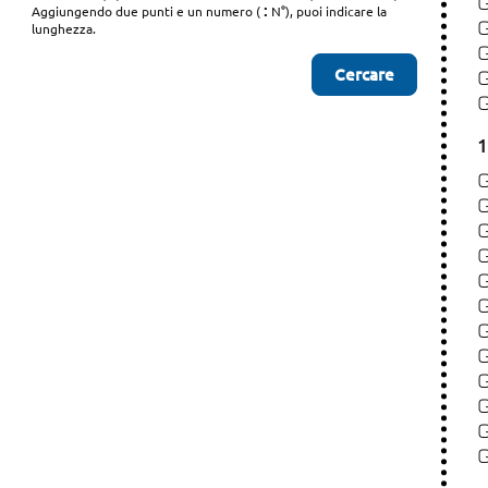
:
Aggiungendo due punti e un numero (
N°), puoi indicare la
lunghezza.
1