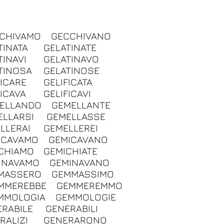
CHIVAMO
GECCHIVANO
TINATA
GELATINATE
TINAVI
GELATINAVO
TINOSA
GELATINOSE
FICARE
GELIFICATA
FICAVA
GELIFICAVI
ELLANDO
GEMELLANTE
ELLARSI
GEMELLASSE
LLERAI
GEMELLEREI
ICAVAMO
GEMICAVANO
CHIAMO
GEMICHIATE
INAVAMO
GEMINAVANO
MASSERO
GEMMASSIMO
MMEREBBE
GEMMEREMMO
MMOLOGIA
GEMMOLOGIE
RABILE
GENERABILI
RALIZI
GENERARONO