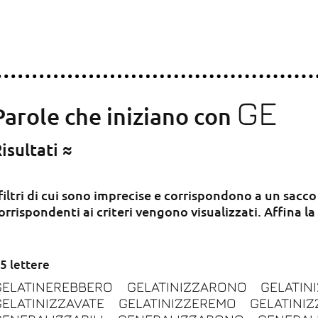
GE
Parole che iniziano con
isultati ≈
 filtri di cui sono imprecise e corrispondono a un sacco
orrispondenti ai criteri vengono visualizzati. Affina la
5 lettere
GELATINEREBBERO
GELATINIZZARONO
GELATIN
GELATINIZZAVATE
GELATINIZZEREMO
GELATINIZ