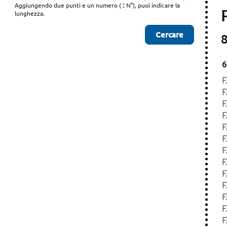
:
Aggiungendo due punti e un numero (
N°), puoi indicare la
lunghezza.
8
6