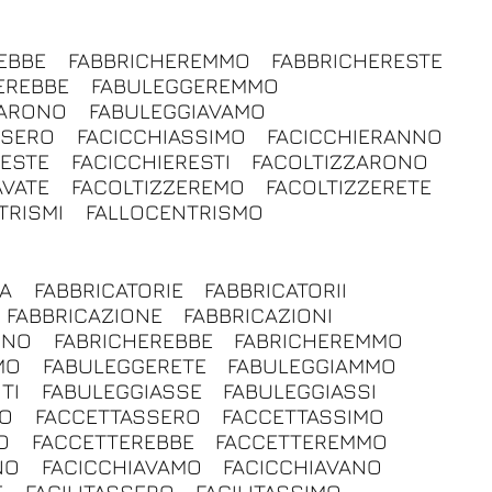
EBBE
FABBRICHEREMMO
FABBRICHERESTE
EREBBE
FABULEGGEREMMO
IARONO
FABULEGGIAVAMO
SSERO
FACICCHIASSIMO
FACICCHIERANNO
RESTE
FACICCHIERESTI
FACOLTIZZARONO
AVATE
FACOLTIZZEREMO
FACOLTIZZERETE
TRISMI
FALLOCENTRISMO
IA
FABBRICATORIE
FABBRICATORII
FABBRICAZIONE
FABBRICAZIONI
NNO
FABRICHEREBBE
FABRICHEREMMO
MO
FABULEGGERETE
FABULEGGIAMMO
TI
FABULEGGIASSE
FABULEGGIASSI
RO
FACCETTASSERO
FACCETTASSIMO
O
FACCETTEREBBE
FACCETTEREMMO
NO
FACICCHIAVAMO
FACICCHIAVANO
E
FACILITASSERO
FACILITASSIMO