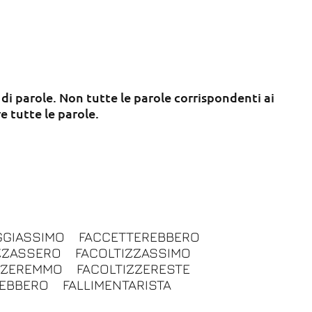
 di parole. Non tutte le parole corrispondenti ai
e tutte le parole.
GGIASSIMO
FACCETTEREBBERO
ZZASSERO
FACOLTIZZASSIMO
ZZEREMMO
FACOLTIZZERESTE
REBBERO
FALLIMENTARISTA