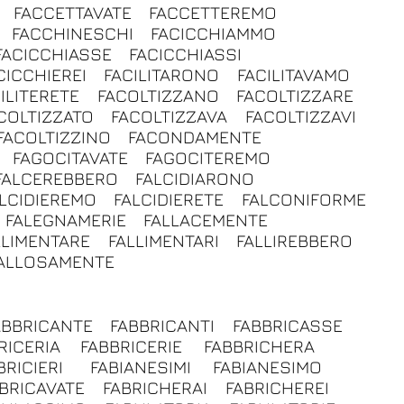
FACCETTAVATE
FACCETTEREMO
FACCHINESCHI
FACICCHIAMMO
FACICCHIASSE
FACICCHIASSI
CICCHIEREI
FACILITARONO
FACILITAVAMO
ILITERETE
FACOLTIZZANO
FACOLTIZZARE
COLTIZZATO
FACOLTIZZAVA
FACOLTIZZAVI
FACOLTIZZINO
FACONDAMENTE
FAGOCITAVATE
FAGOCITEREMO
FALCEREBBERO
FALCIDIARONO
LCIDIEREMO
FALCIDIERETE
FALCONIFORME
FALEGNAMERIE
FALLACEMENTE
LLIMENTARE
FALLIMENTARI
FALLIREBBERO
ALLOSAMENTE
ABBRICANTE
FABBRICANTI
FABBRICASSE
RICERIA
FABBRICERIE
FABBRICHERA
BRICIERI
FABIANESIMI
FABIANESIMO
BRICAVATE
FABRICHERAI
FABRICHEREI