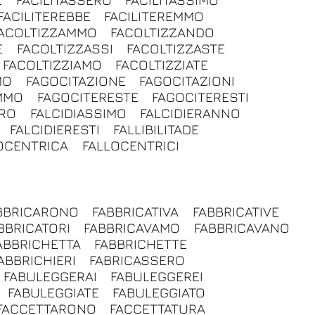
FACILITEREBBE
FACILITEREMMO
ACOLTIZZAMMO
FACOLTIZZANDO
E
FACOLTIZZASSI
FACOLTIZZASTE
FACOLTIZZIAMO
FACOLTIZZIATE
MO
FAGOCITAZIONE
FAGOCITAZIONI
MMO
FAGOCITERESTE
FAGOCITERESTI
ERO
FALCIDIASSIMO
FALCIDIERANNO
FALCIDIERESTI
FALLIBILITADE
OCENTRICA
FALLOCENTRICI
BBRICARONO
FABBRICATIVA
FABBRICATIVE
BBRICATORI
FABBRICAVAMO
FABBRICAVANO
ABBRICHETTA
FABBRICHETTE
ABBRICHIERI
FABRICASSERO
FABULEGGERAI
FABULEGGEREI
FABULEGGIATE
FABULEGGIATO
FACCETTARONO
FACCETTATURA