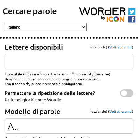
Cercare parole
Lettere disponibili
(opzionale) (
Vedi gli esempi
)
*
È possibile utilizzare fino a 3 asterischi (
) come jolly (bianche).
-
Una/alcune lettere precedute dal segno
sono escluse.
+
Con il segno
, la loro presenza è obbligatoria.
Permettere la ripetizione delle lettere?
Utile nei giochi come Wordle.
Modello di parole
(opzionale) (
Vedi gli esempi
)