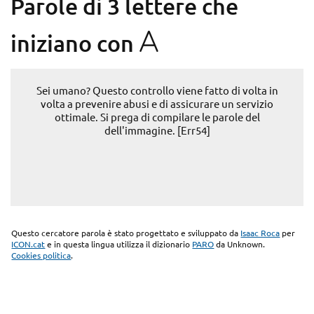
Parole di 3 lettere che
A
iniziano con
Sei umano? Questo controllo viene fatto di volta in
volta a prevenire abusi e di assicurare un servizio
ottimale. Si prega di compilare le parole del
dell'immagine. [Err54]
Questo cercatore parola è stato progettato e sviluppato da
Isaac Roca
per
ICON.cat
e in questa lingua utilizza il dizionario
PARO
da Unknown.
Cookies politica
.