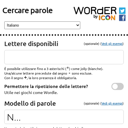
Cercare parole
Lettere disponibili
(opzionale) (
Vedi gli esempi
)
*
È possibile utilizzare fino a 3 asterischi (
) come jolly (bianche).
-
Una/alcune lettere precedute dal segno
sono escluse.
+
Con il segno
, la loro presenza è obbligatoria.
Permettere la ripetizione delle lettere?
Utile nei giochi come Wordle.
Modello di parole
(opzionale) (
Vedi gli esempi
)