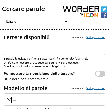
Cercare parole
Lettere disponibili
(opzionale) (
Vedi gli esempi
)
*
È possibile utilizzare fino a 3 asterischi (
) come jolly (bianche).
-
Una/alcune lettere precedute dal segno
sono escluse.
+
Con il segno
, la loro presenza è obbligatoria.
Permettere la ripetizione delle lettere?
Utile nei giochi come Wordle.
Modello di parole
(opzionale) (
Vedi gli esempi
)